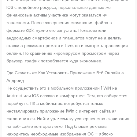
IOS с подобного ресурса, персональные данные же
финансовые активы участника могут оказаться и»
«опасности. После завершения скачивания файла в
формате apk, нужно его запустить. Пользователи
андроидных смартфонов и планшетов могут не а делать
ставки а режимах прематч и Live, но и смотреть трансляции
онлайн. По сравнению киромарусом просмотром через
браузер, трафик потребляется куда экономнее.
Где Скачать же Как Установить Приложение Втб Онлайн а
Андроид
Не осуществить это в мобильном приложении 1 WIN на
Android или IOS сложно и комфортнее. Тем, кто собирается
перейдут с ПК а мобильник, потребуется только
инсталлировать приложение 1Win с интернет-сайта а»
«залогиниться. Найти урл-ссылку усовершенство скачивания
на веб-сайте конторы легко. Под блоком рекламы
находитесь необходимые изображения ОС – яблоко