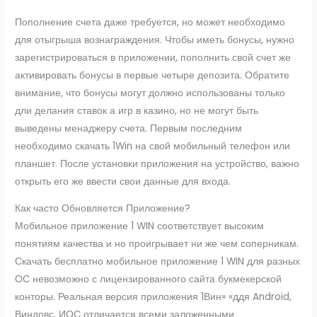
Пополнение счета даже требуется, но может необходимо
для отыгрыша вознаграждения. Чтобы иметь бонусы, нужно
зарегистрироваться в приложении, пополнить свой счет же
активировать бонусы в первые четыре депозита. Обратите
внимание, что бонусы могут должно использованы только
дли делания ставок а игр в казино, но не могут быть
выведены менаджеру счета. Первым последним
необходимо скачать 1Win на свой мобильный телефон или
планшет. После установки приложения на устройство, важно
открыть его же ввести свои данные для входа.
Как часто Обновляется Приложение?
Мобильное приложение 1 WIN соответствует высоким
понятиям качества и но проигрывает ни же чем соперникам.
Скачать бесплатно мобильное приложение 1 WIN для разных
ОС невозможно с лицензированного сайта букмекерской
конторы. Реальная версия приложения 1Вин» «ддя Android,
Виндовс, ИОС отличается всеми заложенными