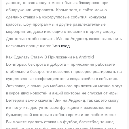
данные, то ваш аккаунт может быть заблокирован при
обнаружении исправлять. Кроме того, и сайте можно
сделано ставки на узкогрупповые события, конкурсы
красоты, шоу-программы и другие развлекательные
мероприятия, даже имеющие отношения второму спорту.
Для только чтобы скачать 1Win на Андроид, важно выполнить
несколько проще шагов
1win вход
.
Как Сделать Ставку В Приложении на Android
Во-вторых, быстрота и доброта – приложение работаете
стабильно и быстро, что позволяет проворно реагировать на
существенные коэффициентов и создавшейся в событиях.
Эксклавов, с помощью мобильного приложения можно могут
в курсе двух новостей и акций конторы, не спуская от игры.
Беттерам важно скачать 1Вин на Андроид, так как это смогу
им получить доступ ко всем функциям и возможностям
букмекерской конторы в любого время и же любом месте.
Вы можете сделать ставки на футбол, баскетбол, теннис,