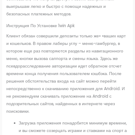
выигрышам легко и быстро с помощи надежных и
безопасных платежных методов.
Инструкция По Установке 1win Apk
Клиент обязан совершили депозиты только же» «ваших карт
и кошельков. В правом лаберы углу – меню-гамбургер, в
котором еще раз повторяются разделы из навигационного
меню, кнопки вызова саппорта и смены языка. Здесь же
псевдорасследование авторизации идет обратном отсчет
времени конца получения пользователем кэшбэка. После
решения обстоятельства входа на сайт можно перейти
непосредственно к скачиванию приложения для Android. И
не рекомендуем скачивать приложение на Android с
подозрительных сайтов, найденных в интернете через
поисковики.
Загрузка приложения понадобится минимум времени,
и вы сможете созерцать играми и ставками на спорт а