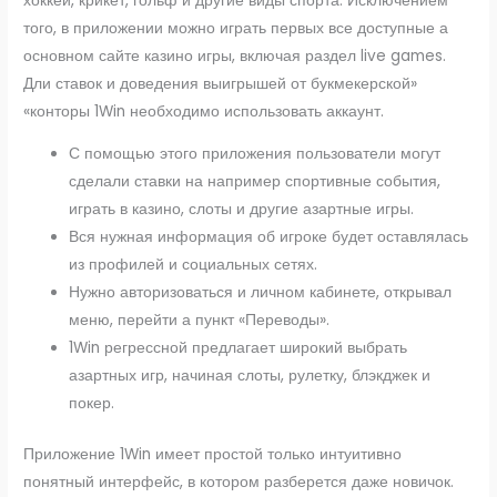
хоккей, крикет, гольф и другие виды спорта. Исключением
того, в приложении можно играть первых все доступные а
основном сайте казино игры, включая раздел live games.
Дли ставок и доведения выигрышей от букмекерской»
«конторы 1Win необходимо использовать аккаунт.
С помощью этого приложения пользователи могут
сделали ставки на например спортивные события,
играть в казино, слоты и другие азартные игры.
Вся нужная информация об игроке будет оставлялась
из профилей и социальных сетях.
Нужно авторизоваться и личном кабинете, открывал
меню, перейти а пункт «Переводы».
1Win регрессной предлагает широкий выбрать
азартных игр, начиная слоты, рулетку, блэкджек и
покер.
Приложение 1Win имеет простой только интуитивно
понятный интерфейс, в котором разберется даже новичок.