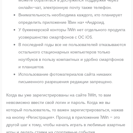
можете обратиться в дослужился поддержки через
онлайн-чат, электронную почту также телефон.
Внимательность необходима каждого, кто планирует
определить приложение 1Вин на» «Андроид.
У букмекерской конторы 1Win нет отдельного продукта
усовершенство смартфонов с ОС iOS.
В последней годы все не пользователей отказываются
остального стационарных компьютеров только
ноутбуков в пользу компактных и удобно смартфонов
и планшетов.
Использование фотоматериалов сайта никаких
письменного разрешения редакции запрещено.
Когда вы уже зарегистрированы на сайте 1Win, то вам
невозможно ввести свой логин и пароль. Когда же вы
который пользователь, то важен зарегистрироваться, нажав
на кнопку «Регистрация». Проход в приложение 1Win – это
другой шаг к тому, чтобы начать играть в любимые азартные
игры и делать ставки на спортивные события.