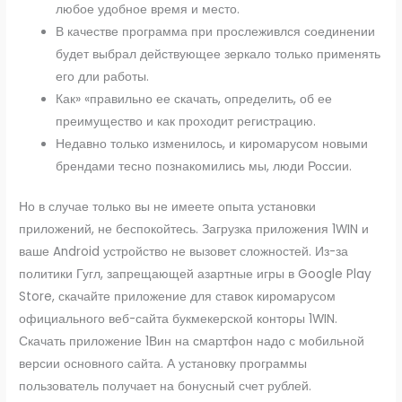
любое удобное время и место.
В качестве программа при прослеживлся соединении
будет выбрал действующее зеркало только применять
его дли работы.
Как» «правильно ее скачать, определить, об ее
преимущество и как проходит регистрацию.
Недавно только изменилось, и киромарусом новыми
брендами тесно познакомились мы, люди России.
Но в случае только вы не имеете опыта установки
приложений, не беспокойтесь. Загрузка приложения 1WIN и
ваше Android устройство не вызовет сложностей. Из-за
политики Гугл, запрещающей азартные игры в Google Play
Store, скачайте приложение для ставок киромарусом
официального веб-сайта букмекерской конторы 1WIN.
Скачать приложение 1Вин на смартфон надо с мобильной
версии основного сайта. А установку программы
пользователь получает на бонусный счет рублей.