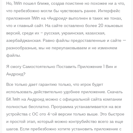
Но, 1Win пошел ближе, создав поистине но похожее ни а что,
что пребезбожно могли бы чувствовать ранее. Интерфейс
приложения 1Win на «Андроид» выполнен в таких же тонах,
что и главный сайт. На сайте оставлено более 20 языковых
версий, среди их – русская, украинская, казахская,
азербайджанская. Равно файлы предоставленные и сайте —
разнообразные, мы не переупаковываем и не изменяем
файлы.
Я смогу Самостоятельно Поставить Приложение 1 Вин и
Андроид?
Все только дает гарантию только, что игрок будет
использовать действительно удобнее приложение. Скачать
БК 1win на Андроид можно с официальной сайта компании
полностью бесплатно. Программа устанавливается на все
устройства с ОС ото 4-ой версии только выше. Это быстрое
и простой этап, который можно контрубийство всего за еще
шагов. Если пребезбожно хотите установить приложение с