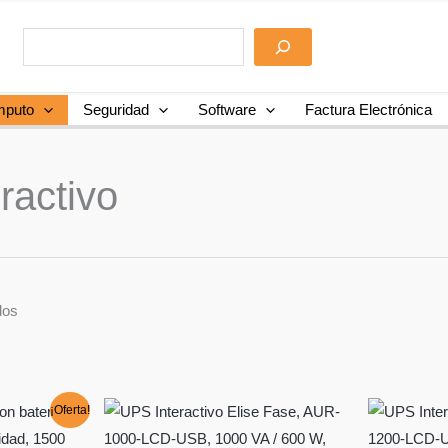
puto
Seguridad
Software
Factura Electrónica
ractivo
dos
¡Oferta!