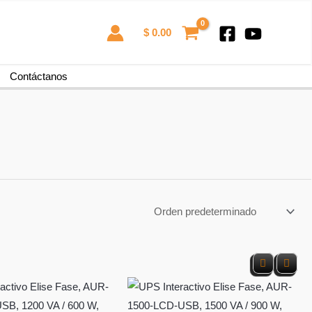
$
0.00
Contáctanos