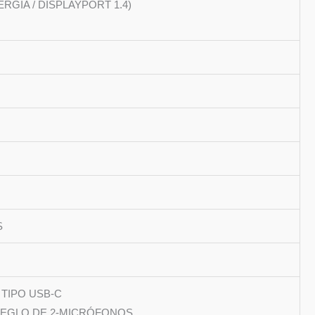
RGIA / DISPLAYPORT 1.4)
S
TIPO USB-C
REGLO DE 2-MICRÓFONOS