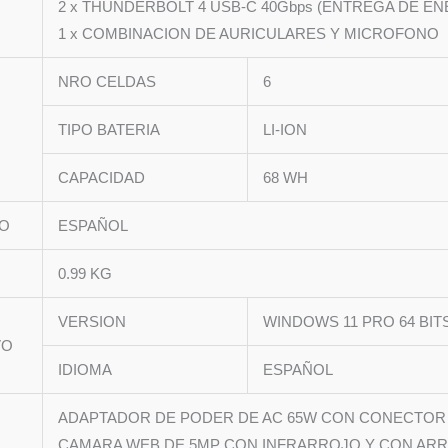
2 x THUNDERBOLT 4 USB-C 40Gbps (ENTREGA DE ENE
1 x COMBINACION DE AURICULARES Y MICROFONO
NRO CELDAS
6
TIPO BATERIA
LI-ION
CAPACIDAD
68 WH
DO
ESPAÑOL
0.99 KG
VERSION
WINDOWS 11 PRO 64 BIT
VO
IDIOMA
ESPAÑOL
ADAPTADOR DE PODER DE AC 65W CON CONECTOR 
CAMARA WEB DE 5MP CON INFRARROJO Y CON AR