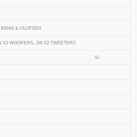
A BANG & OLUFSEN
W X2 WOOFERS, 2W X2 TWEETERS
SI