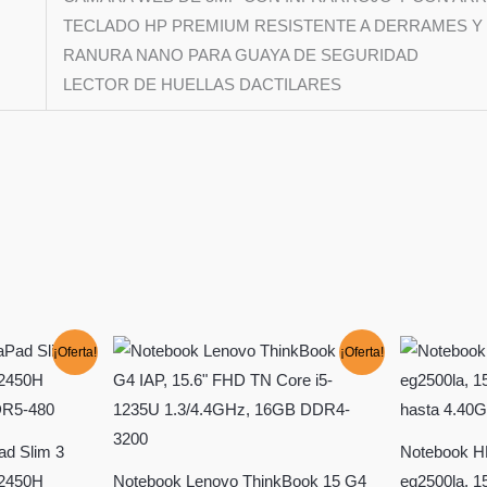
TECLADO HP PREMIUM RESISTENTE A DERRAMES Y
RANURA NANO PARA GUAYA DE SEGURIDAD
LECTOR DE HUELLAS DACTILARES
¡Oferta!
¡Oferta!
ad Slim 3
Notebook HP
12450H
Notebook Lenovo ThinkBook 15 G4
eg2500la, 1