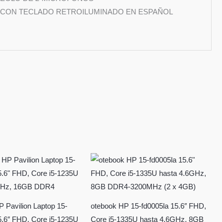
 CON TECLADO RETROILUMINADO EN ESPAÑOL
 Pavilion Laptop 15-
otebook HP 15-fd0005la 15.6″ FHD,
5.6″ FHD, Core i5-1235U
Core i5-1335U hasta 4.6GHz, 8GB