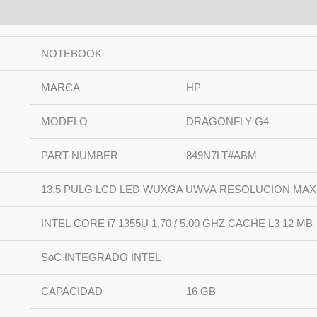
LPDDR
4800
cantida
NOTEBOOK
MARCA
HP
MODELO
DRAGONFLY G4
PART NUMBER
849N7LT#ABM
13.5 PULG LCD LED WUXGA UWVA RESOLUCION MAXIM
INTEL CORE i7 1355U 1.70 / 5.00 GHZ CACHE L3 12 MB
SoC INTEGRADO INTEL
CAPACIDAD
16 GB