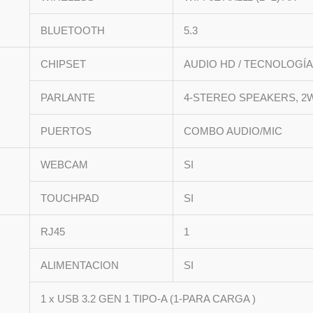
BLUETOOTH
5.3
CHIPSET
AUDIO HD / TECNOLOGÍ
PARLANTE
4-STEREO SPEAKERS, 2
PUERTOS
COMBO AUDIO/MIC
WEBCAM
SI
TOUCHPAD
SI
RJ45
1
ALIMENTACION
SI
1 x USB 3.2 GEN 1 TIPO-A (1-PARA CARGA )