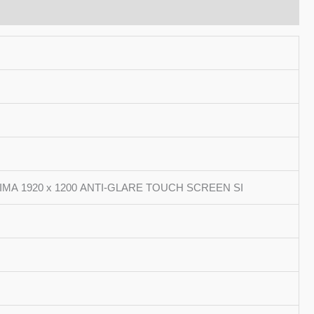
5-
d
A 1920 x 1200 ANTI-GLARE TOUCH SCREEN SI