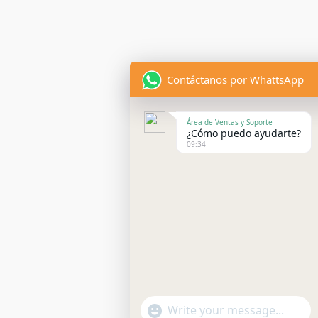
Contáctanos por WhattsApp
Área de Ventas y Soporte
¿Cómo puedo ayudarte?
09:34
"+CHATY_SETTINGS.LANG.EMOJI_P