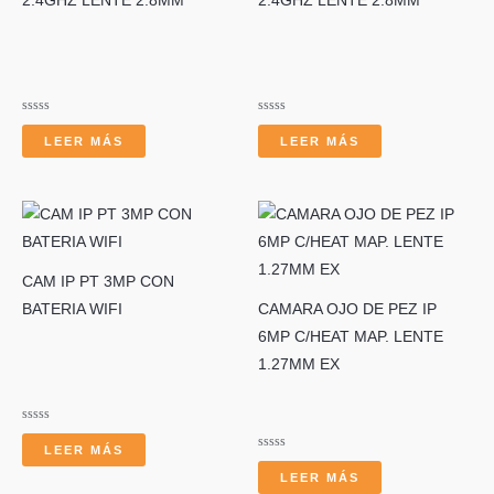
2.4GHZ LENTE 2.8MM
2.4GHZ LENTE 2.8MM
r
Valorado
Valorado
con
con
LEER MÁS
LEER MÁS
0
0
de
de
5
5
CAM IP PT 3MP CON
BATERIA WIFI
CAMARA OJO DE PEZ IP
6MP C/HEAT MAP. LENTE
1.27MM EX
Valorado
con
LEER MÁS
0
Valorado
de
con
LEER MÁS
5
0