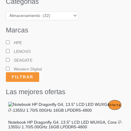
Categorias
Marcas
HPE
LENOVO
SEAGATE
Western Digital
FILTRAR
Las mejores ofertas
P
Oferta
R
Notebook HP Dragonfly G4, 13.5" LCD LED WUXGA, Core i7-
O
1355U 1.70/5.00GHz 16GB LPDDR5-4800