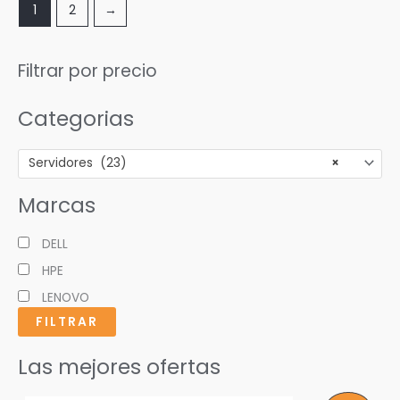
1
2
→
Filtrar por precio
Categorias
Servidores (23)
×
Marcas
DELL
HPE
LENOVO
FILTRAR
Las mejores ofertas