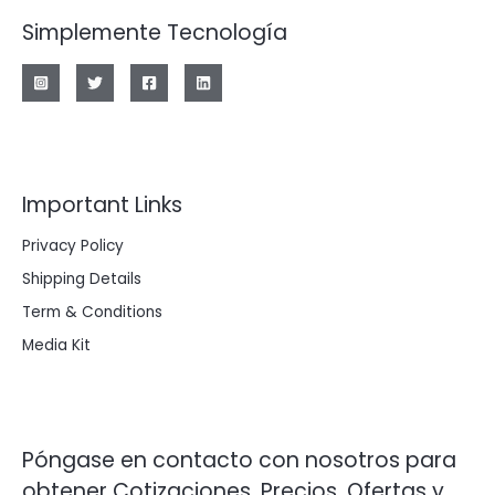
Simplemente Tecnología
r
Important Links
Privacy Policy
Shipping Details
Term & Conditions
Media Kit
Póngase en contacto con nosotros para
obtener Cotizaciones, Precios, Ofertas y