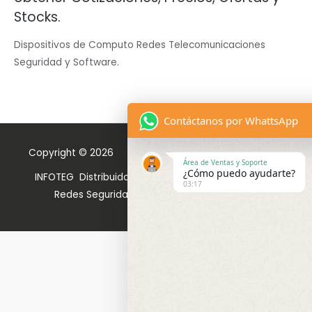
Stocks.
Dispositivos de Computo Redes Telecomunicaciones
Seguridad y Software.
Contáctanos por WhattsApp
Copyright © 2026 INFOTEG Tecnología y Seguridad
Área de Ventas y Soporte
¿Cómo puedo ayudarte?
INFOTEG Distribuidora de Dispositivos de Cómputo
03:17
Redes Seguridad y Facturación Electrónica.