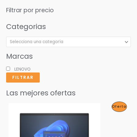
Filtrar por precio
Categorias
Selecciona una categoría
Marcas
LENOVO
FILTRAR
Las mejores ofertas
P
Oferta
R
O
D