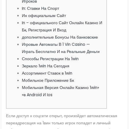
Игроков
In: Ставки На Спорт
Ин официальным Сайт
In – официального Сайт Онлайн Казино И
Бк, Регистрация И Вход
дополнительные Бонусы На банковские
Игровые Автоматы В 1 Vin Casino —
Играть Бесплатно И на Реальные Деньги
Способы Регистрации На 1win
Зеркало 1win На Сегодня
Ассортимент Ставок в 1win
Мобильное Приложение Бк
Мобильная Версия Онлайн Казино 1win»
«в Android И Ios
Если доступ к соцсети открыт, произойдет автоматическая
переадресация на 1вин только игрок попадет и личный