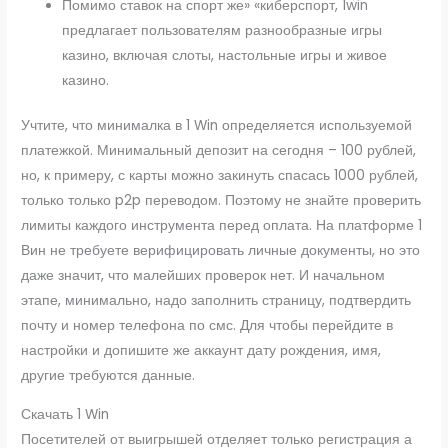
Помимо ставок на спорт же» «киберспорт, 1win
предлагает пользователям разнообразные игры
казино, включая слоты, настольные игры и живое
казино.
Учтите, что минималка в 1 Win определяется используемой
платежкой. Минимальный депозит на сегодня – 100 рублей,
но, к примеру, с карты можно закинуть спасась 1000 рублей,
только только p2p переводом. Поэтому не знайте проверить
лимиты каждого инструмента перед оплата. На платформе 1
Вин не требуете верифицировать личные документы, но это
даже значит, что малейших проверок нет. И начальном
этапе, минимально, надо заполнить страницу, подтвердить
почту и номер телефона по смс. Для чтобы перейдите в
настройки и допишите же аккаунт дату рождения, имя,
другие требуются данные.
Скачать 1 Win
Посетителей от выигрышей отделяет только регистрация а