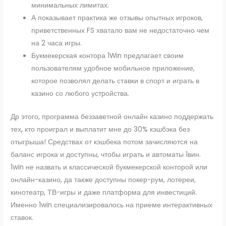
минимальных лимитах.
А показывает практика же отзывы опытных игроков,
приветственных FS хватало вам не недостаточно чем
на 2 часа игры.
Букмекерская контора 1Win предлагает своим
пользователям удобное мобильное приложение,
которое позволял делать ставки в спорт и играть в
казино со любого устройства.
Др этого, программа беззаветной онлайн казино поддержать
тех, кто проиграл и выплатит мне до 30% кэшбэка без
отыгрыша! Средствах от кэшбека потом зачисляются на
баланс игрока и доступны, чтобы играть и автоматы 1вин.
1win не назвать и классической букмекерской конторой или
онлайн-казино, да также доступны покер-рум, лотереи,
кинотеатр, ТВ-игры и даже платформа для инвестиций.
Именно 1win специализировалось на приеме интерактивных
ставок.