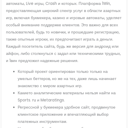
автоматы, Live игры, Crash и которых. Платформа 1Win,
предоставляющая широкий спектр услуг в области азартных
игр, включая букмекера, казино и игровые автоматы, уделяет
особый внимание поддержке клиентов. Это важно для всех
пользователей, будь то новички, и прошедшие регистрацию,
также опытные игроки, их предпочитают играть а деньги.
Каждый посетитель сайта, будь же версия для андроид или
айфон, либо столкнуться с задал или техническими трудных,
и 1вин предложил надежные решения.
Который проект ориентирован только только на
умелых беттеров, но же на тех, даже лишь начинает
знакомство с миром азартных игр.
Какието аналитические материалы нельзя найти на
Sports. ru и Metaratings.
Регрессной у букмекера удобное сайт, продвинутое
клиентское приложение и впечатляющий выбор
платежных инструментам.