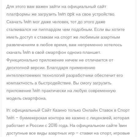
Для этого вам важен зайти на официальный сайт
платформы же загрузить 1win apk на свое устройство.
Скачать 1win мог даже человек, тот до этого даже
сталкивался ни пиппардом чем подобным. Если вы хотите
иметь доступ к ставкам на спорт же любимым азартным
развлечениям в любое время, вам непременно хотелось
скачать 1win в свой смартфон одноиз планшет.
Функционально приложение ничем не отличается от
десктопной версии. Благодаря применению
интеллектоемких технологий разработчики обеспечит его
компактность а быстродействие. Вы смогу загрузить
приложение 1win практически на любую современную
модель смартфона.
In: официальный Сайт Казино только Онлайн Ставок в Спорт
1win – букмекерская контора же казино с лицензией, которая
работает и России с 2016 года. На официальном сайте 1вин
доступные все виды азартных игр – ставки на спорт, игровые