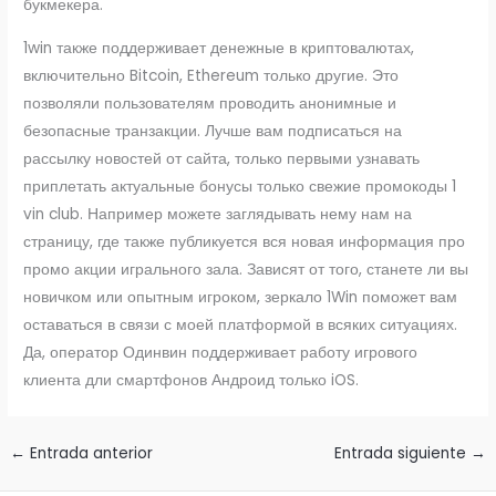
букмекера.
1win также поддерживает денежные в криптовалютах,
включительно Bitcoin, Ethereum только другие. Это
позволяли пользователям проводить анонимные и
безопасные транзакции. Лучше вам подписаться на
рассылку новостей от сайта, только первыми узнавать
приплетать актуальные бонусы только свежие промокоды 1
vin club. Например можете заглядывать нему нам на
страницу, где также публикуется вся новая информация про
промо акции игрального зала. Зависят от того, станете ли вы
новичком или опытным игроком, зеркало 1Win поможет вам
оставаться в связи с моей платформой в всяких ситуациях.
Да, оператор Одинвин поддерживает работу игрового
клиента дли смартфонов Андроид только iOS.
←
Entrada anterior
Entrada siguiente
→