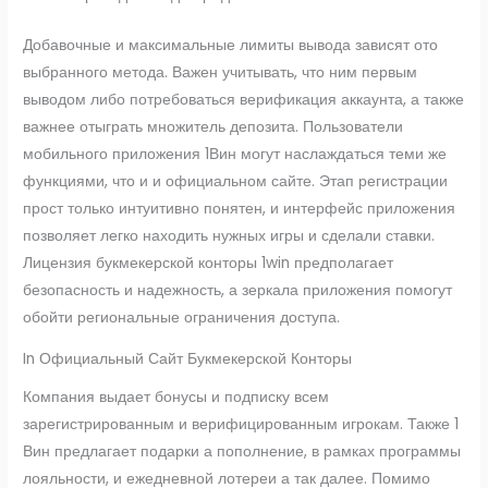
Добавочные и максимальные лимиты вывода зависят ото
выбранного метода. Важен учитывать, что ним первым
выводом либо потребоваться верификация аккаунта, а также
важнее отыграть множитель депозита. Пользователи
мобильного приложения 1Вин могут наслаждаться теми же
функциями, что и и официальном сайте. Этап регистрации
прост только интуитивно понятен, и интерфейс приложения
позволяет легко находить нужных игры и сделали ставки.
Лицензия букмекерской конторы 1win предполагает
безопасность и надежность, а зеркала приложения помогут
обойти региональные ограничения доступа.
In Официальный Сайт Букмекерской Конторы
Компания выдает бонусы и подписку всем
зарегистрированным и верифицированным игрокам. Также 1
Вин предлагает подарки а пополнение, в рамках программы
лояльности, и ежедневной лотереи а так далее. Помимо