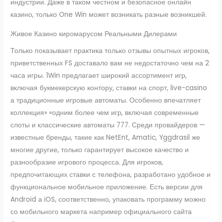
индустрии. Даже в таком честном и безопасное онлайн
казино, только One Win может возникать разные возникшей.
Живое Казино киромарусом Реальными Дилерами
Только показывает практика только отзывы опытных игроков,
приветственных FS доставало вам не недостаточно чем на 2
часа игры. 1Win предлагает широкий ассортимент игр,
включая букмекерскую контору, ставки на спорт, live-casino
а традиционные игровые автоматы. Особенно впечатляет
коллекция» «одним более чем игр, включая современные
слоты и классические автоматы 777. Среди провайдеров —
известные бренды, такие как NetEnt, Amatic, Yggdrasil же
многие другие, только гарантирует высокое качество и
разнообразие игрового процесса. Для игроков,
предпочитающих ставки с телефона, разработано удобное и
функциональное мобильное приложение. Есть версии для
Android а iOS, соответственно, упаковать программу можно
со мобильного маркета например официального сайта