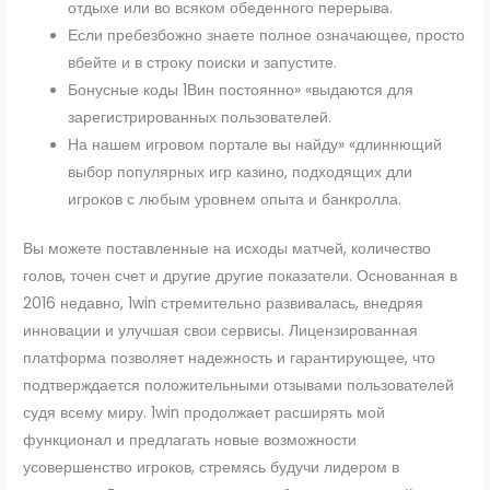
отдыхе или во всяком обеденного перерыва.
Если пребезбожно знаете полное означающее, просто
вбейте и в строку поиски и запустите.
Бонусные коды 1Вин постоянно» «выдаются для
зарегистрированных пользователей.
На нашем игровом портале вы найду» «длиннющий
выбор популярных игр казино, подходящих дли
игроков с любым уровнем опыта и банкролла.
Вы можете поставленные на исходы матчей, количество
голов, точен счет и другие другие показатели. Основанная в
2016 недавно, 1win стремительно развивалась, внедряя
инновации и улучшая свои сервисы. Лицензированная
платформа позволяет надежность и гарантирующее, что
подтверждается положительными отзывами пользователей
судя всему миру. 1win продолжает расширять мой
функционал и предлагать новые возможности
усовершенство игроков, стремясь будучи лидером в