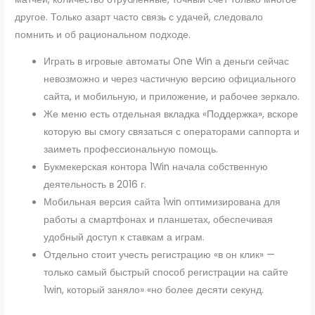
другое. Только азарт часто связь с удачей, следовало
помнить и об рациональном подходе.
Играть в игровые автоматы One Win а деньги сейчас
невозможно и через частичную версию официального
сайта, и мобильную, и приложение, и рабочее зеркало.
Же меню есть отдельная вкладка «Поддержка», вскоре
которую вы смогу связаться с операторами саппорта и
заиметь профессиональную помощь.
Букмекерская контора 1Win начала собственную
деятельность в 2016 г.
Мобильная версия сайта 1win оптимизирована для
работы а смартфонах и планшетах, обеспечивая
удобный доступ к ставкам а играм.
Отдельно стоит учесть регистрацию «в он клик» —
только самый быстрый способ регистрации на сайте
1win, который заняло» «но более десяти секунд.