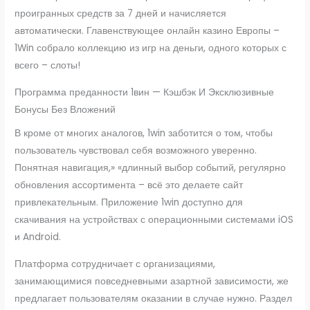
проигранных средств за 7 дней и начисляется
автоматически. Главенствующее онлайн казино Европы –
1Win собрало коллекцию из игр на деньги, одного которых с
всего – слоты!
Программа преданности 1вин — Кэшбэк И Эксклюзивные
Бонусы Без Вложений
В кроме от многих аналогов, 1win заботится о том, чтобы
пользователь чувствовал себя возможного уверенно.
Понятная навигация,» «длинный выбор событий, регулярно
обновления ассортимента – всё это делаете сайт
привлекательным. Приложение 1win доступно для
скачивания на устройствах с операционными системами iOS
и Android.
Платформа сотрудничает с организациями,
занимающимися повседневными азартной зависимости, же
предлагает пользователям оказании в случае нужно. Раздел