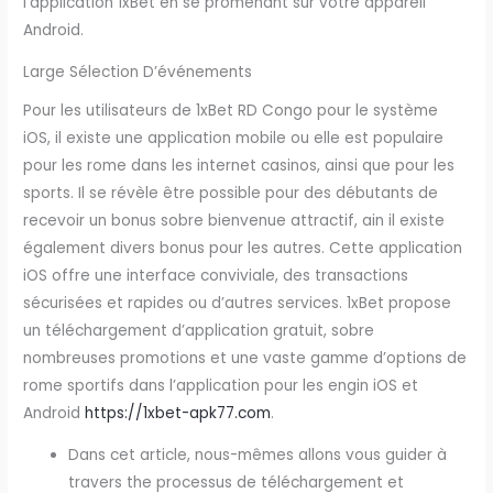
l’application 1xBet en se promenant sur votre appareil
Android.
Large Sélection D’événements
Pour les utilisateurs de 1xBet RD Congo pour le système
iOS, il existe une application mobile ou elle est populaire
pour les rome dans les internet casinos, ainsi que pour les
sports. Il se révèle être possible pour des débutants de
recevoir un bonus sobre bienvenue attractif, ain il existe
également divers bonus pour les autres. Cette application
iOS offre une interface conviviale, des transactions
sécurisées et rapides ou d’autres services. 1xBet propose
un téléchargement d’application gratuit, sobre
nombreuses promotions et une vaste gamme d’options de
rome sportifs dans l’application pour les engin iOS et
Android
https://1xbet-apk77.com
.
Dans cet article, nous-mêmes allons vous guider à
travers the processus de téléchargement et