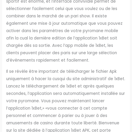
sportif est énorme, et l’interface conviviale permet de
sélectionner facilement celui que vous voulez ou de les
combiner dans le marché de un pari show. Il existe
également une mise à jour automatique que vous pouvez
activer dans les paramètres de votre pyromane mobile
afin la cual la dernière edition de l’application 1xBet soit
chargée dès sa sortie. Avec l’app mobile de 1xBet, les
clients peuvent placer des paris sur une large sélection
d’événements rapidement et facilement.
Il se révèle être important de télécharger le fichier Apk
uniquement à hacer la cusqui du site administratif de 1xBet.
Lancez le téléchargement de 1xBet et après quelques
secondes, l’application sera automatiquement installée sur
votre pyromane. Vous pouvez maintenant lancer
l’application 1xBet,» «vous connecter à cet compte
personnel et commencer à parier ou à jouer à des
amusements de casino durante toute liberté. Bienvenue
sur la site dédiée à l’application 1xBet APK, cet porte