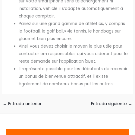
sur votre smartphone sans téléchargement ni
installation, vehicle il s’adapte automatiquement à
chaque comptoir.
Pariez sur une grand gamme de athletics, y compris
le football, le golf ball,» «le tennis, le handbags sur
glace et bien plus encore.
Ainsi, vous devez choisir le moyen le plus utile pour
contacter em responsables qui vous aideront pour le
reste demande sur l’application 1xBet.
Il représente possible pour les débutants de recevoir
un bonus de bienvenue attractif, et il existe
également de nombreux bonus put les autres.
←
Entrada anterior
Entrada siguiente
→