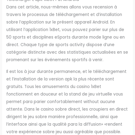
Dans cet article, nous-mêmes allons vous recension à
travers le processus de téléchargement et d’installation
sobre l’application sur le présent appareil Android. En
utilisant l’application 1xBet, vous pouvez parier sur plus de
50 sports et disciplines eSports durante mode ligne ou en
direct. Chaque type de sports activity dispose d’une
catégorie distincte avec des statistiques actualisées en se
promenant sur les événements sportifs à venir.
Il est los à jour durante permanence, et le téléchargement
et l’installation de la version apk la plus récente sont
gratuits. Tous les amusements du casino 1xBet
fonctionnent en douceur et la stand de jeu virtuelle vous
permet para parier confortablement without aucune
attente. Dans le casino sobre direct, les croupiers en direct
dirigent le jeu sobre manière professionnelle, ainsi que
l’interface ainsi que la qualité para la diffusion» «rendent
votre expérience sobre jeu aussi agréable que possible.