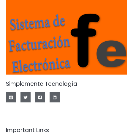
Simplemente Tecnología
Important Links