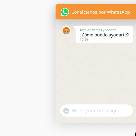
Contáctanos por WhattsApp
Área de Ventas y Soporte
¿Cómo puedo ayudarte?
10:56
"+CHATY_SETTINGS.LANG.EMOJI_P
WhatsApp
Message