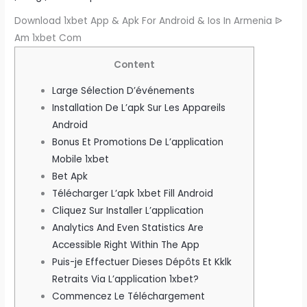
Download 1xbet App & Apk For Android & Ios In Armenia ᐉ
Am 1xbet Com
Content
s
Large Sélection D’événements
Installation De L’apk Sur Les Appareils
Android
Bonus Et Promotions De L’application
Mobile 1xbet
c
Bet Apk
Télécharger L’apk 1xbet Fill Android
Cliquez Sur Installer L’application
Analytics And Even Statistics Are
Accessible Right Within The App
Puis-je Effectuer Dieses Dépôts Et Kklk
a
Retraits Via L’application 1xbet?
Commencez Le Téléchargement