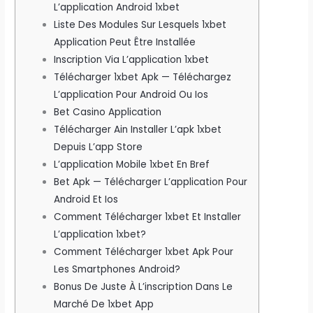
L’application Android 1xbet
Liste Des Modules Sur Lesquels 1xbet
Application Peut Être Installée
Inscription Via L’application 1xbet
r
Télécharger 1xbet Apk — Téléchargez
L’application Pour Android Ou Ios
Bet Casino Application
Télécharger Ain Installer L’apk 1xbet
Depuis L’app Store
L’application Mobile 1xbet En Bref
Bet Apk — Télécharger L’application Pour
Android Et Ios
Comment Télécharger 1xbet Et Installer
L’application 1xbet?
Comment Télécharger 1xbet Apk Pour
Les Smartphones Android?
Bonus De Juste À L’inscription Dans Le
Marché De 1xbet App