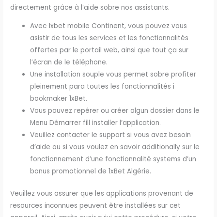
directement grâce à l’aide sobre nos assistants.
Avec 1xbet mobile Continent, vous pouvez vous
asistir de tous les services et les fonctionnalités
offertes par le portail web, ainsi que tout ça sur
l’écran de le téléphone.
Une installation souple vous permet sobre profiter
pleinement para toutes les fonctionnalités i
bookmaker 1xBet.
Vous pouvez repérer ou créer algun dossier dans le
Menu Démarrer fill installer l’application.
Veuillez contacter le support si vous avez besoin
d’aide ou si vous voulez en savoir additionally sur le
fonctionnement d’une fonctionnalité systems d’un
bonus promotionnel de 1xBet Algérie.
Veuillez vous assurer que les applications provenant de
resources inconnues peuvent être installées sur cet