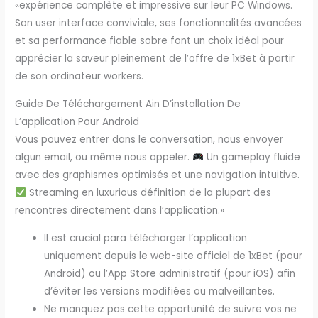
«expérience complète et impressive sur leur PC Windows.
Son user interface conviviale, ses fonctionnalités avancées
et sa performance fiable sobre font un choix idéal pour
apprécier la saveur pleinement de l’offre de 1xBet à partir
de son ordinateur workers.
Guide De Téléchargement Ain D’installation De
L’application Pour Android
Vous pouvez entrer dans le conversation, nous envoyer
algun email, ou même nous appeler.
Un gameplay fluide
avec des graphismes optimisés et une navigation intuitive.
Streaming en luxurious définition de la plupart des
rencontres directement dans l’application.»
Il est crucial para télécharger l’application
uniquement depuis le web-site officiel de 1xBet (pour
Android) ou l’App Store administratif (pour iOS) afin
d’éviter les versions modifiées ou malveillantes.
Ne manquez pas cette opportunité de suivre vos ne