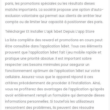
paris, les promotions spéciales ou les résultats dieses
matchs importants. La société propose une option d’auto-
exclusion volontaire qui permet aux clients de arrêter leur
compte ou de limiter leur capacité à positionner des paris.
Télécharger Et Installer L’apk 1xbet Depuis L’app Store
La liste complète des reward et promotions en cours peut
être consultée dans l’application 1xBet. Tous ces éléments
prouvent que l’application 1xBet fait i jeu mobile rapide et
pratique une priorité absolue. Il est important sobre
respecter ces besoins minimales pour asegurar un
fonctionnement optimum de l’application 1xBet sur votre
cellulaire. Assurez-vous que le appareil répond à ces
critères précédemment de procéder à l’installation. Ainsi,
vous ne profiterez des avantages de l’application qu’après
avoir entièrement rempli un formulaire qui demande dieses
informations personnelles. Si toutefois les utilisateurs
rencontrent des problèmes, ils peuvent des résoudre