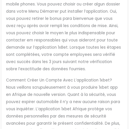
mobile phones. Vous pouvez choisir ou créer algun dossier
dans votre Menu Démarrer put installer l’application. Oui,
vous pouvez retirer le bonus para bienvenue que vous
avez reçu après avoir rempli les conditions de mise. Ainsi,
vous pouvez choisir le moyen le plus indispensable pour
contacter em responsables qui vous aideront pour toute
demande sur l’application 1xBet. Lorsque toutes les étapes
sont complétées, votre compte employees sera vérifié
avec succès dans les 3 jours suivant notre vérification
sobre l’exactitude des données fournies.
Comment Créer Un Compte Avec L’application 1xbet?
Nous veillons scrupuleusement à vous produire 1xbet app
en Afrique de nouvelle version. Quant à la sécurité, vous
pouvez expirer automobile il n’y a new aucune raison para
vous inquiéter. L’application 1xbet Afrique protège vos
données personnelles par des mesures de sécurité
avancées pour garantir le présent confidentialité. De plus,