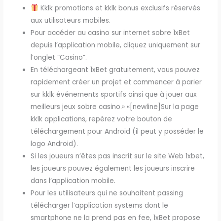
Kklk promotions et kklk bonus exclusifs réservés
aux utilisateurs mobiles.
Pour accéder au casino sur internet sobre 1xBet
depuis l’application mobile, cliquez uniquement sur
l’onglet “Casino”.
En téléchargeant 1xBet gratuitement, vous pouvez
rapidement créer un projet et commencer à parier
sur kklk événements sportifs ainsi que à jouer aux
meilleurs jeux sobre casino.» «[newline]Sur la page
kklk applications, repérez votre bouton de
téléchargement pour Android (il peut y posséder le
logo Android).
Si les joueurs n’êtes pas inscrit sur le site Web 1xbet,
les joueurs pouvez également les joueurs inscrire
dans l’application mobile.
Pour les utilisateurs qui ne souhaitent passing
télécharger l’application systems dont le
smartphone ne la prend pas en fee, 1xBet propose