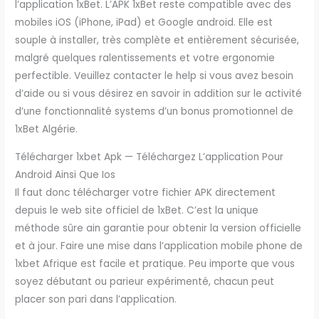
l’application 1xBet. L’APK 1xBet reste compatible avec des
mobiles iOS (iPhone, iPad) et Google android. Elle est
souple à installer, très complète et entièrement sécurisée,
malgré quelques ralentissements et votre ergonomie
perfectible. Veuillez contacter le help si vous avez besoin
d’aide ou si vous désirez en savoir in addition sur le activité
d’une fonctionnalité systems d’un bonus promotionnel de
1xBet Algérie.
Télécharger 1xbet Apk — Téléchargez L’application Pour
Android Ainsi Que Ios
Il faut donc télécharger votre fichier APK directement
depuis le web site officiel de 1xBet. C’est la unique
méthode sûre ain garantie pour obtenir la version officielle
et à jour. Faire une mise dans l’application mobile phone de
1xbet Afrique est facile et pratique. Peu importe que vous
soyez débutant ou parieur expérimenté, chacun peut
placer son pari dans l’application.