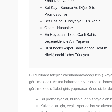
Kodu Nasıl Alınır?
Bet Kayıt Bonusu Ve Diğer Site
Promosyonları
Bet Casino: Türkiye’ye Giriş Yapın
Önemli Hususlar:
En Heyecanlı 1xbet Canli Bahis
Seçenekleriyle Anı Yaşayın
Düşünceler «spor Bahislerinde Devrim
Niteliğindeki 1xbet Türkiye»
Bu durumda talepler karşılanamayacağı için şikayet 
görülmektedir. Aslına bakarsanız yüzlerce kullanıcı 
görülmektedir. 1xbet giriş yapmadan önce sizler de k
Bu promosyonlar, kullanıcıların siteye olan b
Kullanıcılar için, çeşitli spor dalları ve alter