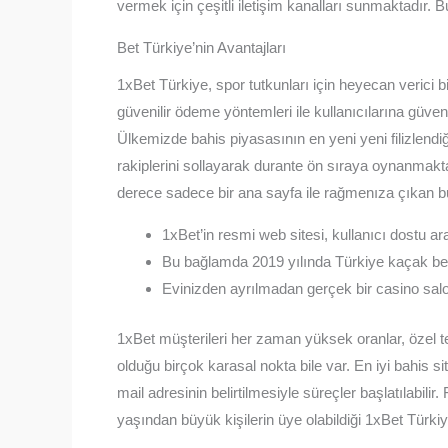
vermek için çeşitli iletişim kanalları sunmaktadır.
Bet Türkiye’nin Avantajları
1xBet Türkiye, spor tutkunları için heyecan verici 
güvenilir ödeme yöntemleri ile kullanıcılarına güven
Ülkemizde bahis piyasasının en yeni yeni filizlendi
rakiplerini sollayarak durante ön sıraya oynanmakta
derece sadece bir ana sayfa ile rağmenıza çıkan b
1xBet’in resmi web sitesi, kullanıcı dostu a
Bu bağlamda 2019 yılında Türkiye kaçak bet 
Evinizden ayrılmadan gerçek bir casino salon
1xBet müşterileri her zaman yüksek oranlar, özel tek
olduğu birçok karasal nokta bile var. En iyi bahis si
mail adresinin belirtilmesiyle süreçler başlatılabi
yaşından büyük kişilerin üye olabildiği 1xBet Türkiy