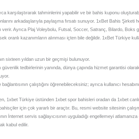
olayca karşılaştırarak tahminlerini yapabilir ve bir bahis kuponu oluşturab
rını arkadaşlarıyla paylaşma fırsatı sunuyor. 1xBet Bahis Şirketi he
rir. Ayrıca Plaj Voleybolu, Futsal, Soccer, Satranç, Bilardo, Boks gi
ek oranlı kazanımların alınması içten bile değildir. 1xBet Türkiye kull
nın sixteen yıldan uzun bir geçmişi bulunuyor.
 güvenlik tedbirlerinin yanında, dünya çapında hizmet garantisi olarak
uyor.
ğlantısının çalıştığını öğrenebileceksiniz; ayrıca kullanıcı hesabınıza
ken, 1xbet Türkiye üstünden 1xbet spor bahisleri oradan da 1xbet ca
hisçiler için çok yararlı bir araçtır. Bu, resmi website sitesinin çalış
ıcının İnternet servis sağlayıcısının uyguladığı engellemeyi atlamanıza
ak kabul edilir.