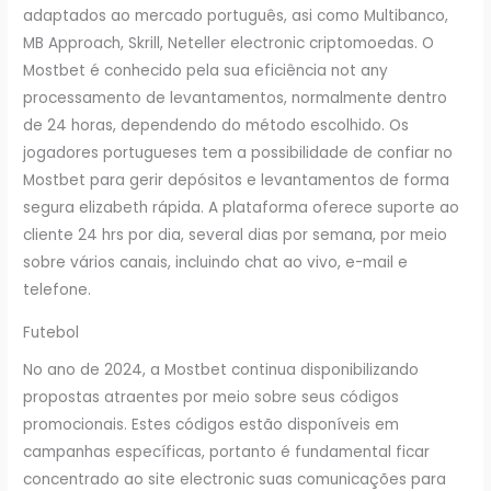
adaptados ao mercado português, asi como Multibanco,
MB Approach, Skrill, Neteller electronic criptomoedas. O
Mostbet é conhecido pela sua eficiência not any
processamento de levantamentos, normalmente dentro
de 24 horas, dependendo do método escolhido. Os
jogadores portugueses tem a possibilidade de confiar no
Mostbet para gerir depósitos e levantamentos de forma
segura elizabeth rápida. A plataforma oferece suporte ao
cliente 24 hrs por dia, several dias por semana, por meio
sobre vários canais, incluindo chat ao vivo, e-mail e
telefone.
Futebol
No ano de 2024, a Mostbet continua disponibilizando
propostas atraentes por meio sobre seus códigos
promocionais. Estes códigos estão disponíveis em
campanhas específicas, portanto é fundamental ficar
concentrado ao site electronic suas comunicações para