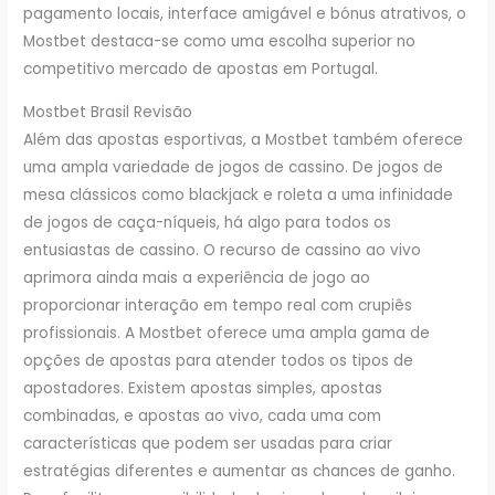
pagamento locais, interface amigável e bónus atrativos, o
Mostbet destaca-se como uma escolha superior no
competitivo mercado de apostas em Portugal.
Mostbet Brasil Revisão
Além das apostas esportivas, a Mostbet também oferece
uma ampla variedade de jogos de cassino. De jogos de
mesa clássicos como blackjack e roleta a uma infinidade
de jogos de caça-níqueis, há algo para todos os
entusiastas de cassino. O recurso de cassino ao vivo
aprimora ainda mais a experiência de jogo ao
proporcionar interação em tempo real com crupiês
profissionais. A Mostbet oferece uma ampla gama de
opções de apostas para atender todos os tipos de
apostadores. Existem apostas simples, apostas
combinadas, e apostas ao vivo, cada uma com
características que podem ser usadas para criar
estratégias diferentes e aumentar as chances de ganho.