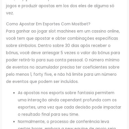
jogos e produzir apostas em los dos eles de alguma só
vez.
Como Apostar Em Esportes Com Mostbet?
Para ganhar ao jogar slot machines em um cassino online,
você tem que apostar e obter combinações específicas
sobre símbolos. Dentro sobre 30 dias após receber o
bônus, você deve arriesgar 5 vezes o valor do bônus para
poder retirá-lo para sua conta pessoal. O número mínimo
de eventos no acumulador precisa ter coeficientes sobre
pelo menos 1, forty five, e não há limite para um número
de eventos que podem ser incluídos.
As apostas nos esports sobre fantasia permitem
uma interação ainda cependant profunda com os
esportes, uma vez que cada decisão pode impactar
o resultado final para seu time.
Normalmente, o processo de conferência leva
certas horas, embora a new equipe de apoio seja