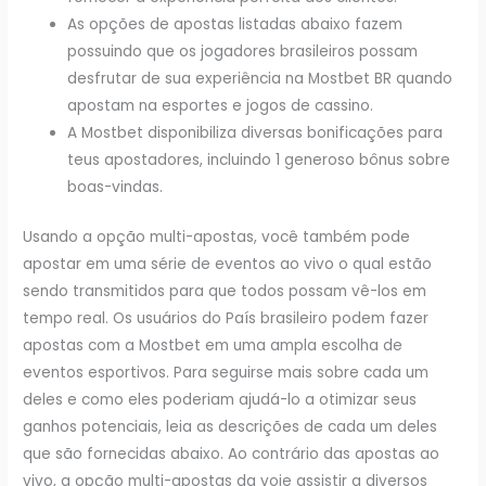
As opções de apostas listadas abaixo fazem
possuindo que os jogadores brasileiros possam
desfrutar de sua experiência na Mostbet BR quando
apostam na esportes e jogos de cassino.
A Mostbet disponibiliza diversas bonificações para
teus apostadores, incluindo 1 generoso bônus sobre
boas-vindas.
Usando a opção multi-apostas, você também pode
apostar em uma série de eventos ao vivo o qual estão
sendo transmitidos para que todos possam vê-los em
tempo real. Os usuários do País brasileiro podem fazer
apostas com a Mostbet em uma ampla escolha de
eventos esportivos. Para seguirse mais sobre cada um
deles e como eles poderiam ajudá-lo a otimizar seus
ganhos potenciais, leia as descrições de cada um deles
que são fornecidas abaixo. Ao contrário das apostas ao
vivo, a opção multi-apostas da voie assistir a diversos