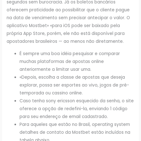
segundos sem burocracia. Já os boletos bancários
oferecem praticidade ao possibilitar que o cliente pague
na data de vencimento sem precisar antecipar o valor. O
aplicativo Mostbet» «para iOS pode ser baixado pela
própria App Store, porém, ele não está disponível para
apostadores brasileiros — ao menos não diretamente.
É sempre uma boa idéia pesquisar e comparar
muchas plataformas de apostas online
anteriormente a limitar usar uma.
«Depois, escolha a classe de apostas que deseja
explorar, possa ser esportes ao vivo, jogos de pré-
temporada ou cassino online.
Caso tenha sony ericsson esquecido da senha, o site
oferece a opção de redefini-la, enviando 1 código
para seu endereço de email cadastrado.
Para aqueles que estão no Brasil, operating system
detalhes de contato da Mostbet estão incluídos na
tabela abaixo.