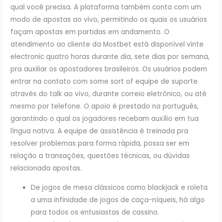
qual você precisa. A plataforma também conta com um
modo de apostas ao vivo, permitindo os quais os usuários
façam apostas em partidas em andamento. O
atendimento ao cliente da Mostbet está disponível vinte
electronic quatro horas durante dia, sete dias por semana,
pra auxiliar os apostadores brasileiros. Os usuários podem
entrar na contato com some sort of equipe de suporte
através do talk ao vivo, durante correio eletrônico, ou até
mesmo por telefone. O apoio é prestado na português,
garantindo o qual os jogadores recebam auxílio em tua
língua nativa. A equipe de assistência é treinada pra
resolver problemas para forma rápida, possa ser em
relação a transações, questões técnicas, ou dúvidas
relacionada apostas.
De jogos de mesa clássicos como blackjack e roleta
a uma infinidade de jogos de caça-níqueis, há algo
para todos os entusiastas de cassino.