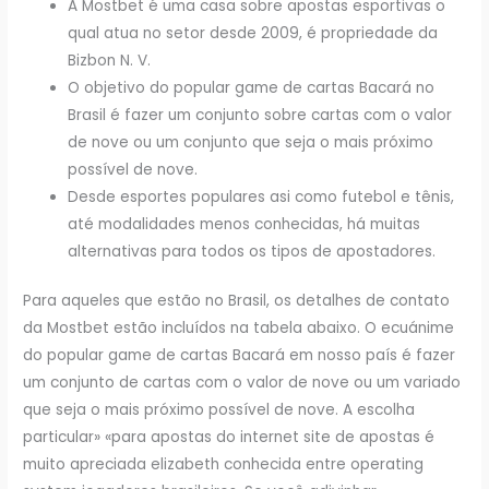
A Mostbet é uma casa sobre apostas esportivas o
qual atua no setor desde 2009, é propriedade da
Bizbon N. V.
O objetivo do popular game de cartas Bacará no
Brasil é fazer um conjunto sobre cartas com o valor
de nove ou um conjunto que seja o mais próximo
possível de nove.
Desde esportes populares asi como futebol e tênis,
até modalidades menos conhecidas, há muitas
alternativas para todos os tipos de apostadores.
Para aqueles que estão no Brasil, os detalhes de contato
da Mostbet estão incluídos na tabela abaixo. O ecuánime
do popular game de cartas Bacará em nosso país é fazer
um conjunto de cartas com o valor de nove ou um variado
que seja o mais próximo possível de nove. A escolha
particular» «para apostas do internet site de apostas é
muito apreciada elizabeth conhecida entre operating