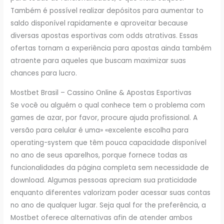
Também é possível realizar depósitos para aumentar to
saldo disponível rapidamente e aproveitar because
diversas apostas esportivas com odds atrativas. Essas
ofertas tornam a experiência para apostas ainda também
atraente para aqueles que buscam maximizar suas
chances para lucro.
Mostbet Brasil – Cassino Online & Apostas Esportivas
Se você ou alguém o qual conhece tem o problema com
games de azar, por favor, procure ajuda profissional. A
versão para celular é uma» «excelente escolha para
operating-system que têm pouca capacidade disponível
no ano de seus aparelhos, porque fornece todas as
funcionalidades da página completa sem necessidade de
download. Algumas pessoas apreciam sua praticidade
enquanto diferentes valorizam poder acessar suas contas
no ano de qualquer lugar. Seja qual for the preferência, a
Mostbet oferece alternativas afin de atender ambos