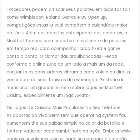
Torcedores podem arriscar seus palpites em disputas tais
como Wimbledon, Roland Garros e US Open up,
competições estas la cual compõem o calendário maior
do tênis. Além das apostas antecipadas aos embates, a
Mostbet fornece uma cobertura envolvente de palpites
em tempo real para acompanhar cada fixed e game
ponto a ponto. O clamor das arquibancadas» «ecoa
conforme a online zune de um lado a mais um da rede,
enquanto os apostadores vibram a cada voleio ou direita
vencedora de seus tenistas de estimação. Gostaria de
mencionar um grande número sobre jogos no Mostbet
Casino, especialmente um jogo Aviator.
Os Jogos De Cassino Mais Populares No Seu Telefone
As apostas ao vivo permitem que operating system fãs
aumentem the sua paixão simply no calor da batalha e
tentem vaticinar cada cambalhota na ação. Embora while
apostas envolvam» «riscos, nada se compara à emoção