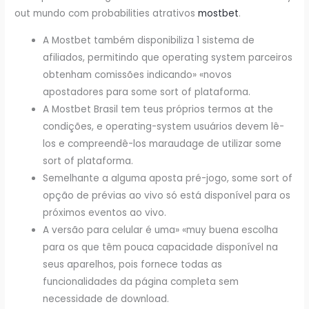
out mundo com probabilities atrativos
mostbet
.
A Mostbet também disponibiliza 1 sistema de
afiliados, permitindo que operating system parceiros
obtenham comissões indicando» «novos
apostadores para some sort of plataforma.
A Mostbet Brasil tem teus próprios termos at the
condições, e operating-system usuários devem lê-
los e compreendê-los maraudage de utilizar some
sort of plataforma.
Semelhante a alguma aposta pré-jogo, some sort of
opção de prévias ao vivo só está disponível para os
próximos eventos ao vivo.
A versão para celular é uma» «muy buena escolha
para os que têm pouca capacidade disponível na
seus aparelhos, pois fornece todas as
funcionalidades da página completa sem
necessidade de download.