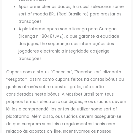
Após preencher os dados, é crucial selecionar some
sort of moeda BRL (Real Brasileiro) para prestar as
transações.
A plataforma opera sob a licença para Curaçao
(licença nº 8048/JAZ), o que garante a equidade
dos jogos, the segurança dos informações dos
jogadores electronic a integridade dasjenige
transações.
Cupons com o status “Cancelar”, “Reembolsar” elizabeth
“Resgatar”, assim como cupons feitos na contas bônus ou
ganhos através sobre apostas grátis, não serão
considerados neste bônus. A Mostbet Brasil tem teus
próprios termos electronic condições, e os usuários devem
lê-los e compreendê-los antes de utilizar some sort of
plataforma. Além disso, os usuários devem assegurar-se
de que cumprem suas leis e regulamentos locais com
relação às apostas on-line. Incentivamos os nossos