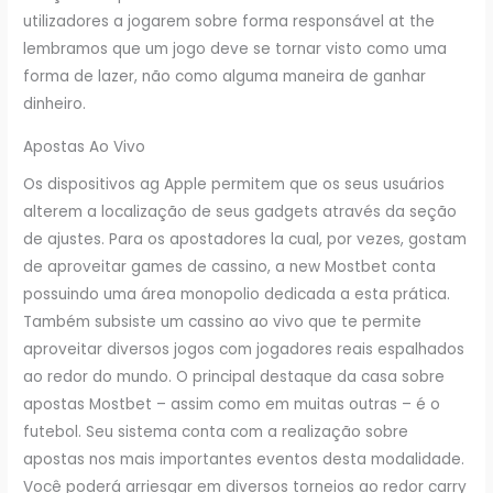
utilizadores a jogarem sobre forma responsável at the
lembramos que um jogo deve se tornar visto como uma
forma de lazer, não como alguma maneira de ganhar
dinheiro.
Apostas Ao Vivo
Os dispositivos ag Apple permitem que os seus usuários
alterem a localização de seus gadgets através da seção
de ajustes. Para os apostadores la cual, por vezes, gostam
de aproveitar games de cassino, a new Mostbet conta
possuindo uma área monopolio dedicada a esta prática.
Também subsiste um cassino ao vivo que te permite
aproveitar diversos jogos com jogadores reais espalhados
ao redor do mundo. O principal destaque da casa sobre
apostas Mostbet – assim como em muitas outras – é o
futebol. Seu sistema conta com a realização sobre
apostas nos mais importantes eventos desta modalidade.
Você poderá arriesgar em diversos torneios ao redor carry