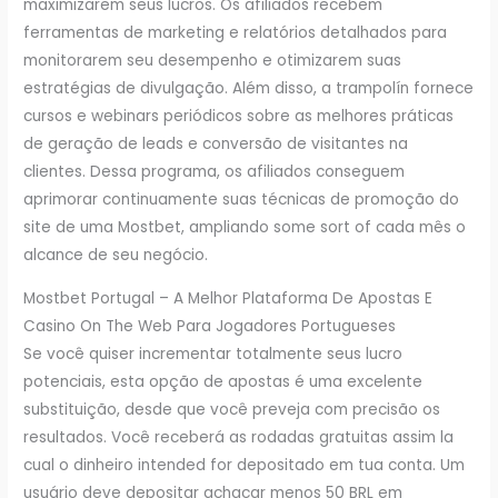
maximizarem seus lucros. Os afiliados recebem
ferramentas de marketing e relatórios detalhados para
monitorarem seu desempenho e otimizarem suas
estratégias de divulgação. Além disso, a trampolín fornece
cursos e webinars periódicos sobre as melhores práticas
de geração de leads e conversão de visitantes na
clientes. Dessa programa, os afiliados conseguem
aprimorar continuamente suas técnicas de promoção do
site de uma Mostbet, ampliando some sort of cada mês o
alcance de seu negócio.
Mostbet Portugal – A Melhor Plataforma De Apostas E
Casino On The Web Para Jogadores Portugueses
Se você quiser incrementar totalmente seus lucro
potenciais, esta opção de apostas é uma excelente
substituição, desde que você preveja com precisão os
resultados. Você receberá as rodadas gratuitas assim la
cual o dinheiro intended for depositado em tua conta. Um
usuário deve depositar achacar menos 50 BRL em