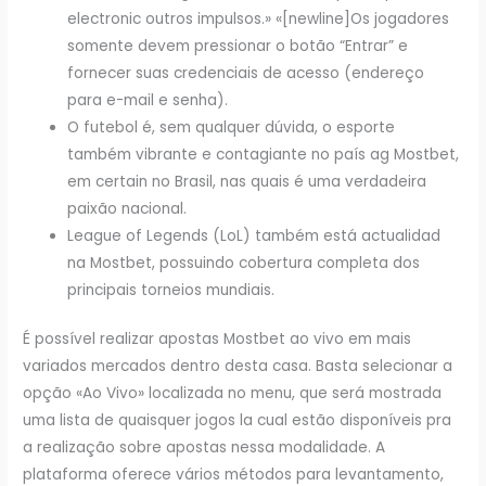
electronic outros impulsos.» «[newline]Os jogadores
somente devem pressionar o botão “Entrar” e
fornecer suas credenciais de acesso (endereço
para e-mail e senha).
O futebol é, sem qualquer dúvida, o esporte
também vibrante e contagiante no país ag Mostbet,
em certain no Brasil, nas quais é uma verdadeira
paixão nacional.
League of Legends (LoL) também está actualidad
na Mostbet, possuindo cobertura completa dos
principais torneios mundiais.
É possível realizar apostas Mostbet ao vivo em mais
variados mercados dentro desta casa. Basta selecionar a
opção «Ao Vivo» localizada no menu, que será mostrada
uma lista de quaisquer jogos la cual estão disponíveis pra
a realização sobre apostas nessa modalidade. A
plataforma oferece vários métodos para levantamento,