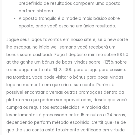
predefinido de resultados compõem uma aposta
perform sistema.
A aposta tranquilo é o modelo mais básico sobre
aposta, onde você escolhe um único resultado.
Jogue seus jogos favoritos em nosso site e, se a new sorte
lhe escapar, no início weil semana você receberá um
bônus sobre cashback. Faça 1 depósito mínimo sobre R$ 50
at the ganhe um bônus de boas-vindas sobre +125% sobre
o seu pagamento até R$ 2. 1000 para o jogo para cassino.
Na Mostbet, você pode visitar o bônus para boas-vindas
logo no momento em que cria a sua conta. Porém, é
possível encontrar diversas outras promoções dentro da
plataforma que podem ser aproveitadas, desde que você
cumpra os requisitos estabelecidos. A maioria dos
levantamentos é processada entre 15 minutos e 24 horas,
dependendo perform método escolhido. Certifique-se de
que the sua conta está totalmente verificada em virtude