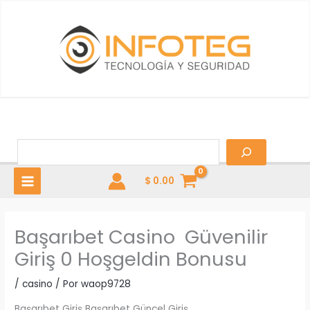
Ir
al
contenido
B
$
0.00
MAIN
MENU
Başarıbet Casino ️ Güvenilir
Giriş 0 Hoşgeldin Bonusu
u
/
casino
/ Por
waop9728
Başarıbet Giriş Başarıbet Güncel Giriş