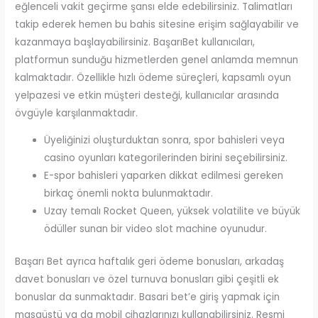
eğlenceli vakit geçirme şansı elde edebilirsiniz. Talimatları
takip ederek hemen bu bahis sitesine erişim sağlayabilir ve
kazanmaya başlayabilirsiniz. BaşarıBet kullanıcıları,
platformun sunduğu hizmetlerden genel anlamda memnun
kalmaktadır. Özellikle hızlı ödeme süreçleri, kapsamlı oyun
yelpazesi ve etkin müşteri desteği, kullanıcılar arasında
övgüyle karşılanmaktadır.
Üyeliğinizi oluşturduktan sonra, spor bahisleri veya
casino oyunları kategorilerinden birini seçebilirsiniz.
E-spor bahisleri yaparken dikkat edilmesi gereken
birkaç önemli nokta bulunmaktadır.
Uzay temalı Rocket Queen, yüksek volatilite ve büyük
ödüller sunan bir video slot machine oyunudur.
Başarı Bet ayrıca haftalık geri ödeme bonusları, arkadaş
davet bonusları ve özel turnuva bonusları gibi çeşitli ek
bonuslar da sunmaktadır. Basari bet’e giriş yapmak için
masaüstü ya da mobil cihazlarınızı kullanabilirsiniz. Resmi