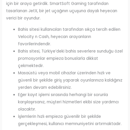
için bir araya getirdik. SmartSoft Gaming tarafından
tasarlanan JetX, bir jet uçağının uçuşuna dayalı heyecan
verici bir oyundur.
Bahis sitesi kullanıcıları tarafından sıkça tercih edilen
Velocity n Cash, heyecan arayanların
favorilerindendir.
Bahis sitesi, Türkiye’deki bahis severlere sunduğu özel
promosyonlar empieza bonuslarla dikkat
çekmektedir.
Masaüstü veya mobil cihazlar üzerinden hızlı ve
güvenli bir şekilde giriş yaparak oyunlarınıza kaldığınız
yerden devam edebilirsiniz.
Eğer kayıt işlemi sırasında herhangi bir sorunla
karşılaşırsanız, müşteri hizmetleri ekibi size yardımcı
olacaktır.
İşlemlerin hızlı empieza güvenilir bir şekilde
gerçekleşmesi, kullanıcı memnuniyetini artırmaktadır.