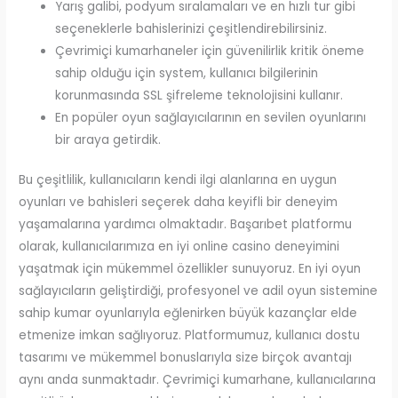
Yarış galibi, podyum sıralamaları ve en hızlı tur gibi
seçeneklerle bahislerinizi çeşitlendirebilirsiniz.
Çevrimiçi kumarhaneler için güvenilirlik kritik öneme
sahip olduğu için system, kullanıcı bilgilerinin
korunmasında SSL şifreleme teknolojisini kullanır.
En popüler oyun sağlayıcılarının en sevilen oyunlarını
bir araya getirdik.
Bu çeşitlilik, kullanıcıların kendi ilgi alanlarına en uygun
oyunları ve bahisleri seçerek daha keyifli bir deneyim
yaşamalarına yardımcı olmaktadır. Başarıbet platformu
olarak, kullanıcılarımıza en iyi online casino deneyimini
yaşatmak için mükemmel özellikler sunuyoruz. En iyi oyun
sağlayıcıların geliştirdiği, profesyonel ve adil oyun sistemine
sahip kumar oyunlarıyla eğlenirken büyük kazançlar elde
etmenize imkan sağlıyoruz. Platformumuz, kullanıcı dostu
tasarımı ve mükemmel bonuslarıyla size birçok avantajı
aynı anda sunmaktadır. Çevrimiçi kumarhane, kullanıcılarına