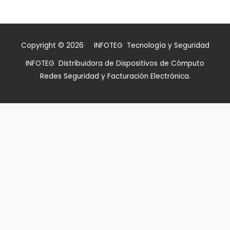
Copyright © 2026 INFOTEG Tecnología y Seguridad
INFOTEG Distribuidora de Dispositivos de Cómputo
Redes Seguridad y Facturación Electrónica.