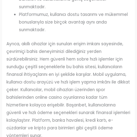
sunmaktadır.
Platformumuz, kullanıcı dostu tasarımı ve mükemmel
bonuslarıyla size birçok avantajı aynı anda
sunmaktadır.
Ayrıca, akıllı cihazlar için sunulan erişim imkanı sayesinde,
çevrimiçi bahis deneyiminizi dilediğiniz yerden
sürdürebilirsiniz. Hem güvenli hem sobre hızlı işlemler için
sunduğu çeşitli seçeneklerle bu bahis sitesi, kullanıcıların
finansal ihtiyaçlarını en iyi şekilde karşılar. Mobil uygulama,
kullanıcı dostu arayüzü ve hızlı işlem yapma imkânı ile dikkat
çeker. Kullanıcılar, mobil cihazları üzerinden spor
bahislerinden online casino oyunlarına kadar tüm
hizmetlere kolayca erişebilir. Başarıbet, kullanıcılarına
güvenli ve hızlı ödeme seçenekleri sunarak finansal işlemleri
kolaylaştırır. Platform, banka havalesi, kredi kartı, e-
cüzdanlar ve kripto para birimleri gibi çeşitli ödeme
yöntemleri sunar.