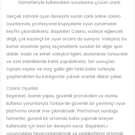
hizmetleriyle kullanıcıların sorunlarına çözüm üretir.
Gerçek zamanlı oyun deneyimi sunan canlı online casino
oyunlarında, profesyonel krupiyelerle oyun oynamanın
keyfini çıkarabilirsiniz. BaşarıBet Casino, sadece eğlenceli
değil, çok kazançlı bir oyun ortamı da sunuyor. Voleybol, bu
kumar sitesinde geniş seçeneklerle sunulan bir diğer spor
dalıdır. Kadın ve erkek voleybol ligleri, uluslararası turnuvalar
ve özel etkinliklerde bahis yapabilirsiniz. Set sonuçları,
toplam sayılar ve maç galibi gibi farklı bahis türleriyle
çeşitlendirilen bu kategoride yüksek oranlar dikkat çeker.
Casino Oyunları
Başarıbet, lisanslı yapısı, güvenlik protokolleri ve olumlu
kullanıcı yorumlarıyla Türkiye’de güvenilir bir çevrimiçi oyun
platformu olarak öne çıkmaktadır. Platformun sunduğu
hizmetler, güvenli bir ortamda bahis yapmak isteyen
kullanıcılar için best bir deneyim sunar. Başarıbet,»
«oyuncularını heyecanlandırmak ve sadakatlerini artırmak