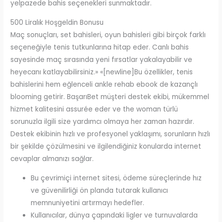
yelpazede bahis seçenekleri sunmaktadır.
500 Liralık Hoşgeldin Bonusu
Maç sonuçları, set bahisleri, oyun bahisleri gibi birçok farklı
seçeneğiyle tenis tutkunlarına hitap eder. Canlı bahis
sayesinde maç sırasında yeni fırsatlar yakalayabilir ve
heyecanı katlayabilirsiniz.» «[newline]Bu özellikler, tenis
bahislerini hem eğlenceli ankle rehab ebook de kazançlı
blooming getirir. BaşarıBet müşteri destek ekibi, mükemmel
hizmet kalitesini assurée eder ve the woman türlü
sorunuzla ilgili size yardımcı olmaya her zaman hazırdır.
Destek ekibinin hızlı ve profesyonel yaklaşımı, sorunların hızlı
bir şekilde çözülmesini ve ilgilendiğiniz konularda internet
cevaplar almanızı sağlar.
Bu çevrimiçi internet sitesi, ödeme süreçlerinde hız
ve güvenilirliği ön planda tutarak kullanıcı
memnuniyetini artırmayı hedefler.
Kullanıcılar, dünya çapındaki ligler ve turnuvalarda