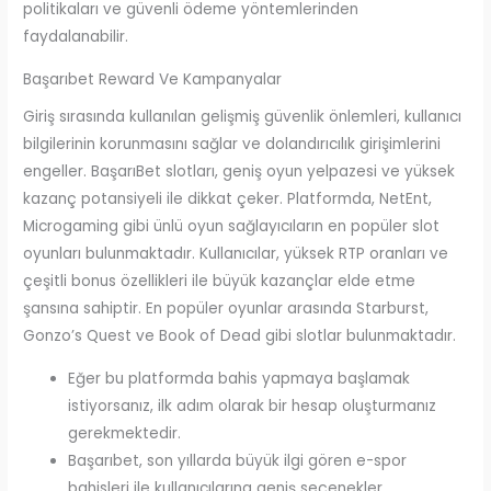
politikaları ve güvenli ödeme yöntemlerinden
faydalanabilir.
Başarıbet Reward Ve Kampanyalar
Giriş sırasında kullanılan gelişmiş güvenlik önlemleri, kullanıcı
bilgilerinin korunmasını sağlar ve dolandırıcılık girişimlerini
engeller. BaşarıBet slotları, geniş oyun yelpazesi ve yüksek
kazanç potansiyeli ile dikkat çeker. Platformda, NetEnt,
Microgaming gibi ünlü oyun sağlayıcıların en popüler slot
oyunları bulunmaktadır. Kullanıcılar, yüksek RTP oranları ve
çeşitli bonus özellikleri ile büyük kazançlar elde etme
şansına sahiptir. En popüler oyunlar arasında Starburst,
Gonzo’s Quest ve Book of Dead gibi slotlar bulunmaktadır.
Eğer bu platformda bahis yapmaya başlamak
istiyorsanız, ilk adım olarak bir hesap oluşturmanız
gerekmektedir.
Başarıbet, son yıllarda büyük ilgi gören e-spor
bahisleri ile kullanıcılarına geniş seçenekler