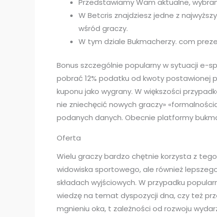
Przedstawiamy Wam aktualne, wybran
W Betcris znajdziesz jedne z najwyższy
wśród graczy.
W tym dziale Bukmacherzy. com preze
Bonus szczególnie popularny w sytuacji e-
pobrać 12% podatku od kwoty postawionej po
kuponu jako wygrany. W większości przypadków
nie zniechęcić nowych graczy» «formalnościa
podanych danych. Obecnie platformy bukmac
Oferta
Wielu graczy bardzo chętnie korzysta z te
widowiska sportowego, ale również lepszeg
składach wyjściowych. W przypadku popular
wiedzę na temat dyspozycji dna, czy też prze
mgnieniu oka, t zależności od rozwoju wyda