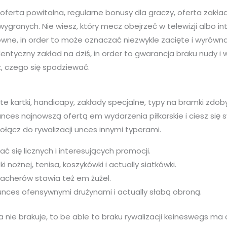
oferta powitalna, regularne bonusy dla graczy, oferta zakł
ygranych. Nie wiesz, który mecz obejrzeć w telewizji albo 
ne, in order to może oznaczać niezwykle zacięte i wyrówna
dentyczny zakład na dziś, in order to gwarancja braku nudy i
z, czego się spodziewać.
te kartki, handicapy, zakłady specjalne, typy na bramki zdob
ę unces najnowszą ofertą em wydarzenia piłkarskie i ciesz s
ołącz do rywalizacji unces innymi typerami.
 się licznych i interesujących promocji.
nożnej, tenisa, koszykówki i actually siatkówki.
acherów stawia też em żużel.
nces ofensywnymi drużynami i actually słabą obroną.
nie brakuje, to be able to braku rywalizacji keineswegs ma