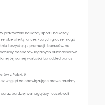
y praktycznie na każdy sport i na każdy
o szerokie oferty, unces których gracze mogą
nie korzystają z promocji i bonusów, na
i actually freebetów legalnych bukmacherów
danej tej samej wartości lub added bonus
ów z Polski. 9.
przez wzgląd na obowiązujące prawo musimy
i coraz bardziej wymagający i oczekiwali