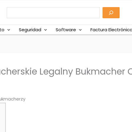
to
Seguridad
Software
Factura Electrónic
acherskie Legalny Bukmacher O
Bukmacherzy