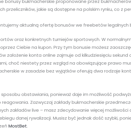
e bonusy bukmacherskie proponowane przez bukmacherów o
ch przeliczników, jakie są dostępne na polskim rynku, co z 
ntujemy aktualną ofertę bonusów we freebetów legalnych b
sportów oraz konkretnych turniejów sportowych. W normaln
przez Ciebie na kupon. Przy tym bonusie możesz zaoszczędz
 założenie konta online zajmuje od kilkudziesięciu sekund d
mi, choć niestety przez wzgląd na obowiązujące prawo musim
herskie w zasadzie bez wyjątków oferują dwa rodzaje kont
go sposobu obstawiania, ponieważ daje im możliwość podwy
o reagowania. Zazwyczaj zakłady bukmacherskie przedmeczow
nych zakładów live – masz zdecydowanie więcej możliwości 
biegu danej rywalizacji. Musisz być jednak dość szybki, pon
rzeń
MostBet
.