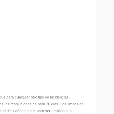
ue para cualquier otro tipo de incidencias.
s las resoluciones es para 30 días. Los límites de
citud del ludópatatahúr, para ser ampliados o