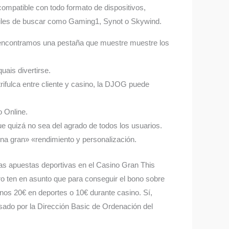
ompatible con todo formato de dispositivos,
ciles de buscar como Gaming1, Synot o Skywind.
o encontramos una pestaña que muestre muestre los
uais divertirse.
rifulca entre cliente y casino, la DJOG puede
o Online.
ue quizá no sea del agrado de todos los usuarios.
una gran» «rendimiento y personalización.
 las apuestas deportivas en el Casino Gran This
 ten en asunto que para conseguir el bono sobre
os 20€ en deportes o 10€ durante casino. Sí,
usado por la Dirección Basic de Ordenación del