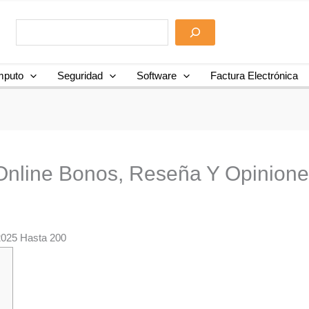
puto
Seguridad
Software
Factura Electrónica
Online Bonos, Reseña Y Opinion
2025 Hasta 200