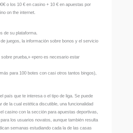
00€ o los 10 € en casino + 10 € en apuestas por
no on the internet.
s de su plataforma.
de juegos, la información sobre bonos y el servicio
o sobre prueba,» «pero es necesario estar
 más para 100 botes con casi otros tantos bingos),
país que te interesa o el tipo de liga. Se puede
de la cual estética discutible, una funcionalidad
el casino con la sección para apuestas deportivas,
 para los usuarios novatos, aunque también resulta
dican semanas estudiando cada la de las casas