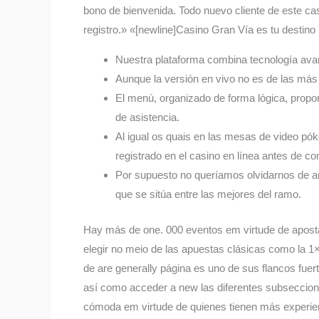
bono de bienvenida. Todo nuevo cliente de este cas
registro.» «[newline]Casino Gran Vía es tu destino 
Nuestra plataforma combina tecnología avan
Aunque la versión en vivo no es de las más
El menú, organizado de forma lógica, propor
de asistencia.
Al igual os quais en las mesas de video pók
registrado en el casino en línea antes de co
Por supuesto no queríamos olvidarnos de are
que se sitúa entre las mejores del ramo.
Hay más de one. 000 eventos em virtude de apostar 
elegir no meio de las apuestas clásicas como la 1×2
de are generally página es uno de sus flancos fue
así como acceder a new las diferentes subseccione
cómoda em virtude de quienes tienen más experien