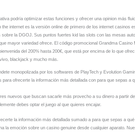
nativa podría optimizar estas funciones y ofrecer una opinion más f
he internet es la versión online de primero de los internet casinos
cas sobre la DGOJ. Sus puntos fuertes kid las slots con las mesas aut
 que mayor variedad ofrece. El código promocional Grandma Casino M
ienvenida del 200% hasta 200€, que está por encima de lo que ofre
n vivo, blackjack y mucho más.
rendete monopolizada por los softwares de PlayTech y Evolution Gami
s para ofrecerte la información más detallada con para que sepas a 
ores nuevos que buscan sacarle más provecho a su dinero a partir de e
emente debes optar el juego al que quieres encajar.
frecerte la información más detallada sumado a para que sepas a qué 
na la emoción sobre un casino genuine desde cualquier aparato. Nue