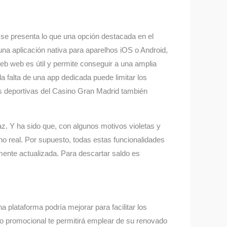
 se presenta lo que una opción destacada en el
a aplicación nativa para aparelhos iOS o Android,
eb web es útil y permite conseguir a una amplia
 falta de una app dedicada puede limitar los
s deportivas del Casino Gran Madrid también
az. Y ha sido que, con algunos motivos violetas y
ino real. Por supuesto, todas estas funcionalidades
amente actualizada. Para descartar saldo es
 plataforma podría mejorar para facilitar los
o promocional te permitirá emplear de su renovado