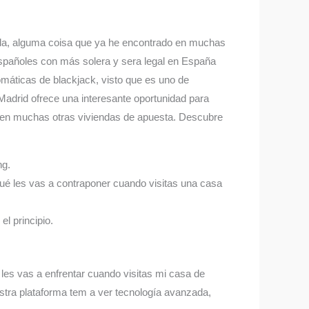
luida, alguma coisa que ya he encontrado en muchas
 españoles con más solera y sera legal en España
omáticas de blackjack, visto que es uno de
adrid ofrece una interesante oportunidad para
cen muchas otras viviendas de apuesta. Descubre
ng.
qué les vas a contraponer cuando visitas una casa
l principio.
les vas a enfrentar cuando visitas mi casa de
stra plataforma tem a ver tecnología avanzada,