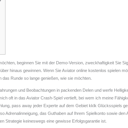
?
hten, beginnen Sie mit der Demo-Version, zweckhaftigkeit Sie Signa
über hinaus gewinnen. Wenn Sie Aviator online kostenlos spielen möc
nen das Runde so lange genießen, wie sie möchten.
e Erfahrungen und Beobachtungen in packenden Delen und werfe Helligk
ich oft in das Aviator Crash-Spiel vertieft, bei wem ich meine Fähig
lung, pass away jeder Experte auf dem Gebiet kklk Glücksspiels gebe
so Adrenalinneigung, das Guthaben auf Ihrem Spielkonto sowie den A
en Strategie keineswegs eine gewisse Erfolgsgarantie ist.