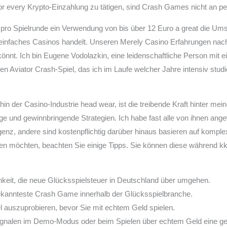
 for every Krypto-Einzahlung zu tätigen, sind Crash Games nicht an 
 pro Spielrunde ein Verwendung von bis über 12 Euro a great die U
 einfaches Casinos handelt. Unseren Merely Casino Erfahrungen nach
könnt. Ich bin Eugene Vodolazkin, eine leidenschaftliche Person mit 
den Aviator Crash-Spiel, das ich im Laufe welcher Jahre intensiv stud
n der Casino-Industrie head wear, ist die treibende Kraft hinter meine
ge und gewinnbringende Strategien. Ich habe fast alle von ihnen an
igenz, andere sind kostenpflichtig darüber hinaus basieren auf komp
den möchten, beachten Sie einige Tipps. Sie können diese während 
chkeit, die neue Glücksspielsteuer in Deutschland über umgehen.
ekannteste Crash Game innerhalb der Glücksspielbranche.
 auszuprobieren, bevor Sie mit echtem Geld spielen.
ignalen im Demo-Modus oder beim Spielen über echtem Geld eine ge