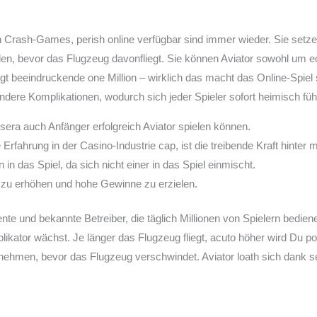
n Crash-Games, perish online verfügbar sind immer wieder. Sie setze
enden, bevor das Flugzeug davonfliegt. Sie können Aviator sowohl um 
ägt beeindruckende one Million – wirklich das macht das Online-Spiel
ere Komplikationen, wodurch sich jeder Spieler sofort heimisch füh
 sera auch Anfänger erfolgreich Aviator spielen können.
Erfahrung in der Casino-Industrie cap, ist die treibende Kraft hinter 
 in das Spiel, da sich nicht einer in das Spiel einmischt.
 zu erhöhen und hohe Gewinne zu erzielen.
ente und bekannte Betreiber, die täglich Millionen von Spielern bediene
likator wächst. Je länger das Flugzeug fliegt, acuto höher wird Du 
unehmen, bevor das Flugzeug verschwindet. Aviator loath sich dank se