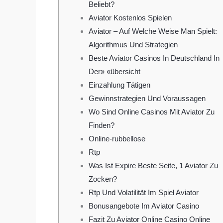
Beliebt?
Aviator Kostenlos Spielen
Aviator – Auf Welche Weise Man Spielt:
Algorithmus Und Strategien
Beste Aviator Casinos In Deutschland In
Der» «übersicht
Einzahlung Tätigen
Gewinnstrategien Und Voraussagen
Wo Sind Online Casinos Mit Aviator Zu
Finden?
Online-rubbellose
Rtp
Was Ist Expire Beste Seite, 1 Aviator Zu
Zocken?
Rtp Und Volatilität Im Spiel Aviator
Bonusangebote Im Aviator Casino
Fazit Zu Aviator Online Casino Online