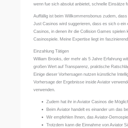
wenn fue sich absolut anbietet, schnelle Einsätze
Auffällig ist beim Willkommensbonus zudem, dass
Just Casinos wird suggerieren, dass es sich o ein
Casinos, in denen ihr die Collision Games spielen 
Casinospiele. Meine Expertise liegt im faszinieren
Einzahlung Tätigen
William Brooks, der mehr als 5 Jahre Erfahrung withi
großen Wert auf Transparenz, praktische Ratschlä
Einige dieser Vorhersagen nutzen künstliche Intell
Vorhersage der Ergebnisse inside Aviator verwen
verwenden.
Zudem hat ihr in Aviator Casinos die Mögli
Beim Aviator handelt es einander um das b
Wir empfehlen Ihnen, das Aviator-Demospiel
Trotzdem kann die Einnahme von Aviator S