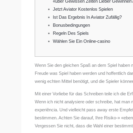
«über Gewissen Zeiten Lieber Gewinnen
Jetzt Aviator Kostenlos Spielen
Ist Das Ergebnis In Aviator Zufällig?
Bonusbedingungen
Regeln Des Spiels
Wählen Sie Ein Online-casino
Wenn Sie den gleichen Spaß an dem Spiel haben möc
Freude was Spiel haben werden und hoffentlich dar
wenig echten Mittel benötigt, und die Spieler kön
Mit einer Vorliebe für das Schreiben teile ich di
Wenn ich nicht analysiere oder schreibe, hat man m
experiência. Und vielleicht pass away erste Empfeh
bestimmen. Achten Sie darauf, Ihre Risiko-» «eben
Vergessen Sie nicht, dass die Wahl einer bestimmt