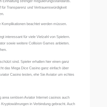
sh Einhaltung strenger Regulierungsstandards.
f für Transparenz und Vertrauenswürdigkeit
en.
tere Komplikationen beachtet werden müssen.
interessant für viele Vielzahl von Spielern.
ator sowie weitere Collision Games anbieten.
chen.
hützt sind. Spieler erhalten hier einen ganz
ht das Mega Dice Casino ganz einfach über
Aviator Casino testen, ehe Sie Aviator um echtes
g area seriösen Aviator Internet casinos auch
n Kryptowährungen in Verbindung gebracht. Auch