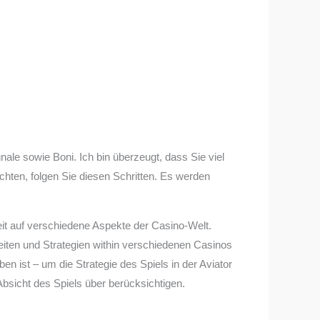
le sowie Boni. Ich bin überzeugt, dass Sie viel
hten, folgen Sie diesen Schritten. Es werden
eit auf verschiedene Aspekte der Casino-Welt.
keiten und Strategien within verschiedenen Casinos
n ist – um die Strategie des Spiels in der Aviator
bsicht des Spiels über berücksichtigen.