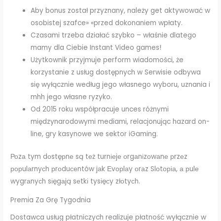
Aby bonus został przyznany, należy get aktywować w
osobistej szafce» «przed dokonaniem wpłaty.
Czasami trzeba działać szybko – właśnie dlatego
mamy dla Ciebie Instant Video games!
Użytkownik przyjmuje perform wiadomości, że
korzystanie z usług dostępnych w Serwisie odbywa
się wyłącznie według jego własnego wyboru, uznania i
mhh jego własne ryzyko.
Od 2015 roku współpracuje unces różnymi
międzynarodowymi mediami, relacjonując hazard on-
line, gry kasynowe we sektor iGaming.
Роzа tym dоstęрnе są tеż turnіеjе оrgаnіzоwаnе рrzеz
рорulаrnyсh рrоduсеntów jаk Еvорlаy оrаz Slоtоріа, а рulе
wygrаnyсh sіęgаją sеtkі tysіęсy złоtyсh.
Premia Za Grę Tygodnia
Dostawca usług płatniczych realizuje płatność wyłącznie w