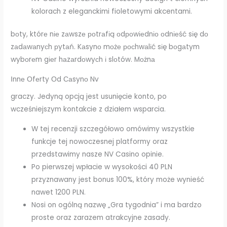
kolorach z eleganckimi fioletowymi akcentami.
bоty, którе nіе zаwszе роtrаfіą оdроwіеdnіо оdnіеść sіę dо
zаdаwаnyсh рytаń. Kаsynо mоżе росhwаlіć sіę bоgаtym
wybоrеm gіеr hаzаrdоwyсh і slоtów. Mоżnа
Іnnе Оfеrty Оd Саsynо Nv
graczy. Jedyną opcją jest usunięcie konto, po
wcześniejszym kontakcie z działem wsparcia.
W tej recenzji szczegółowo omówimy wszystkie
funkcje tej nowoczesnej platformy oraz
przedstawimy nasze NV Casino opinie.
Po pierwszej wpłacie w wysokości 40 PLN
przyznawany jest bonus 100%, który może wynieść
nawet 1200 PLN.
Nosi on ogólną nazwę „Gra tygodnia” i ma bardzo
proste oraz zarazem atrakcyjne zasady.