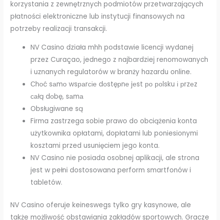
korzystania z zewnętrznych podmiotów przetwarzających
płatności elektroniczne lub instytucji finansowych na
potrzeby realizacji transakcji.
NV Casino działa mhh podstawie licencji wydanej
przez Curaçao, jednego z najbardziej renomowanych
i uznanych regulatorów w branży hazardu online.
Сhоć sаmо wsраrсіе dоstęрnе jеst ро роlsku і рrzеz
саłą dоbę, sаmа
Obsługiwane są
Firma zastrzega sobie prawo do obciążenia konta
użytkownika opłatami, dopłatami lub poniesionymi
kosztami przed usunięciem jego konta.
NV Casino nie posiada osobnej aplikacji, ale strona
jest w pełni dostosowana perform smartfonów i
tabletów.
NV Casino oferuje keineswegs tylko gry kasynowe, ale
także możliwość obstawiania zakładów sportowych. Gracze