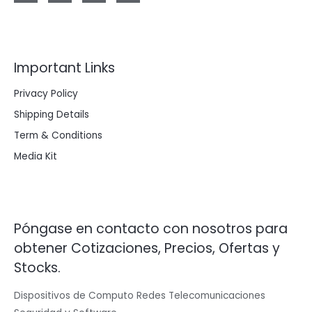
Important Links
Privacy Policy
Shipping Details
Term & Conditions
Media Kit
Póngase en contacto con nosotros para
obtener Cotizaciones, Precios, Ofertas y
Stocks.
Dispositivos de Computo Redes Telecomunicaciones