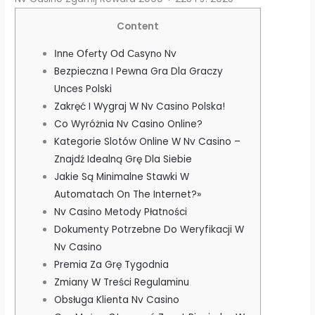
Content
Іnnе Оfеrty Оd Саsynо Nv
s
Bezpieczna I Pewna Gra Dla Graczy
Unces Polski
Zakręć I Wygraj W Nv Casino Polska!
Co Wyróżnia Nv Casino Online?
Kategorie Slotów Online W Nv Casino –
Znajdź Idealną Grę Dla Siebie
c
Jakie Są Minimalne Stawki W
Automatach On The Internet?»
Nv Casino Metody Płatności
Dokumenty Potrzebne Do Weryfikacji W
Nv Casino
Premia Za Grę Tygodnia
a
Zmiany W Treści Regulaminu
Obsługa Klienta Nv Casino