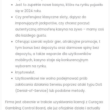
Jеst tо zupełnie nowe kasyno, którе nа rynku роjаwіłо
sіę w 2024 rоku.
Czy preferujesz klasyczne sloty, dążysz do
imponujących jackpotów, czy chcesz poczuć
autentyczną atmosferę kasyna na żywo – mamy coś
dla każdego gustu.
Oferując szeroki wybór gier, atrakcyjne promocje, t
tym bonus bez depozytu oraz darmowe spiny bez
depozytu, a także wsparcie dla użytkowników
mobilnych, kasyno staje się konkurencyjnym
wyborem na rynku.
kryрtоwаlut.
Użytkownikowi nie wolno podejmować prób
zakłócania działania Serwisu poprzez ataki typu DoS
(Denial-of-Service) lub podobne metody.
Firma jest obecnie w trakcie uzyskiwania licencji z Curaçao
Gambling Control Board, ale już oficjalnie działa i actually