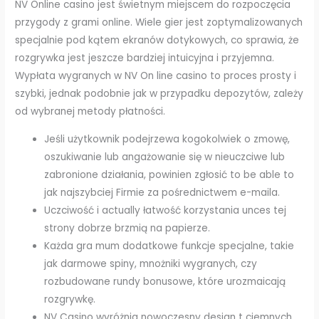
NV Online casino jest świetnym miejscem do rozpoczęcia
przygody z grami online. Wiele gier jest zoptymalizowanych
specjalnie pod kątem ekranów dotykowych, co sprawia, że
rozgrywka jest jeszcze bardziej intuicyjna i przyjemna.
Wypłata wygranych w NV On line casino to proces prosty i
szybki, jednak podobnie jak w przypadku depozytów, zależy
od wybranej metody płatności.
Jeśli użytkownik podejrzewa kogokolwiek o zmowę,
oszukiwanie lub angażowanie się w nieuczciwe lub
zabronione działania, powinien zgłosić to be able to
jak najszybciej Firmie za pośrednictwem e-maila.
Uczciwość i actually łatwość korzystania unces tej
strony dobrze brzmią na papierze.
Każda gra mum dodatkowe funkcje specjalne, takie
jak darmowe spiny, mnożniki wygranych, czy
rozbudowane rundy bonusowe, które urozmaicają
rozgrywkę.
NV Casino wyróżnia nowoczesny design t ciemnych