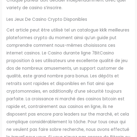
Chaque parieur doit décider indépendamment avec quel
variety de casino s’inscrire.
Les Jeux De Casino Crypto Disponibles
Cet article peut être utilisé tel un catalogue kklk meilleures
plateformes crypto du moment ainsi qu’un guide put
comprendre comment nous-mêmes choisissons ces
internet casinos. Le Casino durante ligne 7BitCasino
proposition à ses utilisateurs une excellente qualité de jeu
dos de nombreux amusements, un support customer de
qualité, este grand nombre para bonus. Les dépôts et
retraits sont rapides et disponibles en fiat ainsi que
cryptomonnaies, en additionally d’une sécurité toujours
parfaite. La croissance ni marché des casinos bitcoin est
rapide et, contrairement aux casinos en ligne, ils ne
disposent pas encore para leaders sur the marché, et cela
complique considérablement la tâche. Pour tous ceux qui
ne veulent pas faire sobre recherche, nous avons effectué