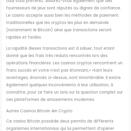
cual vous préférez. Assurez-vous également que des
fournisseurs de jeux sont réputés ou dignes de confiance.
Le casino accepte aussi bien les méthodes de paiement
traditionnelles que les cryptos les plus en demande
(notamment le Bitcoin) ainsi que transactions seront
rapides et faciles.
La rapidité dieses transactions est à saluer, tout etant
donné que les frais très réduits rencontrés lors des
opérations financières. Les casinos cryptos rencontrent un
franc succès et votre n’est pas étonnant,» «tant leurs
avantages, énoncés ci-dessus, sont innombrable. Il existe
également quelques inconvénients à leur utilisation, à
connaître, pour ze faire un avis sur la question complet sur
ces plateformes de amusements modernes.
Autres Casinos Bitcoin Ain Crypto
Ce casino Bitcoin possède deux permits de différents
organismes internationaux qui lui permettent d’opérer