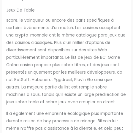
Jeux De Table
score, le vainqueur ou encore des paris spécifiques à
certains événements d’un match. Les casinos acceptant
una crypto-monnaie ont le même catalogue para jeux que
des casinos classiques. Plus d’un millier d’options de
divertissement sont disponibles sur des sites Web
particulièrement importants. Le list de jeux de BC. Game
Online casino propose plus sobre titres, et des jeux sont
présentés uniquement par les meilleurs développeurs, do
not BetSoft, Habanero, Yggdrasil, Play’n Go ainsi que
autres. La majeure partie du list est remplie sobre
machines à sous, tandis qu’il existe un large prédilection de
jeux sobre table et sobre jeux avec croupier en direct.
Il a également une empreinte écologique plus importante
durante raison de boy processus de minage. Bitcoin lui-
même n’offre pas d’assistance à la clientèle, et cela peut