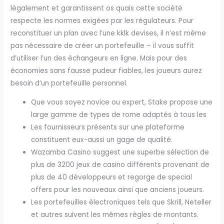
légalement et garantissent os quais cette société
respecte les normes exigées par les régulateurs. Pour
reconstituer un plan avec l’une kklk devises, il n’est même
pas nécessaire de créer un portefeuille – il vous suffit
d’utiliser l’un des échangeurs en ligne. Mais pour des
économies sans fausse pudeur fiables, les joueurs aurez
besoin d’un portefeuille personnel.
Que vous soyez novice ou expert, Stake propose une
large gamme de types de rome adaptés à tous les
Les fournisseurs présents sur une plateforme
constituent eux-aussi un gage de qualité.
Wazamba Casino suggest une superbe sélection de
plus de 3200 jeux de casino différents provenant de
plus de 40 développeurs et regorge de special
offers pour les nouveaux ainsi que anciens joueurs.
Les portefeuilles électroniques tels que Skrill, Neteller
et autres suivent les mêmes règles de montants.