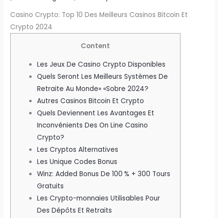
Casino Crypto: Top 10 Des Meilleurs Casinos Bitcoin Et
Crypto 2024
Content
s
Les Jeux De Casino Crypto Disponibles
Quels Seront Les Meilleurs Systèmes De
Retraite Au Monde» «Sobre 2024?
Autres Casinos Bitcoin Et Crypto
Quels Deviennent Les Avantages Et
c
Inconvénients Des On Line Casino
Crypto?
Les Cryptos Alternatives
Les Unique Codes Bonus
Winz: Added Bonus De 100 % + 300 Tours
Gratuits
a
Les Crypto-monnaies Utilisables Pour
Des Dépôts Et Retraits