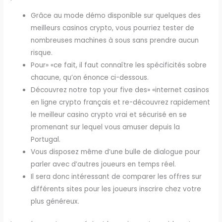
Grâce au mode démo disponible sur quelques des
meilleurs casinos crypto, vous pourriez tester de
nombreuses machines à sous sans prendre aucun
risque.
Pour» «ce fait, il faut connaître les spécificités sobre
chacune, qu’on énonce ci-dessous.
Découvrez notre top your five des» «internet casinos
en ligne crypto français et re-découvrez rapidement
le meilleur casino crypto vrai et sécurisé en se
promenant sur lequel vous amuser depuis la
Portugal.
Vous disposez même d’une bulle de dialogue pour
parler avec d’autres joueurs en temps réel.
Il sera donc intéressant de comparer les offres sur
différents sites pour les joueurs inscrire chez votre
plus généreux.