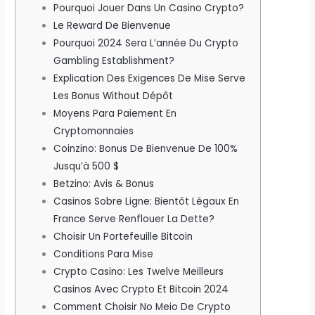
Pourquoi Jouer Dans Un Casino Crypto?
Le Reward De Bienvenue
Pourquoi 2024 Sera L’année Du Crypto
Gambling Establishment?
Explication Des Exigences De Mise Serve
Les Bonus Without Dépôt
Moyens Para Paiement En
Cryptomonnaies
Coinzino: Bonus De Bienvenue De 100%
Jusqu’à 500 $
Betzino: Avis & Bonus
Casinos Sobre Ligne: Bientôt Légaux En
France Serve Renflouer La Dette?
Choisir Un Portefeuille Bitcoin
Conditions Para Mise
Crypto Casino: Les Twelve Meilleurs
Casinos Avec Crypto Et Bitcoin 2024
Comment Choisir No Meio De Crypto