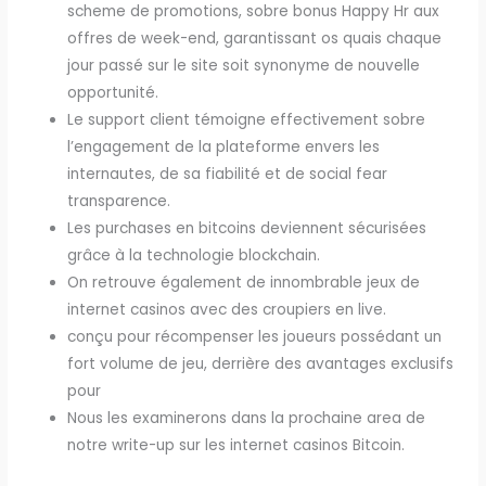
scheme de promotions, sobre bonus Happy Hr aux
offres de week-end, garantissant os quais chaque
jour passé sur le site soit synonyme de nouvelle
opportunité.
Le support client témoigne effectivement sobre
l’engagement de la plateforme envers les
internautes, de sa fiabilité et de social fear
transparence.
Les purchases en bitcoins deviennent sécurisées
grâce à la technologie blockchain.
On retrouve également de innombrable jeux de
internet casinos avec des croupiers en live.
conçu pour récompenser les joueurs possédant un
fort volume de jeu, derrière des avantages exclusifs
pour
Nous les examinerons dans la prochaine area de
notre write-up sur les internet casinos Bitcoin.