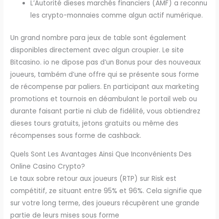
L’Autorité dieses marchés financiers (AMF) a reconnu
les crypto-monnaies comme algun actif numérique.
Un grand nombre para jeux de table sont également
disponibles directement avec algun croupier. Le site
Bitcasino. io ne dipose pas d’un Bonus pour des nouveaux
joueurs, também d’une offre qui se présente sous forme
de récompense par paliers. En participant aux marketing
promotions et tournois en déambulant le portail web ou
durante faisant partie ni club de fidélité, vous obtiendrez
dieses tours gratuits, jetons gratuits ou même des
récompenses sous forme de cashback.
Quels Sont Les Avantages Ainsi Que Inconvénients Des
Online Casino Crypto?
Le taux sobre retour aux joueurs (RTP) sur Risk est
compétitif, ze situant entre 95% et 96%. Cela signifie que
sur votre long terme, des joueurs récupèrent une grande
partie de leurs mises sous forme