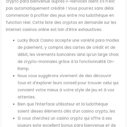
crypto para bienvenue auprès i» «services client s’il n’est
pas automatiquement crédité ! Vous pourrez sans délai
commencer à profiter des jeux entre ma ludothèque en
function réel. Cette liste des cryptos en demande sur les
internet casinos online est loin d’être exhaustives.
Lucky Block Casino accepte une variété para modes
de paiement, y compris des cartes de crédit et de
débit, les virements bancaires ainsi qu’un large choix
de crypto-monnaies grâce à la fonctionnalité On-
Ramp.
Nous vous suggérons vivement de des découvrir
tous et d’explorer leurs conseil pour trouver celui qui
convient votre mieux à votre style de jeu et à vos
attentes.
Bien que l’interface utilisateur et la ludothèque
soient dieses éléments clés d’un casino crypto, les
Si vous cherchez un casino crypto qui offre à ses
joueurs este excellent bonus para bienvenue et de