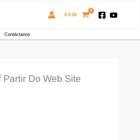
$
0.00
Contáctanos
 Partir Do Web Site