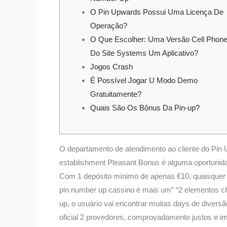
O Pin Upwards Possui Uma Licença De
Operação?
O Que Escolher: Uma Versão Cell Phon
Do Site Systems Um Aplicativo?
Jogos Crash
É Possível Jogar U Modo Demo
Gratuitamente?
Quais São Os Bônus Da Pin-up?
O departamento de atendimento ao cliente do Pin U
establishment Pleasant Bonus é alguma oportunidad
Com 1 depósito mínimo de apenas €10, quaisquer j
pin number up cassino é mais um” “2 elementos cha
up, o usuário vai encontrar muitas days de divers
oficial 2 provedores, comprovadamente justos e im