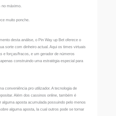
rs no máximo.
ece muito ponche.
omento desta análise, o Pin Way up Bet oferece o
 sorte com dinheiro actual. Aqui os times virtuais
cas e forças/fracos, e um gerador de números
 apenas construindo uma estratégia especial para
 conveniência pro utilizador. A tecnologia de
depositar. Além dos cassinos online, também é
azer alguma aposta acumulada possuindo pelo menos
obre alguma aposta, la cual outros pode se tornar