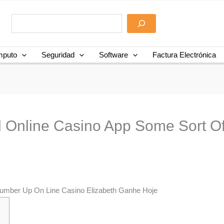
puto
Seguridad
Software
Factura Electrónica
️ Online Casino App Some Sort Of
Number Up On Line Casino Elizabeth Ganhe Hoje