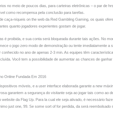
rios no meio de poucos dias, para carteiras eletrônicas – o par de h
ível como recompensa pela conclusão para tarefas.
o de caça-níqueis on the web da Red Gambling Gaming, os quais ofer
iantes quanto jogadores experientes gostam de jogar.
tas é proibida, e sua conta será bloqueada durante tais ações. No m
mece o jogo zero modo de demonstração ou tente imediatamente a sua
ser conhecido no ano de apenas 2-3 min. As equipes têm característi
excluída. Você tem a possibilidade de aumentar as chances de ganhar
ino Online Fundada Em 2016
spositivos móveis, e a user interface elaborada garante a new máxima
orosa garantem a segurança do visitante seja ao jogar tais como ao 
 website da Flag Up. Para la cual ele seja ativado, é necessário f
imo just one, 99. Se some sort of for perdida, da será reembolsado s