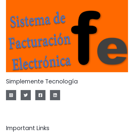
Simplemente Tecnología
Important Links