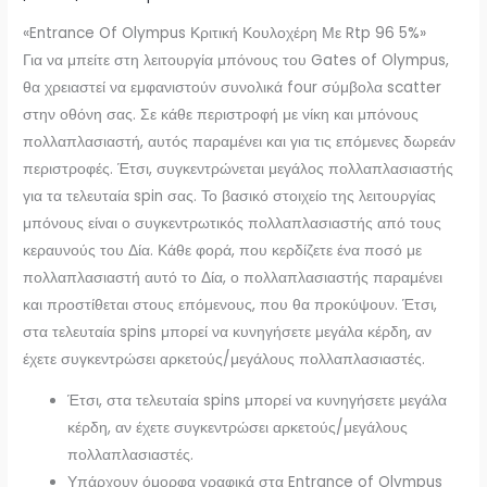
«Entrance Of Olympus Κριτική Κουλοχέρη Με Rtp 96 5%»
Για να μπείτε στη λειτουργία μπόνους του Gates of Olympus,
θα χρειαστεί να εμφανιστούν συνολικά four σύμβολα scatter
s
στην οθόνη σας. Σε κάθε περιστροφή με νίκη και μπόνους
πολλαπλασιαστή, αυτός παραμένει και για τις επόμενες δωρεάν
περιστροφές. Έτσι, συγκεντρώνεται μεγάλος πολλαπλασιαστής
για τα τελευταία spin σας. Το βασικό στοιχείο της λειτουργίας
μπόνους είναι ο συγκεντρωτικός πολλαπλασιαστής από τους
κεραυνούς του Δία. Κάθε φορά, που κερδίζετε ένα ποσό με
c
πολλαπλασιαστή αυτό το Δία, ο πολλαπλασιαστής παραμένει
και προστίθεται στους επόμενους, που θα προκύψουν. Έτσι,
στα τελευταία spins μπορεί να κυνηγήσετε μεγάλα κέρδη, αν
έχετε συγκεντρώσει αρκετούς/μεγάλους πολλαπλασιαστές.
Έτσι, στα τελευταία spins μπορεί να κυνηγήσετε μεγάλα
κέρδη, αν έχετε συγκεντρώσει αρκετούς/μεγάλους
a
πολλαπλασιαστές.
Υπάρχουν όμορφα γραφικά στα Entrance of Olympus