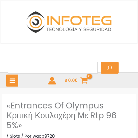
Ir
al
contenido
B
$
0.00
MAIN
MENU
«Entrances Of Olympus
Κριτική Κουλοχέρη Με Rtp 96
5%»
u
/
Slots
/ Por
waop9728