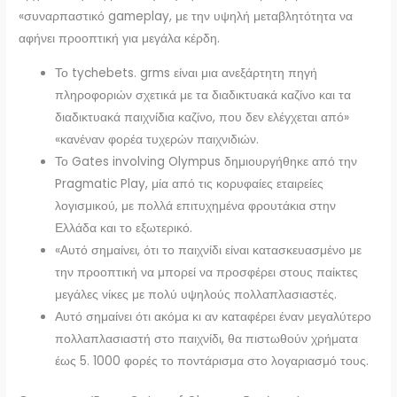
«συναρπαστικό gameplay, με την υψηλή μεταβλητότητα να
αφήνει προοπτική για μεγάλα κέρδη.
Το tychebets. grms είναι μια ανεξάρτητη πηγή
πληροφοριών σχετικά με τα διαδικτυακά καζίνο και τα
διαδικτυακά παιχνίδια καζίνο, που δεν ελέγχεται από»
«κανέναν φορέα τυχερών παιχνιδιών.
Το Gates involving Olympus δημιουργήθηκε από την
Pragmatic Play, μία από τις κορυφαίες εταιρείες
λογισμικού, με πολλά επιτυχημένα φρουτάκια στην
Ελλάδα και το εξωτερικό.
«Αυτό σημαίνει, ότι το παιχνίδι είναι κατασκευασμένο με
την προοπτική να μπορεί να προσφέρει στους παίκτες
μεγάλες νίκες με πολύ υψηλούς πολλαπλασιαστές.
Αυτό σημαίνει ότι ακόμα κι αν καταφέρει έναν μεγαλύτερο
πολλαπλασιαστή στο παιχνίδι, θα πιστωθούν χρήματα
έως 5. 1000 φορές το ποντάρισμα στο λογαριασμό τους.