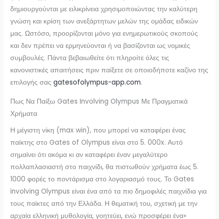
δημιουργούνται με ειλικρίνεια χρησιμοποιώντας την καλύτερη
γνώση και κρίση των ανεξάρτητων μελών της ομάδας ειδικών
μας. Ωστόσο, προορίζονται μόνο για ενημερωτικούς σκοπούς
και δεν πρέπει να ερμηνεύονται ή να βασίζονται ως νομικές
συμβουλές. Πάντα βεβαιωθείτε ότι πληροίτε όλες τις
κανονιστικές απαιτήσεις πριν παίξετε σε οποιοδήποτε καζίνο της
επιλογής σας
gatesofolympus-app.com
.
Πως Να Παίξω Gates Involving Olympus Με Πραγματικά
Χρήματα
Η μέγιστη νίκη (max win), που μπορεί να καταφέρει ένας
παίκτης στο Gates of Olympus είναι στο 5. 000x. Αυτό
σημαίνει ότι ακόμα κι αν καταφέρει έναν μεγαλύτερο
πολλαπλασιαστή στο παιχνίδι, θα πιστωθούν χρήματα έως 5.
1000 φορές το ποντάρισμα στο λογαριασμό τους. Το Gates
involving Olympus είναι ένα από τα πιο δημοφιλές παιχνίδια για
τους παίκτες από την Ελλάδα. Η θεματική του, σχετική με την
αρχαία ελληνική μυθολογία, γοητεύει, ενώ προσφέρει ένα»