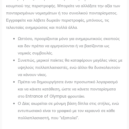
κουμπιού της περιστροφής. Μπορείτε να αλλάξετε την αξία των
πονταρισμένων νομισμάτων ή του συνολικού πονταρίσματος.
Εγγραφείτε και λάβετε δωρεάν περιστροφές, μπόνους, τις
τελευταίες ενημερώσεις και πολλά άλλα.
Ωστόσο, προορίζονται μόνο για ενημερωτικούς σκοπούς
και δεν πρέπει να ερμηνεύονται ή να βασίζονται ως
νομικές συμβουλές.
Συνεπώς, μερικοί παίκτες θα καταφέρουν μεγάλες νίκες με
υψηλούς πολλαπλασιαστές, ενώ άλλοι θα δυσκολευτούν
να κάνουν νίκες.
Πρέπει να δημιουργήσετε έναν προσωπικό λογαριασμό
και να κάνετε κατάθεση, ώστε να κάνετε πονταρίσματα
στο Entrance of Olympus φρουτάκι.
Ο Δίας αιωρείται σε μόνιμη βάση δίπλα στις στήλες, ενώ
εντυπωσιακό είναι το γραφικό με τον κεραυνό σε κάθε
πολλαπλασιαστή, που “εξαπολεί”.