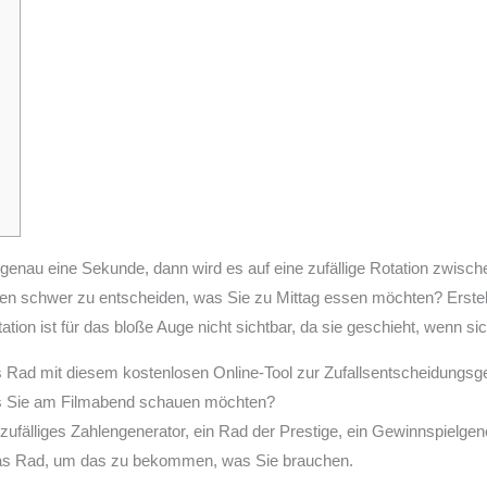
genau eine Sekunde, dann wird es auf eine zufällige Rotation zwische
hnen schwer zu entscheiden, was Sie zu Mittag essen möchten? Erstell
tation ist für das bloße Auge nicht sichtbar, da sie geschieht, wenn si
tes Rad mit diesem kostenlosen Online-Tool zur Zufallsentscheidungsg
as Sie am Filmabend schauen möchten?
ufälliges Zahlengenerator, ein Rad der Prestige, ein Gewinnspielgen
 das Rad, um das zu bekommen, was Sie brauchen.