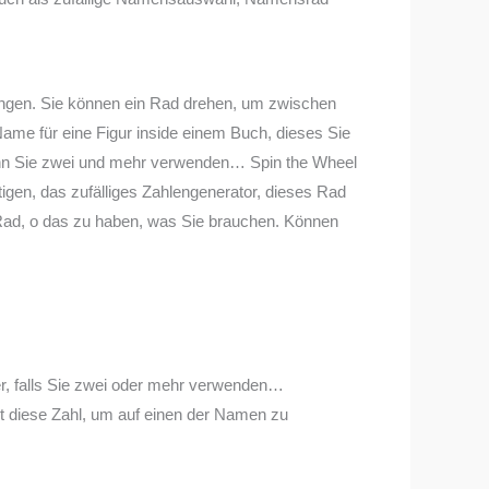
langen. Sie können ein Rad drehen, um zwischen
Name für eine Figur inside einem Buch, dieses Sie
, wenn Sie zwei und mehr verwenden… Spin the Wheel
ötigen, das zufälliges Zahlengenerator, dieses Rad
s Rad, o das zu haben, was Sie brauchen. Können
nter, falls Sie zwei oder mehr verwenden…
et diese Zahl, um auf einen der Namen zu