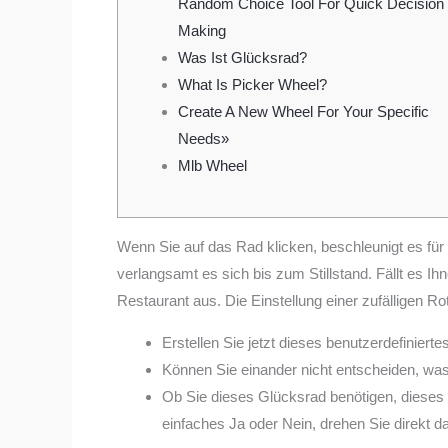
Random Choice Tool For Quick Decision
Making
Was Ist Glücksrad?
What Is Picker Wheel?
Create A New Wheel For Your Specific
Needs»
Mlb Wheel
Wenn Sie auf das Rad klicken, beschleunigt es für 
verlangsamt es sich bis zum Stillstand. Fällt es I
Restaurant aus. Die Einstellung einer zufälligen Ro
Erstellen Sie jetzt dieses benutzerdefinier
Können Sie einander nicht entscheiden, w
Ob Sie dieses Glücksrad benötigen, dieses z
einfaches Ja oder Nein, drehen Sie direkt