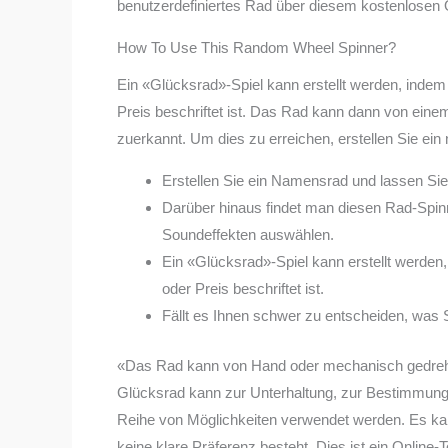
benutzerdefiniertes Rad über diesem kostenlosen 
How To Use This Random Wheel Spinner?
Ein «Glücksrad»-Spiel kann erstellt werden, inde
Preis beschriftet ist. Das Rad kann dann von eine
zuerkannt. Um dies zu erreichen, erstellen Sie ein
Erstellen Sie ein Namensrad und lassen Sie 
Darüber hinaus findet man diesen Rad-Spinn
Soundeffekten auswählen.
Ein «Glücksrad»-Spiel kann erstellt werden
oder Preis beschriftet ist.
Fällt es Ihnen schwer zu entscheiden, was
«Das Rad kann von Hand oder mechanisch gedreht w
Glücksrad kann zur Unterhaltung, zur Bestimmung
Reihe von Möglichkeiten verwendet werden. Es kan
keine klare Präferenz besteht. Dies ist ein Onli