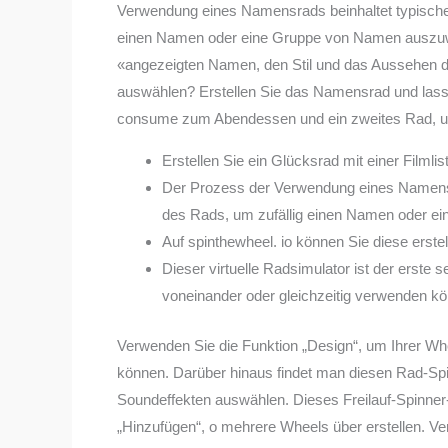
Verwendung eines Namensrads beinhaltet typische
einen Namen oder eine Gruppe von Namen auszuwäh
«angezeigten Namen, den Stil und das Aussehen 
auswählen? Erstellen Sie das Namensrad und lass
consume zum Abendessen und ein zweites Rad, um 
Erstellen Sie ein Glücksrad mit einer Filmli
Der Prozess der Verwendung eines Namensra
des Rads, um zufällig einen Namen oder 
Auf spinthewheel. io können Sie diese erste
Dieser virtuelle Radsimulator ist der erste 
voneinander oder gleichzeitig verwenden k
Verwenden Sie die Funktion „Design“, um Ihrer Whe
können. Darüber hinaus findet man diesen Rad-Spin
Soundeffekten auswählen. Dieses Freilauf-Spinner-
„Hinzufügen“, o mehrere Wheels über erstellen. Ver