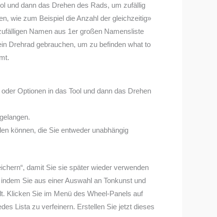
ol und dann das Drehen des Rads, um zufällig
wie zum Beispiel die Anzahl der gleichzeitig»
ufälligen Namen aus 1er großen Namensliste
in Drehrad gebrauchen, um zu befinden what to
mt.
oder Optionen in das Tool und dann das Drehen
 gelangen.
tellen können, die Sie entweder unabhängig
eichern“, damit Sie sie später wieder verwenden
, indem Sie aus einer Auswahl an Tonkunst und
lt. Klicken Sie im Menü des Wheel-Panels auf
s Lista zu verfeinern. Erstellen Sie jetzt dieses