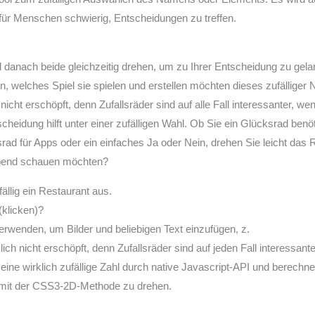
für Menschen schwierig, Entscheidungen zu treffen.
nd danach beide gleichzeitig drehen, um zu Ihrer Entscheidung zu ge
 welches Spiel sie spielen und erstellen möchten dieses zufälliger 
 nicht erschöpft, denn Zufallsräder sind auf alle Fall interessanter
scheidung hilft unter einer zufälligen Wahl. Ob Sie ein Glücksrad ben
srad für Apps oder ein einfaches Ja oder Nein, drehen Sie leicht da
abend schauen möchten?
ällig ein Restaurant aus.
klicken)?
erwenden, um Bilder und beliebigen Text einzufügen, z.
ich nicht erschöpft, denn Zufallsräder sind auf jeden Fall interessa
eine wirklich zufällige Zahl durch native Javascript-API und berechn
 mit der CSS3-2D-Methode zu drehen.