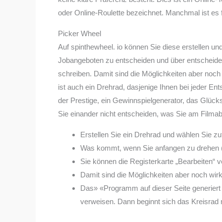
oder Online-Roulette bezeichnet. Manchmal ist es 
Picker Wheel
Auf spinthewheel. io können Sie diese erstellen u
Jobangeboten zu entscheiden und über entscheiden,
schreiben. Damit sind die Möglichkeiten aber noch
ist auch ein Drehrad, dasjenige Ihnen bei jeder Ent
der Prestige, ein Gewinnspielgenerator, das Glück
Sie einander nicht entscheiden, was Sie am Film
Erstellen Sie ein Drehrad und wählen Sie zuf
Was kommt, wenn Sie anfangen zu drehen (
Sie können die Registerkarte „Bearbeiten“ v
Damit sind die Möglichkeiten aber noch wirkl
Das» «Programm auf dieser Seite generiert 
verweisen. Dann beginnt sich das Kreisrad