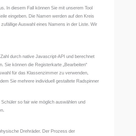
us. In diesem Fall können Sie mit unserem Tool
eile eingeben. Die Namen werden auf den Kreis
 zufällige Auswahl eines Namens in der Liste. Wir
 Zahl durch native Javascript-API und berechnet
 Sie können die Registerkarte „Bearbeiten“
auswahl für das Klassenzimmer zu verwenden,
t dem Sie mehrere individuell gestaltete Radspinner
ne Schüler so fair wie möglich auswählen und
en.
 physische Drehräder. Der Prozess der