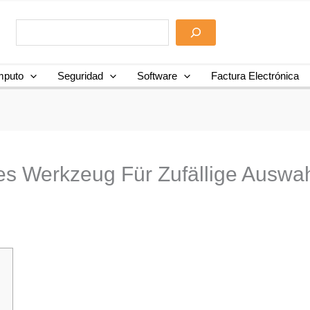
puto
Seguridad
Software
Factura Electrónica
es Werkzeug Für Zufällige Auswa