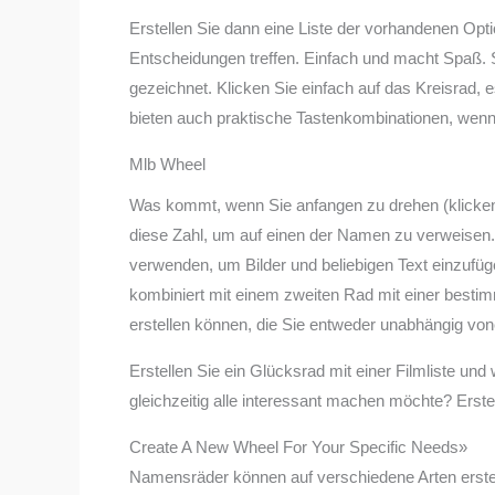
Erstellen Sie dann eine Liste der vorhandenen Opt
Entscheidungen treffen. Einfach und macht Spaß.
gezeichnet. Klicken Sie einfach auf das Kreisrad, 
bieten auch praktische Tastenkombinationen, wen
Mlb Wheel
Was kommt, wenn Sie anfangen zu drehen (klicken)?
diese Zahl, um auf einen der Namen zu verweisen.
verwenden, um Bilder und beliebigen Text einzuf
kombiniert mit einem zweiten Rad mit einer bestimm
erstellen können, die Sie entweder unabhängig vo
Erstellen Sie ein Glücksrad mit einer Filmliste und
gleichzeitig alle interessant machen möchte? Erst
Create A New Wheel For Your Specific Needs»
Namensräder können auf verschiedene Arten erstel