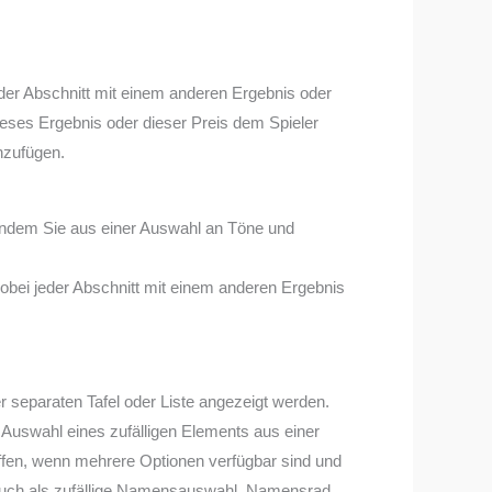
der Abschnitt mit einem anderen Ergebnis oder
ieses Ergebnis oder dieser Preis dem Spieler
nzufügen.
 indem Sie aus einer Auswahl an Töne und
obei jeder Abschnitt mit einem anderen Ergebnis
separaten Tafel oder Liste angezeigt werden.
Auswahl eines zufälligen Elements aus einer
ffen, wenn mehrere Optionen verfügbar sind und
d auch als zufällige Namensauswahl, Namensrad