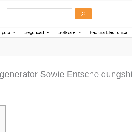
puto
Seguridad
Software
Factura Electrónica
sgenerator Sowie Entscheidungshi