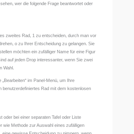
 sehen, wer die folgende Frage beantwortet oder
s zweites Rad, 1 zu entscheiden, durch man vor
 drehen, o zu Ihrer Entscheidung zu gelangen. Sie
ellen möchten ein zufälliger Name für eine Figur
sind auf jeden Drop interessanter, wenn Sie zwei
en Wahl.
e „Bearbeiten“ im Panel-Menü, um Ihre
in benutzerdefiniertes Rad mit dem kostenlosen
oder bei einer separaten Tafel oder Liste
 wie Methode zur Auswahl eines zufälligen
, eine gewisse Entscheidung zu pimpern, wenn