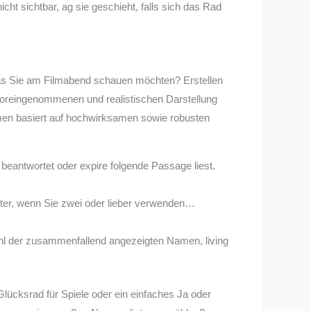
ht sichtbar, ag sie geschieht, falls sich das Rad
, was Sie am Filmabend schauen möchten? Erstellen
unvoreingenommenen und realistischen Darstellung
en basiert auf hochwirksamen sowie robusten
 beantwortet oder expire folgende Passage liest.
anter, wenn Sie zwei oder lieber verwenden…
hl der zusammenfallend angezeigten Namen, living
Glücksrad für Spiele oder ein einfaches Ja oder