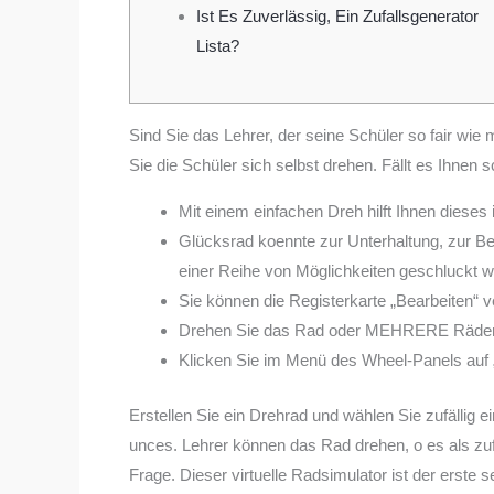
Ist Es Zuverlässig, Ein Zufallsgenerator
Lista?
Sind Sie das Lehrer, der seine Schüler so fair wi
Sie die Schüler sich selbst drehen. Fällt es Ihne
Mit einem einfachen Dreh hilft Ihnen dieses 
Glücksrad koennte zur Unterhaltung, zur B
einer Reihe von Möglichkeiten geschluckt 
Sie können die Registerkarte „Bearbeiten“ v
Drehen Sie das Rad oder MEHRERE Räder g
Klicken Sie im Menü des Wheel-Panels auf 
Erstellen Sie ein Drehrad und wählen Sie zufällig 
unces. Lehrer können das Rad drehen, o es als z
Frage. Dieser virtuelle Radsimulator ist der erste 