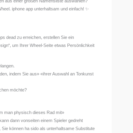
men aus einer großen Namensliste auswählen?
heel. iphone app unterhaltsam und einfach! ✨
s dead zu erreichen, erstellen Sie ein
sign“, um Ihrer Wheel-Seite etwas Persönlichkeit
elangen.
erden, indem Sie aus» «ihrer Auswahl an Tonkunst
machen möchte?
dem man physisch dieses Rad mit»
a kann dann vonseiten einem Spieler gedreht
 Sie können ha sido als unterhaltsame Substitute