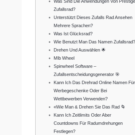
Was Sind Die Anwendungen Von Prestig
Zufallsrad?
Unterstützt Dieses Zufalls Rad Ansehen
Mehrere Sprachen?
Was Ist Glücksrad?
Wie Benutzt Man Das Namen Zufallsrad
Drehen Und Auswählen 🌟
Mlb Wheel
Spinwheel Software –
Zufallsentscheidungsgenerator 🎯
Kann Ich Das Drehrad Online Namen Für
Werbegeschenke Oder Bei
Wettbewerben Verwenden?
«Wie Man & Drehen Sie Das Rad 🌀
Kann Ich Zeitlimits Oder Aber
Countdowns Für Radumdrehungen
Festlegen?