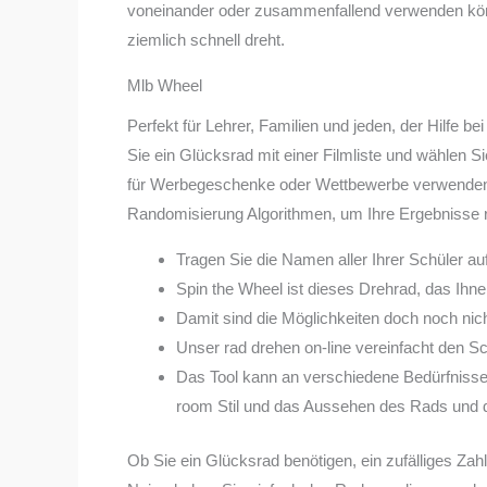
voneinander oder zusammenfallend verwenden können.
ziemlich schnell dreht.
Mlb Wheel
Perfekt für Lehrer, Familien und jeden, der Hilfe
Sie ein Glücksrad mit einer Filmliste und wählen 
für Werbegeschenke oder Wettbewerbe verwenden,
Randomisierung Algorithmen, um Ihre Ergebnisse 
Tragen Sie die Namen aller Ihrer Schüler au
Spin the Wheel ist dieses Drehrad, das Ihnen 
Damit sind die Möglichkeiten doch noch nich
Unser rad drehen on-line vereinfacht den Schr
Das Tool kann an verschiedene Bedürfniss
room Stil und das Aussehen des Rads und
Ob Sie ein Glücksrad benötigen, ein zufälliges Zah