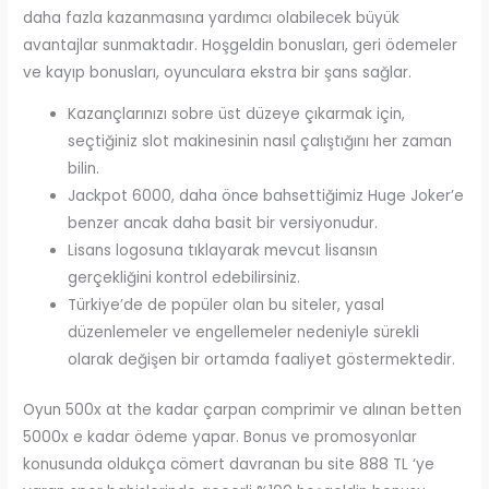
daha fazla kazanmasına yardımcı olabilecek büyük
avantajlar sunmaktadır. Hoşgeldin bonusları, geri ödemeler
ve kayıp bonusları, oyunculara ekstra bir şans sağlar.
Kazançlarınızı sobre üst düzeye çıkarmak için,
seçtiğiniz slot makinesinin nasıl çalıştığını her zaman
bilin.
Jackpot 6000, daha önce bahsettiğimiz Huge Joker’e
benzer ancak daha basit bir versiyonudur.
Lisans logosuna tıklayarak mevcut lisansın
gerçekliğini kontrol edebilirsiniz.
Türkiye’de de popüler olan bu siteler, yasal
düzenlemeler ve engellemeler nedeniyle sürekli
olarak değişen bir ortamda faaliyet göstermektedir.
Oyun 500x at the kadar çarpan comprimir ve alınan betten
5000x e kadar ödeme yapar. Bonus ve promosyonlar
konusunda oldukça cömert davranan bu site 888 TL ‘ye