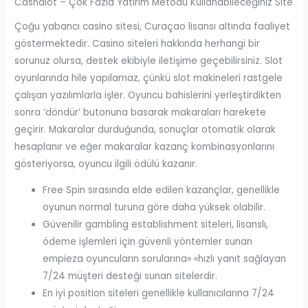
Cashalot – Çok Fazla Yatırım Metodu Kullanabileceğiniz Site
Çoğu yabancı casino sitesi, Curaçao lisansı altında faaliyet
göstermektedir. Casino siteleri hakkında herhangi bir
sorunuz olursa, destek ekibiyle iletişime geçebilirsiniz. Slot
oyunlarında hile yapılamaz, çünkü slot makineleri rastgele
çalışan yazılımlarla işler. Oyuncu bahislerini yerleştirdikten
sonra ‘döndür’ butonuna basarak makaraları harekete
geçirir. Makaralar durduğunda, sonuçlar otomatik olarak
hesaplanır ve eğer makaralar kazanç kombinasyonlarını
gösteriyorsa, oyuncu ilgili ödülü kazanır.
Free Spin sırasında elde edilen kazançlar, genellikle
oyunun normal turuna göre daha yüksek olabilir.
Güvenilir gambling establishment siteleri, lisanslı,
ödeme işlemleri için güvenli yöntemler sunan
empieza oyuncuların sorularına» «hızlı yanıt sağlayan
7/24 müşteri desteği sunan sitelerdir.
En iyi position siteleri genellikle kullanıcılarına 7/24