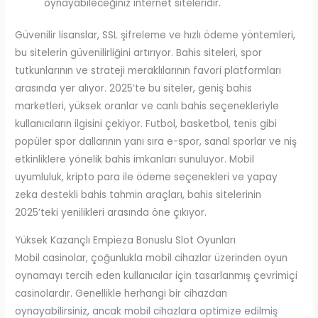
oynayabileceğiniz internet siteleridir.
Güvenilir lisanslar, SSL şifreleme ve hızlı ödeme yöntemleri,
bu sitelerin güvenilirliğini artırıyor. Bahis siteleri, spor
tutkunlarının ve strateji meraklılarının favori platformları
arasında yer alıyor. 2025’te bu siteler, geniş bahis
marketleri, yüksek oranlar ve canlı bahis seçenekleriyle
kullanıcıların ilgisini çekiyor. Futbol, basketbol, tenis gibi
popüler spor dallarının yanı sıra e-spor, sanal sporlar ve niş
etkinliklere yönelik bahis imkanları sunuluyor. Mobil
uyumluluk, kripto para ile ödeme seçenekleri ve yapay
zeka destekli bahis tahmin araçları, bahis sitelerinin
2025’teki yenilikleri arasında öne çıkıyor.
Yüksek Kazançlı Empieza Bonuslu Slot Oyunları
Mobil casinolar, çoğunlukla mobil cihazlar üzerinden oyun
oynamayı tercih eden kullanıcılar için tasarlanmış çevrimiçi
casinolardır. Genellikle herhangi bir cihazdan
oynayabilirsiniz, ancak mobil cihazlara optimize edilmiş