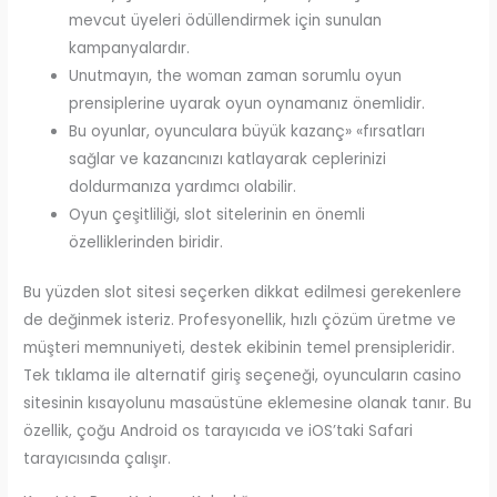
mevcut üyeleri ödüllendirmek için sunulan
kampanyalardır.
Unutmayın, the woman zaman sorumlu oyun
prensiplerine uyarak oyun oynamanız önemlidir.
Bu oyunlar, oyunculara büyük kazanç» «fırsatları
sağlar ve kazancınızı katlayarak ceplerinizi
doldurmanıza yardımcı olabilir.
Oyun çeşitliliği, slot sitelerinin en önemli
özelliklerinden biridir.
Bu yüzden slot sitesi seçerken dikkat edilmesi gerekenlere
de değinmek isteriz. Profesyonellik, hızlı çözüm üretme ve
müşteri memnuniyeti, destek ekibinin temel prensipleridir.
Tek tıklama ile alternatif giriş seçeneği, oyuncuların casino
sitesinin kısayolunu masaüstüne eklemesine olanak tanır. Bu
özellik, çoğu Android os tarayıcıda ve iOS’taki Safari
tarayıcısında çalışır.