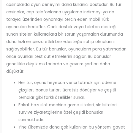
casinolarda oyun deneyimi daha kullanıcı dostudur. Bu tür
casinolar, cep telefonlarına uygulama indirmeyi ya da
tarayıcı üzerinden oynamayı tercih eden mobil Türk
oyuncuları hedefler. Canlı destek veya telefon desteği
sunan siteler, kullanıcılara bir sorun yaşamaları durumunda
daha hızlı empieza etkili bir» «desteğe sahip olmalarını
sağlayabilirler. Bu tür bonuslar, oyuncuların para yatırmadan
önce oyunları test out etmelerini sağlar. Bu bonuslar
genellikle düşük miktarlarda ve çevrim şartları daha
düşüktür.
Her tür, oyunu heyecan verici tutmak için ödeme
çizgileri, bonus turları, ücretsiz dönüşler ve çeşitli
temalar gibi farklı özellikler sunar.
Fakat bazı slot machine game siteleri, slotsiteleri.
survive ziyaretçilerine özel çeşitli bonuslar
sunmaktadır.
Yine ülkemizde daha çok kullanılan bu yöntem, gayet