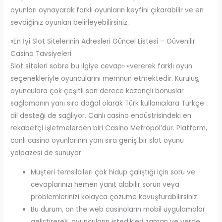
oyunları oynayarak farklı oyunların keyfini çıkarabilir ve en
sevdiğiniz oyunları belirleyebilirsiniz.
«En İyi Slot Sitelerinin Adresleri Güncel Listesi – Güvenilir
Casino Tavsiyeleri
Slot siteleri sobre bu ilgiye cevap» «vererek farklı oyun
seçenekleriyle oyuncularını memnun etmektedir. Kuruluş,
oyunculara çok çeşitli son derece kazançlı bonuslar
sağlamanın yanı sıra doğal olarak Türk kullanıcılara Türkçe
dil desteği de sağlıyor. Canlı casino endüstrisindeki en
rekabetçi işletmelerden biri Casino Metropol’dür. Platform,
canlı casino oyunlarının yanı sıra geniş bir slot oyunu
yelpazesi de sunuyor.
Müşteri temsilcileri çok hidup çalıştığı için soru ve
cevaplarınızı hemen yanıt alabilir sorun veya
problemlerinizi kolayca çözüme kavuşturabilirsiniz.
Bu durum, on the web casinoların mobil uygulamalar
geliştirerek, oyuncuların istedikleri zaman ve yerde