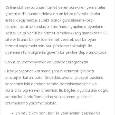
Online slot sektöründe hizmet veren sürekli en yeni siteler
çıkmaktadır. Bundan dolayı da en iyi ve güvenilir siteler
listesi değişmekte, sürekli olarak güncellenmektedir.
Listeler, tarafsız kuruluşlar tarafından yapılarak oyunların
kaliteli ve güvenilir bir hizmet almaları» «sağlanmaktadır. Bu
siteler lisanslı bir şekilde hizmet vererek adil bir oyun
hizmeti sağlamaktadır. SSL şifreleme teknolojisi ile
üyelerinin tüm bilgilerini güvenli bir şekilde depolamaktadır.
Bonuslar, Promosyonlar Ve Sadakat Programları
Fixed jackpotları kazanma şansını artırmak için bazı
stratejiler kullanılabilir. Öncelikle, oyunun jackpot ödülünü
kazanmak için gereken sembol kombinasyonlarını ve
kurallarını öğrenmek önemlidir. Bu bilgiler, oyuncuların doğru
sembolleri hedeflemelerine ve kazanma şanslarını
artırmalarına yardımcı olabilir.
En boy çıkan bonuslar ise yeni üyeleri çekmek ve