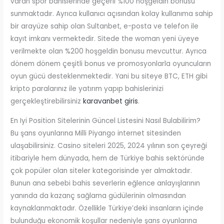
varan spor bahislerinde geçerli %100 hoşgeldin bonusu
sunmaktadır. Ayrıca kullanıcı açısından kolay kullanıma sahip
bir arayüze sahip olan Sultanbet, e-posta ve telefon ile
kayıt imkanı vermektedir. Sitede the woman yeni üyeye
verilmekte olan %200 hoşgeldin bonusu mevcuttur. Ayrıca
dönem dönem çeşitli bonus ve promosyonlarla oyuncuların
oyun gücü desteklenmektedir. Yani bu siteye BTC, ETH gibi
kripto paralarınız ile yatırım yapıp bahislerinizi
gerçekleştirebilirsiniz
karavanbet giris
.
En Iyi Position Sitelerinin Güncel Listesini Nasıl Bulabilirim?
Bu şans oyunlarına Milli Piyango internet sitesinden
ulaşabilirsiniz. Casino siteleri 2025, 2024 yılının son çeyreği
itibariyle hem dünyada, hem de Türkiye bahis sektöründe
çok popüler olan siteler kategorisinde yer almaktadır.
Bunun ana sebebi bahis severlerin eğlence anlayışlarının
yanında da kazanç sağlama güdülerinin olmasından
kaynaklanmaktadır. Özellikle Türkiye’deki insanların içinde
bulunduğu ekonomik koşullar nedeniyle şans oyunlarına