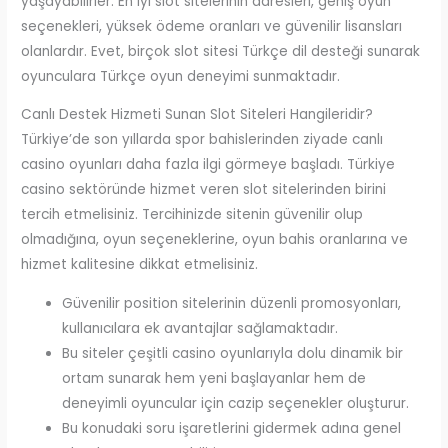
yaşayabilirler. En iyi slot sitelerinin adresleri, geniş oyun
seçenekleri, yüksek ödeme oranları ve güvenilir lisansları
olanlardır. Evet, birçok slot sitesi Türkçe dil desteği sunarak
oyunculara Türkçe oyun deneyimi sunmaktadır.
Canlı Destek Hizmeti Sunan Slot Siteleri Hangileridir?
Türkiye’de son yıllarda spor bahislerinden ziyade canlı
casino oyunları daha fazla ilgi görmeye başladı. Türkiye
casino sektöründe hizmet veren slot sitelerinden birini
tercih etmelisiniz. Tercihinizde sitenin güvenilir olup
olmadığına, oyun seçeneklerine, oyun bahis oranlarına ve
hizmet kalitesine dikkat etmelisiniz.
Güvenilir position sitelerinin düzenli promosyonları,
kullanıcılara ek avantajlar sağlamaktadır.
Bu siteler çeşitli casino oyunlarıyla dolu dinamik bir
ortam sunarak hem yeni başlayanlar hem de
deneyimli oyuncular için cazip seçenekler oluşturur.
Bu konudaki soru işaretlerini gidermek adına genel