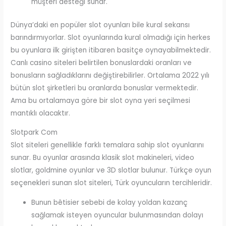
müşteri desteği sunar.
Dünya’daki en popüler slot oyunları bile kural sekansı
barındırmıyorlar. Slot oyunlarında kural olmadığı için herkes
bu oyunlara ilk girişten itibaren basitçe oynayabilmektedir.
Canlı casino siteleri belirtilen bonuslardaki oranları ve
bonusların sağladıklarını değiştirebilirler. Ortalama 2022 yılı
bütün slot şirketleri bu oranlarda bonuslar vermektedir.
Ama bu ortalamaya göre bir slot oyna yeri seçilmesi
mantıklı olacaktır.
Slotpark Com
Slot siteleri genellikle farklı temalara sahip slot oyunlarını
sunar. Bu oyunlar arasında klasik slot makineleri, video
slotlar, goldmine oyunlar ve 3D slotlar bulunur. Türkçe oyun
seçenekleri sunan slot siteleri, Türk oyuncuların tercihleridir.
Bunun bêtisier sebebi de kolay yoldan kazanç
sağlamak isteyen oyuncular bulunmasından dolayı