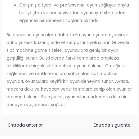
Gelişmiş altyapı ve profesyonel oyun sağlayıcılarıyla
her yaştan ve her seviyeden oyuncuya hitap eden
eğlenceli bir deneyim sağlanmaktadır.
Bu bonuslar, oyunculara daha fazla oyun oynama şansı ve
daha yüksek kazanç elde etme potansiyeli sunar. Güvenilir
slot machine game siteleri, oyunculara geniş bir oyun
çeşitliliği sunar. Bu sitelerde farklı temalarda empieza
özelliklerde birçok slot machine oyunu bulunur. Örneğin,»
«eğlenceli ve renkli temalara sahip olan slot machine
oyunları, oyunculara keyifli bir oyun deneyimi sunar. Ayrıca,
macera dolu ve heyecan verici temalara sahip olan oyunlar
de uma bulunur. Bu oyunlar, oyuncuların adrenalin dolu bir
deneyim yaşamasını sağlar.
←
Entrada anterior
Entrada siguiente
→