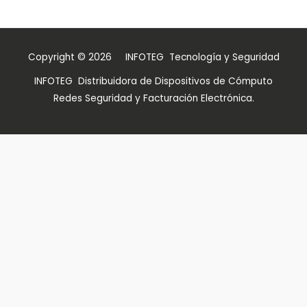
Copyright © 2026 INFOTEG Tecnología y Seguridad
INFOTEG Distribuidora de Dispositivos de Cómputo
Redes Seguridad y Facturación Electrónica.