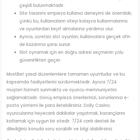
çeşidi bulunmaktadır.
Site tasarımı empieza kullanıcı deneyimi de önemlidir,
çünkü bu, kullanıcıların siteyi kolayca kullanmalarına
ve oyunlardan keyif almalarına yardımcı olur.
Ayrıca, ücretsiz slot oyunları, kullanıcılara gerçek afin
de kazanma şansı sunar.
Slot oynamak için en doğru adresi seçmenin yolu
güvenirlikten geçer.
MostBet yasal düzenlemlere tamamen uyumludur ve bu
kapsamda faaliyetlerini sürdürmektedir. Ayrıca 7/24
müşteri hizmeti sunmakta ve oyuncu memnuniyetini
sağlamaktadır. Görüş empieza önerilerinizi, sorunlarınızı e-
posta yöntemi ile para iletebilirsiniz. Dolly Casino
oyuncularına heyecanlı dakikalar yaşatmak, kazançlarını
katlamak için uygun bir sitedir. 7/24 canlı destek ile
dilediğiniz konuda soru sorabilir ve bilgi alabilirsiniz.