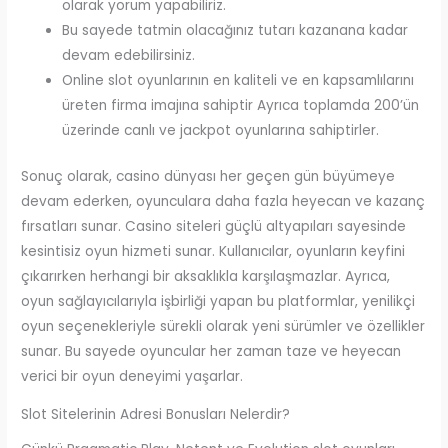
olarak yorum yapabiliriz.
Bu sayede tatmin olacağınız tutarı kazanana kadar
devam edebilirsiniz.
Online slot oyunlarının en kaliteli ve en kapsamlılarını
üreten firma imajına sahiptir Ayrıca toplamda 200’ün
üzerinde canlı ve jackpot oyunlarına sahiptirler.
Sonuç olarak, casino dünyası her geçen gün büyümeye
devam ederken, oyunculara daha fazla heyecan ve kazanç
fırsatları sunar. Casino siteleri güçlü altyapıları sayesinde
kesintisiz oyun hizmeti sunar. Kullanıcılar, oyunların keyfini
çıkarırken herhangi bir aksaklıkla karşılaşmazlar. Ayrıca,
oyun sağlayıcılarıyla işbirliği yapan bu platformlar, yenilikçi
oyun seçenekleriyle sürekli olarak yeni sürümler ve özellikler
sunar. Bu sayede oyuncular her zaman taze ve heyecan
verici bir oyun deneyimi yaşarlar.
Slot Sitelerinin Adresi Bonusları Nelerdir?