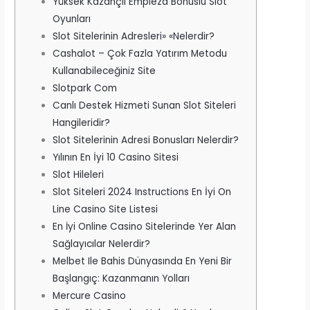
Yüksek Kazançlı Empieza Bonuslu Slot
Oyunları
Slot Sitelerinin Adresleri» «Nelerdir?
Cashalot – Çok Fazla Yatırım Metodu
r
Kullanabileceğiniz Site
Slotpark Com
Canlı Destek Hizmeti Sunan Slot Siteleri
Hangileridir?
Slot Sitelerinin Adresi Bonusları Nelerdir?
Yılının En İyi 10 Casino Sitesi
Slot Hileleri
Slot Siteleri 2024 Instructions En İyi On
Line Casino Site Listesi
En İyi Online Casino Sitelerinde Yer Alan
Sağlayıcılar Nelerdir?
Melbet Ile Bahis Dünyasında En Yeni Bir
Başlangıç: Kazanmanın Yolları
Mercure Casino