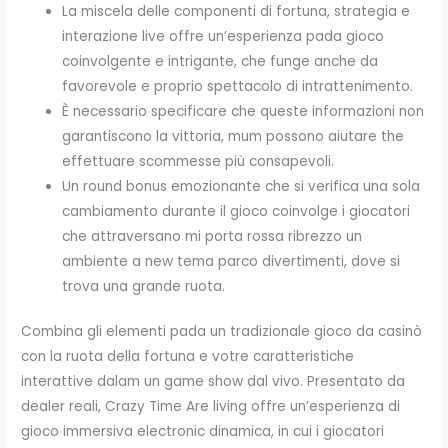
La miscela delle componenti di fortuna, strategia e
interazione live offre un’esperienza pada gioco
coinvolgente e intrigante, che funge anche da
favorevole e proprio spettacolo di intrattenimento.
È necessario specificare che queste informazioni non
garantiscono la vittoria, mum possono aiutare the
effettuare scommesse più consapevoli.
Un round bonus emozionante che si verifica una sola
cambiamento durante il gioco coinvolge i giocatori
che attraversano mi porta rossa ribrezzo un
ambiente a new tema parco divertimenti, dove si
trova una grande ruota.
Combina gli elementi pada un tradizionale gioco da casinò
con la ruota della fortuna e votre caratteristiche
interattive dalam un game show dal vivo. Presentato da
dealer reali, Crazy Time Are living offre un’esperienza di
gioco immersiva electronic dinamica, in cui i giocatori