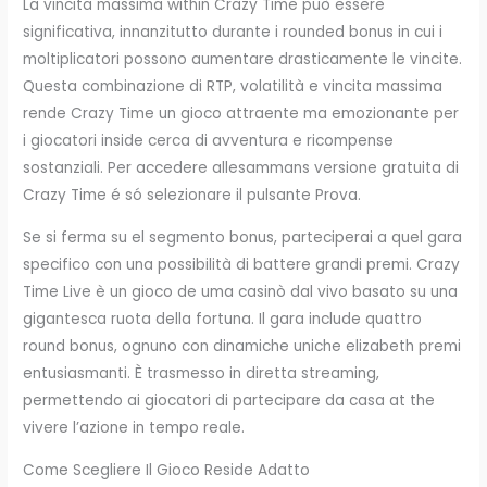
La vincita massima within Crazy Time può essere
significativa, innanzitutto durante i rounded bonus in cui i
moltiplicatori possono aumentare drasticamente le vincite.
Questa combinazione di RTP, volatilità e vincita massima
rende Crazy Time un gioco attraente ma emozionante per
i giocatori inside cerca di avventura e ricompense
sostanziali. Per accedere allesammans versione gratuita di
Crazy Time é só selezionare il pulsante Prova.
Se si ferma su el segmento bonus, parteciperai a quel gara
specifico con una possibilità di battere grandi premi. Crazy
Time Live è un gioco de uma casinò dal vivo basato su una
gigantesca ruota della fortuna. Il gara include quattro
round bonus, ognuno con dinamiche uniche elizabeth premi
entusiasmanti. È trasmesso in diretta streaming,
permettendo ai giocatori di partecipare da casa at the
vivere l’azione in tempo reale.
Come Scegliere Il Gioco Reside Adatto