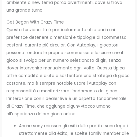
ambiente a new tema parco divertimenti, dove si trova
una grande turno.
Get Began With Crazy Time
Questa funzionalità è particolarmente utile each chi
preferisce detenere dimensioni e tipologie di scommessa
costanti durante più circular. Con Autoplay, i giocatori
possono fondare le proprie scommesse e lasciare che il
gioco si svolga per un numero selezionato di giri, senza
dover intervenire manualmente ogni volta. Questa tipica
offre comodità e aiuta a sostentare una strategia di gioco
costante, ma è sempre notable usare l’Autoplay con
responsabilità e monitorizzare l’andamento del gioco.
L’interazione con il dealer live è un aspetto fondamentale
di Crazy Time, che aggiunge algun» «tocco umano
all’esperienza dalam gioco online.
Anche sony ericsson gli esiti delle partite sono legati
strettamente alla éxito, le scelte family member alle