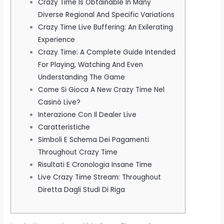
Crazy Time Is Obtainable In Many
Diverse Regional And Specific Variations
Crazy Time Live Buffering: An Exilerating
Experience
Crazy Time: A Complete Guide Intended
For Playing, Watching And Even
Understanding The Game
Come Si Gioca A New Crazy Time Nel
Casinò Live?
Interazione Con Il Dealer Live
Caratteristiche
Simboli E Schema Dei Pagamenti
Throughout Crazy Time
Risultati E Cronologia Insane Time
Live Crazy Time Stream: Throughout
Diretta Dagli Studi Di Riga