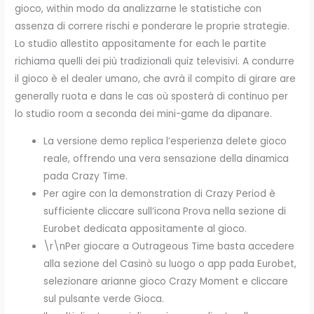
gioco, within modo da analizzarne le statistiche con
assenza di correre rischi e ponderare le proprie strategie.
Lo studio allestito appositamente for each le partite
richiama quelli dei più tradizionali quiz televisivi. A condurre
il gioco è el dealer umano, che avrà il compito di girare are
generally ruota e dans le cas où sposterà di continuo per
lo studio room a seconda dei mini-game da dipanare.
La versione demo replica l’esperienza delete gioco
reale, offrendo una vera sensazione della dinamica
pada Crazy Time.
Per agire con la demonstration di Crazy Period è
sufficiente cliccare sull’icona Prova nella sezione di
Eurobet dedicata appositamente al gioco.
\r\nPer giocare a Outrageous Time basta accedere
alla sezione del Casinò su luogo o app pada Eurobet,
selezionare arianne gioco Crazy Moment e cliccare
sul pulsante verde Gioca.