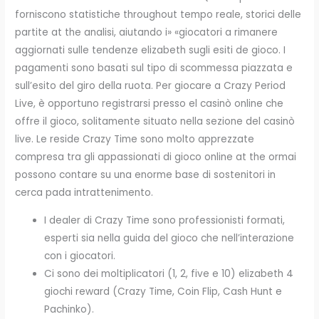
forniscono statistiche throughout tempo reale, storici delle
partite at the analisi, aiutando i» «giocatori a rimanere
aggiornati sulle tendenze elizabeth sugli esiti de gioco. I
pagamenti sono basati sul tipo di scommessa piazzata e
sull’esito del giro della ruota. Per giocare a Crazy Period
Live, è opportuno registrarsi presso el casinò online che
offre il gioco, solitamente situato nella sezione del casinò
live. Le reside Crazy Time sono molto apprezzate
compresa tra gli appassionati di gioco online at the ormai
possono contare su una enorme base di sostenitori in
cerca pada intrattenimento.
I dealer di Crazy Time sono professionisti formati,
esperti sia nella guida del gioco che nell’interazione
con i giocatori.
Ci sono dei moltiplicatori (1, 2, five e 10) elizabeth 4
giochi reward (Crazy Time, Coin Flip, Cash Hunt e
Pachinko).