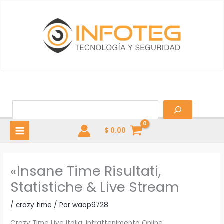
Ir
al
contenido
B
$
0.00
MAIN
MENU
«Insane Time Risultati,
Statistiche & Live Stream
u
/
crazy time
/ Por
waop9728
Crazy Time Live Italia: Intrattenimento Online