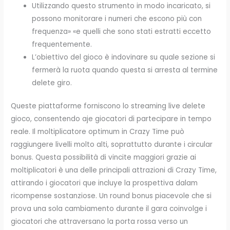
Utilizzando questo strumento in modo incaricato, si
possono monitorare i numeri che escono più con
frequenza» «e quelli che sono stati estratti eccetto
frequentemente.
L’obiettivo del gioco è indovinare su quale sezione si
fermerà la ruota quando questa si arresta al termine
delete giro.
Queste piattaforme forniscono lo streaming live delete
gioco, consentendo aje giocatori di partecipare in tempo
reale. Il moltiplicatore optimum in Crazy Time può
raggiungere livelli molto alti, soprattutto durante i circular
bonus. Questa possibilità di vincite maggiori grazie ai
moltiplicatori è una delle principali attrazioni di Crazy Time,
attirando i giocatori que incluye la prospettiva dalam
ricompense sostanziose. Un round bonus piacevole che si
prova una sola cambiamento durante il gara coinvolge i
giocatori che attraversano la porta rossa verso un