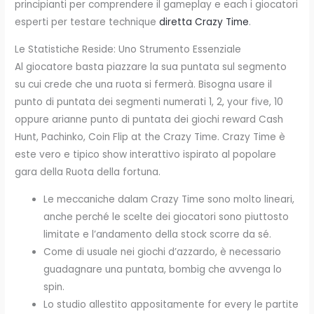
principianti per comprendere il gameplay e each i giocatori
esperti per testare technique
diretta Crazy Time
.
Le Statistiche Reside: Uno Strumento Essenziale
Al giocatore basta piazzare la sua puntata sul segmento
su cui crede che una ruota si fermerà. Bisogna usare il
punto di puntata dei segmenti numerati 1, 2, your five, 10
oppure arianne punto di puntata dei giochi reward Cash
Hunt, Pachinko, Coin Flip at the Crazy Time. Crazy Time è
este vero e tipico show interattivo ispirato al popolare
gara della Ruota della fortuna.
Le meccaniche dalam Crazy Time sono molto lineari,
anche perché le scelte dei giocatori sono piuttosto
limitate e l’andamento della stock scorre da sé.
Come di usuale nei giochi d’azzardo, è necessario
guadagnare una puntata, bombig che avvenga lo
spin.
Lo studio allestito appositamente for every le partite