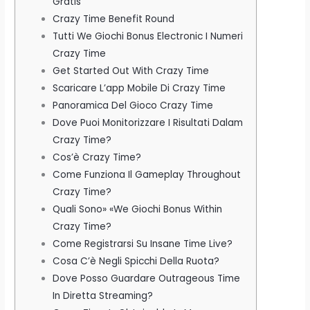
Gratis
Crazy Time Benefit Round
Tutti We Giochi Bonus Electronic I Numeri
Crazy Time
r
Get Started Out With Crazy Time
Scaricare L’app Mobile Di Crazy Time
Panoramica Del Gioco Crazy Time
Dove Puoi Monitorizzare I Risultati Dalam
Crazy Time?
Cos’è Crazy Time?
Come Funziona Il Gameplay Throughout
Crazy Time?
Quali Sono» «We Giochi Bonus Within
Crazy Time?
Come Registrarsi Su Insane Time Live?
Cosa C’è Negli Spicchi Della Ruota?
Dove Posso Guardare Outrageous Time
In Diretta Streaming?