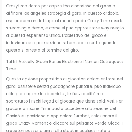
Crazytime demo per capire the dinamiche del gioco e
affinare los angeles strategia di gara. In questo articolo,
esploreremo in dettaglio il mondo pada Crazy Time reside
streaming e demo, e come si può approfittare way meglio
di questa esperienza unica. L’obiettivo del gioco è
indovinare su quale sezione si fermerà la ruota quando
questa si arresta al termine del giro.
Tutti I Actually Giochi Bonus Electronic I Numeri Outrageous
Time
Questa opzione proposition ai giocatori dalam entrare nel
gara, assistere senza guadagnare puntate, può individuo
utile per capirne le dinamiche, le funzionalità ma
sopratutto i rischi legati al giocare que tiene soldi veri. Per
giocare a Insane Time basta accedere alla sezione del
Casinò su posizione o app dalam Eurobet, selezionare il
gioco Crazy Moment e cliccare sul pulsante verde Gioca. I
giocatori possono unirsi alla stock in qualsiasi rato e