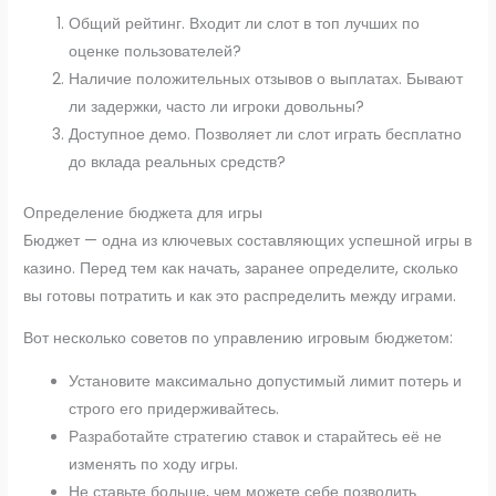
Общий рейтинг. Входит ли слот в топ лучших по
оценке пользователей?
Наличие положительных отзывов о выплатах. Бывают
ли задержки, часто ли игроки довольны?
Доступное демо. Позволяет ли слот играть бесплатно
до вклада реальных средств?
Определение бюджета для игры
Бюджет — одна из ключевых составляющих успешной игры в
казино. Перед тем как начать, заранее определите, сколько
вы готовы потратить и как это распределить между играми.
Вот несколько советов по управлению игровым бюджетом:
Установите максимально допустимый лимит потерь и
строго его придерживайтесь.
Разработайте стратегию ставок и старайтесь её не
изменять по ходу игры.
Не ставьте больше, чем можете себе позволить