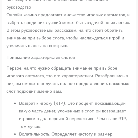
руководство
Онлайн казино предлагают множество игровых автоматов, и
выбрать среди них лучший может быть задачей не из легких.
В этом руководстве мы расскажем, на что стоит обратить
s
внимание при выборе слота, чтобы наслаждаться игрой и
увеличить шансы на выигрыш.
Понимание характеристик слотов
Первое, на что нужно обращать внимание при выборе
игрового автомата, это его характеристики. Разобравшись в
c
них, вы сможете получить полное представление, насколько
слот подходит именно вам.
Возврат к игроку (RTP). Это процент, показывающий,
какую часть денег, уложенных в слот, он возвращает
игрокам в долгосрочной перспективе. Чем выше RTP,
a
тем лучше.
Волатильность. Определяет частоту и размер