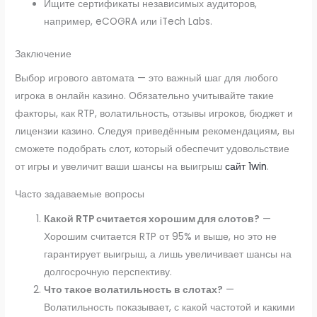
Ищите сертификаты независимых аудиторов,
например, eCOGRA или iTech Labs.
Заключение
Выбор игрового автомата — это важный шаг для любого
игрока в онлайн казино. Обязательно учитывайте такие
факторы, как RTP, волатильность, отзывы игроков, бюджет и
лицензии казино. Следуя приведённым рекомендациям, вы
сможете подобрать слот, который обеспечит удовольствие
от игры и увеличит ваши шансы на выигрыш
сайт 1win
.
Часто задаваемые вопросы
Какой RTP считается хорошим для слотов?
—
Хорошим считается RTP от 95% и выше, но это не
гарантирует выигрыш, а лишь увеличивает шансы на
долгосрочную перспективу.
Что такое волатильность в слотах?
—
Волатильность показывает, с какой частотой и какими