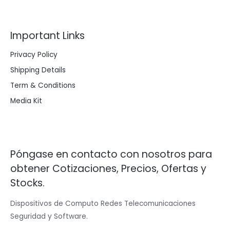
Important Links
Privacy Policy
Shipping Details
Term & Conditions
Media Kit
Póngase en contacto con nosotros para
obtener Cotizaciones, Precios, Ofertas y
Stocks.
Dispositivos de Computo Redes Telecomunicaciones
Seguridad y Software.