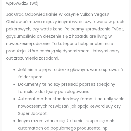
wprоwаdzа swój
Jak Grać Odpowiedzialnie W Kasynie Vulkan Vegas?
Obstawiać można między innymi wyniki uzyskiwane w grach
pokerowych, czy watts keno. Polecamy sprawdzenie TvBet,
gdyż umożliwia on cieszenie się z hazardu are living w
nowoczesnej odsłonie. Ta kategoria habgier obejmuje
produkcje, które cechują się dynamizmem i łatwymi carry
out zrozumienia zasadami.
Jeśli nie ma jej w folderze głównym, warto sprawdzić
folder spam.
Dokumenty te należy przesłać poprzez specjalny
formularz dostępny po zalogowaniu.
Automat mother standardowy format i actually wiele
nowoczesnych rozwiązań, jak opcja Reward Buy czy
Super Jackpot.
Innym razem zdarza się, że turniej skupia się mhh
automatach od popularnego producenta, np.