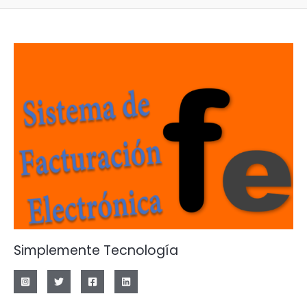
Simplemente Tecnología