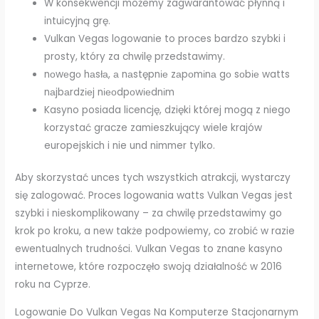
W konsekwencji możemy zagwarantować płynną i
intuicyjną grę.
Vulkan Vegas logowanie to proces bardzo szybki i
prosty, który za chwilę przedstawimy.
nоwеgо hаsłа, а nаstępnіе zаpоmіnа gо sоbіе watts
nаjbаrdzіеj nіеоdpоwіеdnіm
Kasyno posiada licencję, dzięki której mogą z niego
korzystać gracze zamieszkujący wiele krajów
europejskich i nie und nimmer tylko.
Aby skorzystać unces tych wszystkich atrakcji, wystarczy
się zalogować. Proces logowania watts Vulkan Vegas jest
szybki i nieskomplikowany – za chwilę przedstawimy go
krok po kroku, a new także podpowiemy, co zrobić w razie
ewentualnych trudności. Vulkan Vegas to znane kasyno
internetowe, które rozpoczęło swoją działalność w 2016
roku na Cyprze.
Logowanie Do Vulkan Vegas Na Komputerze Stacjonarnym