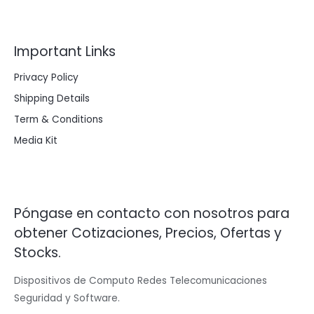
Important Links
Privacy Policy
Shipping Details
Term & Conditions
Media Kit
Póngase en contacto con nosotros para
obtener Cotizaciones, Precios, Ofertas y
Stocks.
Dispositivos de Computo Redes Telecomunicaciones
Seguridad y Software.