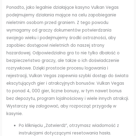
Ponadto, jako legalnie działające kasyno Vulkan Vegas
podejmujemy działania mające na celu zapobieganie
nieletnim osobom przed graniem. Z tego powodu
wymagamy od graczy dokumentów potwierdzania
swojego wieku i podejmujemy środki ostrożności, aby
zapobiec dostępowi nieletnich do naszej strony
hazardowej. Odpowiedzialna gra to nie tylko dbałość o
bezpieczeństwo graczy, ale także o ich doświadczenie
rozrywkowe. Dzięki prostocie procesu logowania i
rejestracji, Vulkan Vegas zapewnia szybki dostęp do świata
ekscytujących gier i atrakcyjnych bonusów. Vulkan Vegas
to ponad 4, 000 gier, liczne bonusy, w tym nawet bonus
bez depozytu, program lojalnościowy i wiele innych atrakcji.
Wystarczy się zalogować, aby rozpocząć przygodę w
kasynie.
Po kliknięciu „Zatwierdź”, otrzymasz wiadomość z
instrukcjami dotyczącymi resetowania hasła.