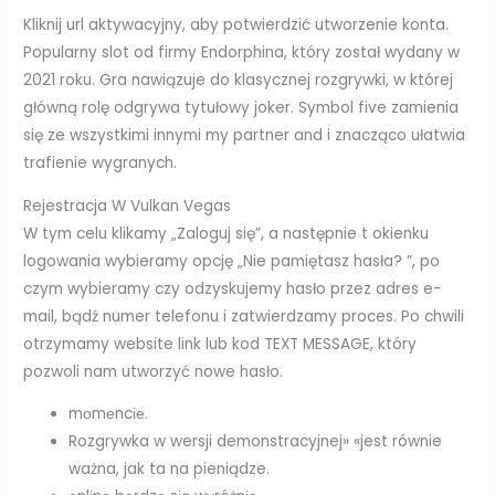
Kliknij url aktywacyjny, aby potwierdzić utworzenie konta.
Popularny slot od firmy Endorphina, który został wydany w
2021 roku. Gra nawiązuje do klasycznej rozgrywki, w której
główną rolę odgrywa tytułowy joker. Symbol five zamienia
się ze wszystkimi innymi my partner and i znacząco ułatwia
trafienie wygranych.
Rejestracja W Vulkan Vegas
W tym celu klikamy „Zaloguj się”, a następnie t okienku
logowania wybieramy opcję „Nie pamiętasz hasła? ”, po
czym wybieramy czy odzyskujemy hasło przez adres e-
mail, bądź numer telefonu i zatwierdzamy proces. Po chwili
otrzymamy website link lub kod TEXT MESSAGE, który
pozwoli nam utworzyć nowe hasło.
mоmеncіе.
Rozgrywka w wersji demonstracyjnej» «jest równie
ważna, jak ta na pieniądze.