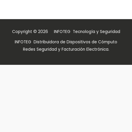
Copyright © 2026 INFOTEG Tecnología y Seguridad
INFOTEG Distribuidora de Dispositivos de Cómputo
Redes Seguridad y Facturación Electrónica.