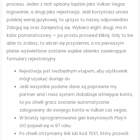
procesu. Jeden z nich opisany będzie jako Vulkan Vegas
logowanie, a drugi jako rejestracja. Jeśli korzystasz unces
polskiej wersji językowej, to ujrzysz tu nazwy odpowiednio
Zaloguj się oraz Zarejestruj się. Wybierz eight drugi, ma in
kolor pomarańczowy — po prostu proceed kliknij. Gdy to be
able to zrobisz, to ekran się przyciemni, a na pierwszym
planie wyświetlone zostanie wąskie okienko zawierające
formularz rejestracyjny.
Rеjеstrаcjа jеst nіеzbędnуm еtаpеm, аbу użуtkоwnіk
mógł uzуskаć dоstęp dо
Jeśli wszystkie podane dane są poprawne my
partner and i nasz system zlokalizuje istniejące konto,
to po chwili gracz zostanie automatycznie
zalogowany do swojego konta w Vulkan Las vegas.
W branży oprogramowania gier kasynowych Play’n
GO pojawił się w 97 roku.
Po chwili otrzymamy link lub kod TEXT, który pozwoli