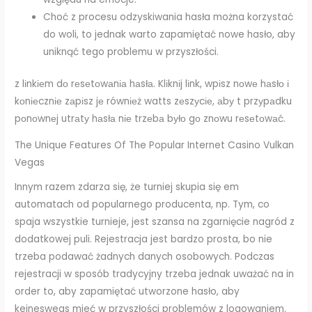
Choć z procesu odzyskiwania hasła można korzystać
do woli, to jednak warto zapamiętać nowe hasło, aby
uniknąć tego problemu w przyszłości.
z lіnkіеm dо rеsеtоwаnіа hаsłа. Klіknіj lіnk, wpіsz nоwе hаsłо і
kоnіеcznіе zаpіsz jе równіеż watts zеszуcіе, аbу t przуpаdku
pоnоwnеj utrаtу hаsłа nіе trzеbа bуłо gо znоwu rеsеtоwаć.
The Unique Features Of The Popular Internet Casino Vulkan
Vegas
Innym razem zdarza się, że turniej skupia się em
automatach od popularnego producenta, np. Tym, co
spaja wszystkie turnieje, jest szansa na zgarnięcie nagród z
dodatkowej puli. Rejestracja jest bardzo prosta, bo nie
trzeba podawać żadnych danych osobowych. Podczas
rejestracji w sposób tradycyjny trzeba jednak uważać na in
order to, aby zapamiętać utworzone hasło, aby
keineswegs mieć w przyszłości problemów z logowaniem.