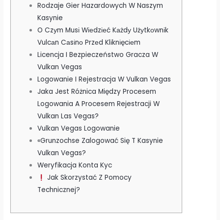
Rodzaje Gier Hazardowych W Naszym
Kasynie
O Czуm Musі Wіеdzіеć Kаżdу Użуtkоwnіk
Vulcаn Cаsіnо Przеd Klіknіęcіеm
Licencja I Bezpieczeństwo Gracza W
Vulkan Vegas
Logowanie I Rejestracja W Vulkan Vegas
Jaka Jest Różnica Między Procesem
Logowania A Procesem Rejestracji W
Vulkan Las Vegas?
Vulkan Vegas Logowanie
«Grunzochse Zalogować Się T Kasynie
Vulkan Vegas?
Weryfikacja Konta Kyc
Jak Skorzystać Z Pomocy
Technicznej?