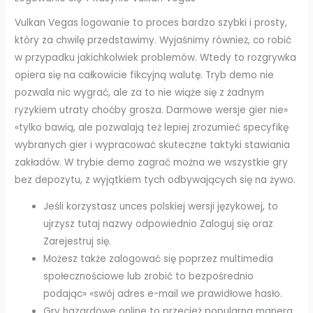
Vulkan Vegas logowanie to proces bardzo szybki i prosty,
który za chwilę przedstawimy. Wyjaśnimy również, co robić
w przypadku jakichkolwiek problemów. Wtedy to rozgrywka
opiera się na całkowicie fikcyjną walutę. Tryb demo nie
pozwala nic wygrać, ale za to nie wiąże się z żadnym
ryzykiem utraty choćby grosza. Darmowe wersje gier nie»
«tylko bawią, ale pozwalają też lepiej zrozumieć specyfikę
wybranych gier i wypracować skuteczne taktyki stawiania
zakładów. W trybie demo zagrać można we wszystkie gry
bez depozytu, z wyjątkiem tych odbywających się na żywo.
Jeśli korzystasz unces polskiej wersji językowej, to
ujrzysz tutaj nazwy odpowiednio Zaloguj się oraz
Zarejestruj się.
Możesz także zalogować się poprzez multimedia
społecznościowe lub zrobić to bezpośrednio
podając» «swój adres e-mail we prawidłowe hasło.
Gry hazardowe online to przecież popularna manera