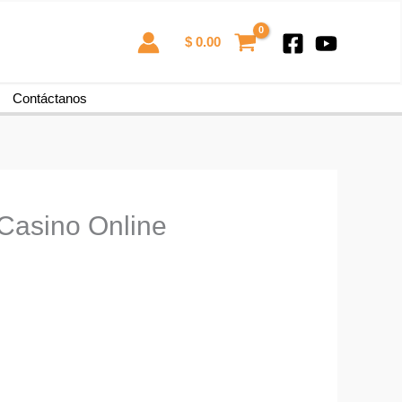
$
0.00
Contáctanos
Casino Online