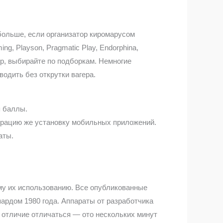
 больше, если организатор киромарусом
, Playson, Pragmatic Play, Endorphina,
игр, выбирайте по подборкам. Немногие
одить без открутки вагера.
я баллы.
страцию же установку мобильных приложений.
аты.
му их использованию. Все опубликованные
рдом 1980 года. Аппараты от разработчика
 отличие отличаться — ото нескольких минут