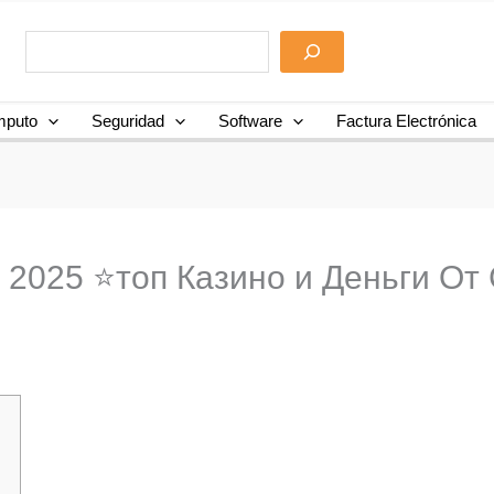
puto
Seguridad
Software
Factura Electrónica
2025 ⭐топ Казино и Деньги От 