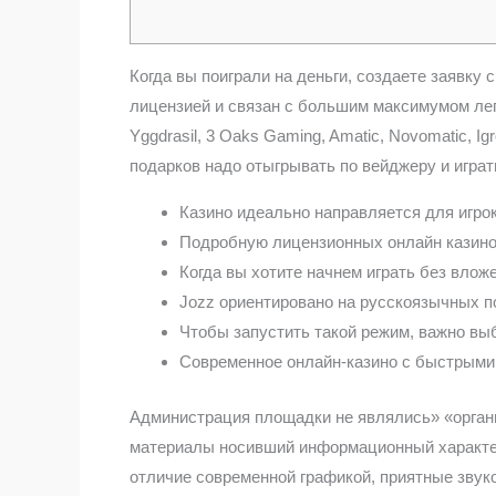
Когда вы поиграли на деньги, создаете заявку
лицензией и связан с большим максимумом легал
Yggdrasil, 3 Oaks Gaming, Amatic, Novomatic, I
подарков надо отыгрывать по вейджеру и играт
Казино идеально направляется для игро
Подробную лицензионных онлайн казино,
Когда вы хотите начнем играть без вло
Jozz ориентировано на русскоязычных 
Чтобы запустить такой режим, важно выб
Современное онлайн-казино с быстрыми 
Администрация площадки не являлись» «органи
материалы носивший информационный характер
отличие современной графикой, приятные звук