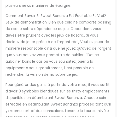
plusieurs news manières de épargner.
Comment Savoir Si Sweet Bonanza Est Équitable Et Vrai?
Jeux de démonstration, Bien que cela ne comporte passing
de risque sobre dépendance au jeu, Cependant, vous
devez être prudent avec les jeux de hasard.. Si vous
décidez de jouer grâce à de l’argent réel, Veuillez jouer de
manière responsable ainsi que ne jouez qu’avec de l’argent
que vous pouvez vous permettre de oublier.. “Douce
aubaine” Dans le cas où vous souhaitez jouer à la
equipment à sous gratuitement, il est possible de
rechercher la version démo sobre ce jeu.
Pour générer des gains à partir de votre mise, il vous suffit
d’avoir 8 symboles identiques sur les thirty emplacements
disponibles en déambulant Sweet Bonanza. Chaque spin
effectué en déambulant Sweet Bonanza proceed tant qu’il
y» «some sort of des connexions. Lorsque le tour se révèle