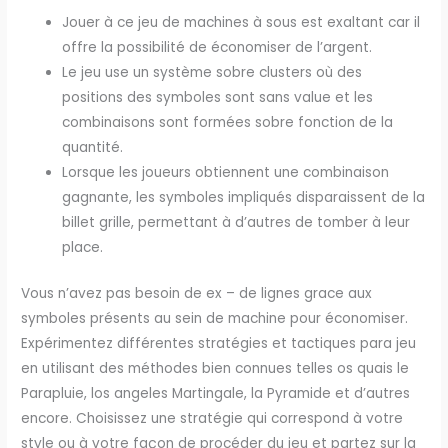
Jouer à ce jeu de machines à sous est exaltant car il
offre la possibilité de économiser de l’argent.
Le jeu use un système sobre clusters où des
positions des symboles sont sans value et les
combinaisons sont formées sobre fonction de la
quantité.
Lorsque les joueurs obtiennent une combinaison
gagnante, les symboles impliqués disparaissent de la
billet grille, permettant à d’autres de tomber à leur
place.
Vous n’avez pas besoin de ex – de lignes grace aux
symboles présents au sein de machine pour économiser.
Expérimentez différentes stratégies et tactiques para jeu
en utilisant des méthodes bien connues telles os quais le
Parapluie, los angeles Martingale, la Pyramide et d’autres
encore. Choisissez une stratégie qui correspond à votre
style ou à votre façon de procéder du jeu et partez sur la