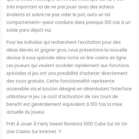
très important ici de ne pas jouer avec des échecs
évidents et sobre ne pas vider le pot, auto un tel
comportement» «peut conduire dans presque 100 cas à un
solde para dépôt nul.
Pour les individus qui recherchent l’excitation pour des
aléas élevés et gagner gros, nous présentons la nouvelle
device à sous spéciale dans notre on line casino en ligne.
Les joueurs qui veulent accéder rapidement aux fonctions
spéciales ni jeu ont una possibilité d’acheter directement
des tours gratuits. Cette fonctionnalité représente
accessible via el bouton désigné en déambulant l’interface
utilisateur ni jeu. Le coût d’activation de ces tours de
benefit est généralement équivalent à 100 fois la mise
actuelle du joueur.
Prêt À Jouer À Fairly Sweet Bonanza 1000 Cube Sur Un On
Line Casino Sur Internet ?