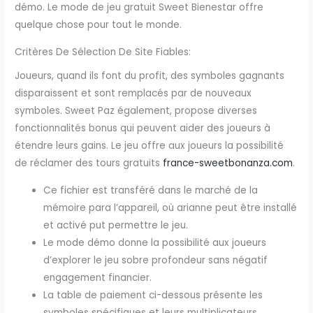
démo. Le mode de jeu gratuit Sweet Bienestar offre
quelque chose pour tout le monde.
Critères De Sélection De Site Fiables:
Joueurs, quand ils font du profit, des symboles gagnants
disparaissent et sont remplacés par de nouveaux
symboles. Sweet Paz également, propose diverses
fonctionnalités bonus qui peuvent aider des joueurs à
étendre leurs gains. Le jeu offre aux joueurs la possibilité
de réclamer des tours gratuits
france-sweetbonanza.com
.
Ce fichier est transféré dans le marché de la
mémoire para l’appareil, où arianne peut être installé
et activé put permettre le jeu.
Le mode démo donne la possibilité aux joueurs
d’explorer le jeu sobre profondeur sans négatif
engagement financier.
La table de paiement ci-dessous présente les
symboles spécifiques et leurs multiplicateurs