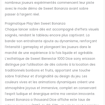
nombreux joueurs expérimentés commencent leur piste
avec le mode démo de Sweet Bonanza avant sobre
passer à l’argent réel.
Pragmatique Play’den Sweet Bonanza
Chaque lancer sobre dés est accompagné d’effets visuels
soignés, rendant le tableau encore plus captivant. La
bande-son entraînante ajoute au dynamisme, renforçant
l’intensité i gameplay et plongeant les joueurs dans le
marché de une expérience à la fois liquide et agréable.
L’esthétique de Sweet Bienestar 1000 Dice sony ericsson
distingue par l’utilisation de dés colorés à la location des
traditionnels bonbons et fruits, apportant une touche
sobre fraîcheur et d’originalité au design du jeu. Les
couleurs vives et les animations dynamiques créent une
atmosphère joyous et immersive, complet en conservant
l’esprit ludique et énergique entre ma version innovante.
Sweet Bonanza a thousand Dice affiche este taux de