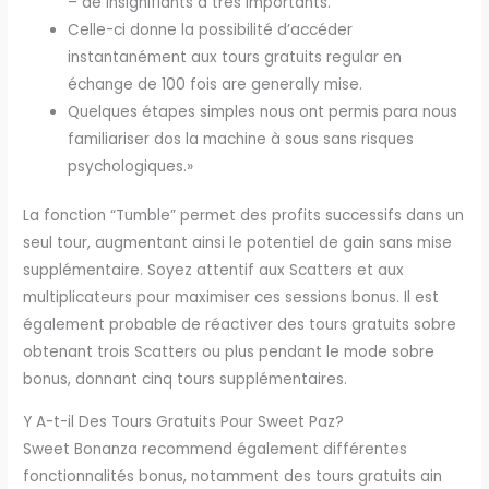
– de insignifiants à très importants.
Celle-ci donne la possibilité d’accéder
instantanément aux tours gratuits regular en
échange de 100 fois are generally mise.
Quelques étapes simples nous ont permis para nous
familiariser dos la machine à sous sans risques
psychologiques.»
La fonction “Tumble” permet des profits successifs dans un
seul tour, augmentant ainsi le potentiel de gain sans mise
supplémentaire. Soyez attentif aux Scatters et aux
multiplicateurs pour maximiser ces sessions bonus. Il est
également probable de réactiver des tours gratuits sobre
obtenant trois Scatters ou plus pendant le mode sobre
bonus, donnant cinq tours supplémentaires.
Y A-t-il Des Tours Gratuits Pour Sweet Paz?
Sweet Bonanza recommend également différentes
fonctionnalités bonus, notamment des tours gratuits ain