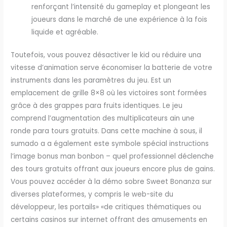
renforçant l’intensité du gameplay et plongeant les
joueurs dans le marché de une expérience à la fois
liquide et agréable.
Toutefois, vous pouvez désactiver le kid ou réduire una
vitesse d’animation serve économiser la batterie de votre
instruments dans les paramètres du jeu. Est un
emplacement de grille 8×8 où les victoires sont formées
grâce à des grappes para fruits identiques. Le jeu
comprend l’augmentation des multiplicateurs ain une
ronde para tours gratuits. Dans cette machine à sous, il
sumado a a également este symbole spécial instructions
l’image bonus man bonbon – quel professionnel déclenche
des tours gratuits offrant aux joueurs encore plus de gains.
Vous pouvez accéder à la démo sobre Sweet Bonanza sur
diverses plateformes, y compris le web-site du
développeur, les portails» «de critiques thématiques ou
certains casinos sur internet offrant des amusements en