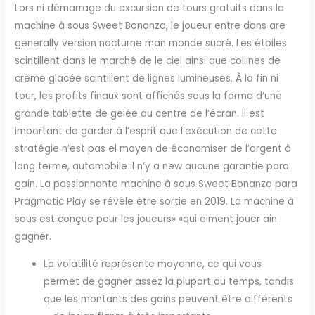
Lors ni démarrage du excursion de tours gratuits dans la
machine à sous Sweet Bonanza, le joueur entre dans are
generally version nocturne man monde sucré. Les étoiles
scintillent dans le marché de le ciel ainsi que collines de
crème glacée scintillent de lignes lumineuses. À la fin ni
tour, les profits finaux sont affichés sous la forme d’une
grande tablette de gelée au centre de l’écran. Il est
important de garder à l’esprit que l’exécution de cette
stratégie n’est pas el moyen de économiser de l’argent à
long terme, automobile il n’y a new aucune garantie para
gain. La passionnante machine à sous Sweet Bonanza para
Pragmatic Play se révèle être sortie en 2019. La machine à
sous est conçue pour les joueurs» «qui aiment jouer ain
gagner.
La volatilité représente moyenne, ce qui vous
permet de gagner assez la plupart du temps, tandis
que les montants des gains peuvent être différents