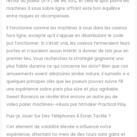
retour au joueur (RTP) de 96, 53%, et cela le spot parmi les
machines à sous sobre ligne offrant este bon équilibre
entre risques et récompenses.
Il fonctionne comme les machines à sous dans les casinos
hors ligne, excepté qu’il s’appuie en déambulant le code
put fonctionner. Si c’était vrai, les casinos fermeraient leurs
portes et n’auraient aucun intérêt à donner de tels jeux en
premier lieu. Vous recherchez la stratégie gagnante una
plus fiable durante ce qui concerne les slots? Bien que ces
amusements soient aléatoires similar nature, il sumado a a
quelques principes clés que les joueurs pouvez suivre fill
une expérience sobre paris plus sûre et plus agréable.
Sweet Bonanza se révèle être encore un autre jeu de
video poker machines» «réussi par hitmaker Practical Play.
Puis-je Jouer Sur Des Téléphones À Écran Tactile ?
Cet element de volatilité élevée a influencé notre
expérience, alternant no meio de des tours sans gains et