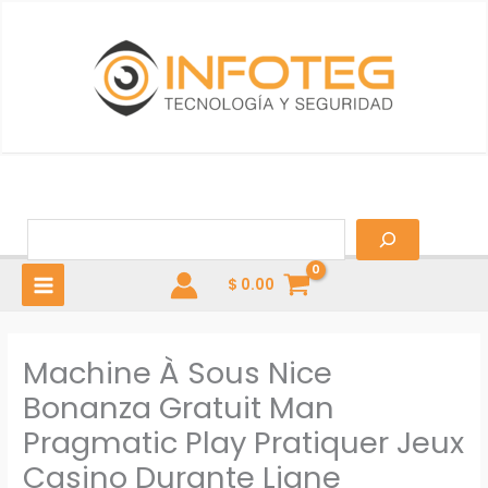
Ir
al
contenido
B
$
0.00
MAIN
MENU
Machine À Sous Nice
Bonanza Gratuit Man
Pragmatic Play Pratiquer Jeux
u
Casino Durante Ligne