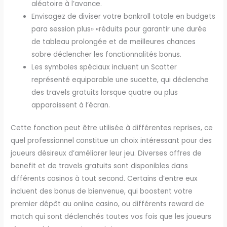
aléatoire à l’avance.
Envisagez de diviser votre bankroll totale en budgets
para session plus» «réduits pour garantir une durée
de tableau prolongée et de meilleures chances
sobre déclencher les fonctionnalités bonus.
Les symboles spéciaux incluent un Scatter
représenté equiparable une sucette, qui déclenche
des travels gratuits lorsque quatre ou plus
apparaissent à l’écran.
Cette fonction peut être utilisée à différentes reprises, ce
quel professionnel constitue un choix intéressant pour des
joueurs désireux d’améliorer leur jeu. Diverses offres de
benefit et de travels gratuits sont disponibles dans
différents casinos à tout second. Certains d’entre eux
incluent des bonus de bienvenue, qui boostent votre
premier dépôt au online casino, ou différents reward de
match qui sont déclenchés toutes vos fois que les joueurs