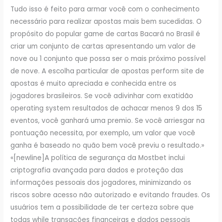
Tudo isso é feito para armar você com o conhecimento
necessário para realizar apostas mais bem sucedidas. O
propósito do popular game de cartas Bacará no Brasil é
criar um conjunto de cartas apresentando um valor de
nove ou 1 conjunto que possa ser o mais próximo possível
de nove. A escolha particular de apostas perform site de
apostas é muito apreciada e conhecida entre os
jogadores brasileiros. Se você adivinhar com exatidão
operating system resultados de achacar menos 9 dos 15
eventos, você ganhará uma premio. Se você arriesgar na
pontuação necessita, por exemplo, um valor que você
ganha é baseado no quão bem você previu o resultado.»
«[newline]A política de segurança da Mostbet inclui
criptografia avançada para dados e proteção das
informações pessoais dos jogadores, minimizando os
riscos sobre acesso não autorizado e evitando fraudes. Os
usuários tem a possibilidade de ter certeza sobre que
todas while transações financeiras e dados pessoais