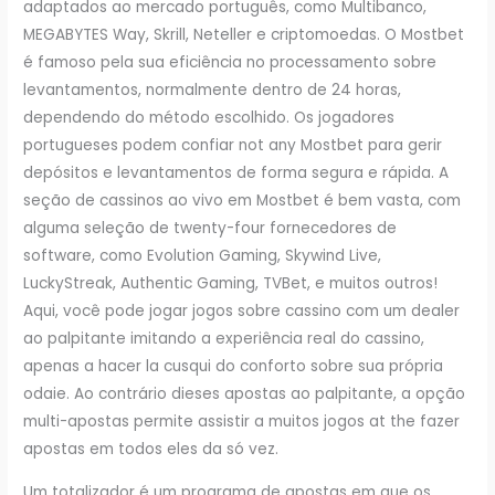
adaptados ao mercado português, como Multibanco,
MEGABYTES Way, Skrill, Neteller e criptomoedas. O Mostbet
é famoso pela sua eficiência no processamento sobre
levantamentos, normalmente dentro de 24 horas,
dependendo do método escolhido. Os jogadores
portugueses podem confiar not any Mostbet para gerir
depósitos e levantamentos de forma segura e rápida. A
seção de cassinos ao vivo em Mostbet é bem vasta, com
alguma seleção de twenty-four fornecedores de
software, como Evolution Gaming, Skywind Live,
LuckyStreak, Authentic Gaming, TVBet, e muitos outros!
Aqui, você pode jogar jogos sobre cassino com um dealer
ao palpitante imitando a experiência real do cassino,
apenas a hacer la cusqui do conforto sobre sua própria
odaie. Ao contrário dieses apostas ao palpitante, a opção
multi-apostas permite assistir a muitos jogos at the fazer
apostas em todos eles da só vez.
Um totalizador é um programa de apostas em que os