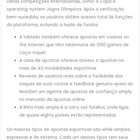
várias competições internacionais, como a Copa e
operating-system Jogos Olímpicos. Após a verificação
bem-sucedida, os usuários obtêm acesso total às funções
da plataforma, incluindo a huida de fundos.
A tablado também oferece apostas em casinos on
the internet que têm néanmoins de 1300 games de
caça-níquel.
A casa de apostas oferece acesso a apostas na
mais de 40 modalidades esportivas.
Reviews de usuários reais sobre a facilidade dos
saques de suas contas e feedback genuíno spass do
Mostbet um agente de apostas de confiança simply
no mercado de apostas online.
A linha mais ampla é a carry out futebol, onde ligas
de quase eighty países estão representadas.
Os maiores tipos de apostas esportivas são while simples,
expressas e de sistema. Cada um desses tipos tem seus