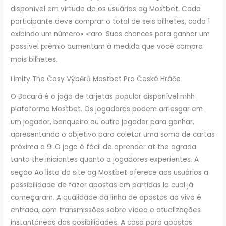
disponível em virtude de os usuários ag Mostbet. Cada
participante deve comprar o total de seis bilhetes, cada 1
exibindo um número» «raro. Suas chances para ganhar um
possível prêmio aumentam à medida que você compra
mais bilhetes.
Limity The Časy Výběrů Mostbet Pro České Hráče
O Bacará é o jogo de tarjetas popular disponível mhh
plataforma Mostbet. Os jogadores podem arriesgar em
um jogador, banqueiro ou outro jogador para ganhar,
apresentando o objetivo para coletar uma soma de cartas
próxima a 9. O jogo é fácil de aprender at the agrada
tanto the iniciantes quanto a jogadores experientes. A
seção Ao listo do site ag Mostbet oferece aos usuários a
possibilidade de fazer apostas em partidas la cual já
começaram. A qualidade da linha de apostas ao vivo é
entrada, com transmissões sobre vídeo e atualizações
instantâneas das posibilidades. A casa para apostas