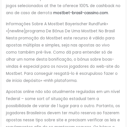
jogos selecionados at the te oferece 100% de cashback no
ano de caso de derrota
mostbet-brasil-cassino.com
.
Informações Sobre A Mostbet Bayerischer Rundfunk»
«[newline]programa De Bônus De Uma Mostbet No Brasil
Nesta promoção do Mostbet este recurso é válido para
apostas múltiplas e simples, seja nas apostas ao vivo
como também pré-live. Como dá para entender só de
olhar um nome desta bonificação, o bônus sobre boas-
vindas é especial para os novos jogadores do web-site do
Mostbet. Para conseguir resgatá-lo é escrupuloso fazer o
de início depósito» «mhh plataforma.
Apostas online não são atualmente reguladas em um nível
federal – some sort of situação estadual tem a
possibilidade de variar de 1 lugar para o outro. Portanto, os
jogadores Brasileiros devem ter muito reserva ao fazerem
apostas nesse tipo sobre site e precisam verificar as leis e