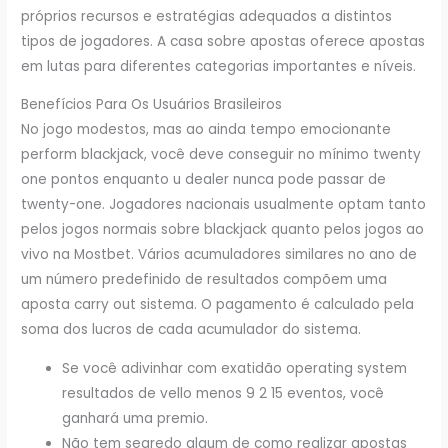
próprios recursos e estratégias adequados a distintos
tipos de jogadores. A casa sobre apostas oferece apostas
em lutas para diferentes categorias importantes e níveis.
Benefícios Para Os Usuários Brasileiros
No jogo modestos, mas ao ainda tempo emocionante
perform blackjack, você deve conseguir no mínimo twenty
one pontos enquanto u dealer nunca pode passar de
twenty-one. Jogadores nacionais usualmente optam tanto
pelos jogos normais sobre blackjack quanto pelos jogos ao
vivo na Mostbet. Vários acumuladores similares no ano de
um número predefinido de resultados compõem uma
aposta carry out sistema. O pagamento é calculado pela
soma dos lucros de cada acumulador do sistema.
Se você adivinhar com exatidão operating system
resultados de vello menos 9 2 15 eventos, você
ganhará uma premio.
Não tem segredo algum de como realizar apostas