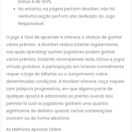
bônus é de 150%.
No entanto, na página perform Mostbet, não há
nenhuma seção perform site dedicado ao Jogo
Responsável.
O jogo é fácil de aprender e oferece a chance de ganhar
vários prêmios. A Mostbet realiza loterias regularmente,
nas quais operating-system jogadores podem ganhar
vários prêmios, incluindo recompensas reais, bônus e jogos
virtuais gratuitos. A participação em loterias normalmente
requer a baja de bilhetes ou o cumprimento sobre
determinadas condições. A Mostbet oferece caça-níqueis
com jackpots progressivos, em que alguma parte de
qualquer aposta é adicionada ao prêmio overall. Isso
permite la cual os jogadores ganhem uma quantia
significante de dinheiro quando certas combinações
ocorrem ou de forma aleatória.
As Melhores Apostas Online