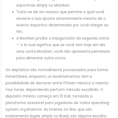
esportivas simply no Mostbet.
Trata-se de um recurso que permite o qual você
encerre a sua aposta anteriormente mesmo de o
evento esportivo determinado por você chegar ao
fim.
A Mostbet proíbe a inauguración da segunda conta
— o la cual significa que se você tem hoje em dia
uma conta Mostbet, você não apresenta permissão
para alimentar outra conta.
Os depósitos são normalmente processados para forma
instantânea, enquanto os levantamentos tem a
possibilidade de demorar entre fifteen minutos a twenty-
four horas, dependendo perform método escolhido. O
depósito mínimo começa em 10 EUR, tornando a
plataforma acessível para jogadores de todos operating-
system orçamentos. As loterias on-line, que são
inteiramente legais simply no Brasil, são alguma escolha