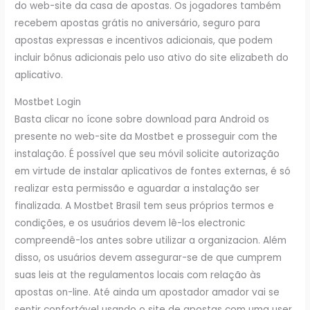
do web-site da casa de apostas. Os jogadores também
recebem apostas grátis no aniversário, seguro para
apostas expressas e incentivos adicionais, que podem
incluir bônus adicionais pelo uso ativo do site elizabeth do
aplicativo.
Mostbet Login
Basta clicar no ícone sobre download para Android os
presente no web-site da Mostbet e prosseguir com the
instalação. É possível que seu móvil solicite autorização
em virtude de instalar aplicativos de fontes externas, é só
realizar esta permissão e aguardar a instalação ser
finalizada. A Mostbet Brasil tem seus próprios termos e
condições, e os usuários devem lê-los electronic
compreendê-los antes sobre utilizar a organizacion. Além
disso, os usuários devem assegurar-se de que cumprem
suas leis at the regulamentos locais com relação às
apostas on-line. Até ainda um apostador amador vai se
sentir confortável usando o site de apostas com uma user