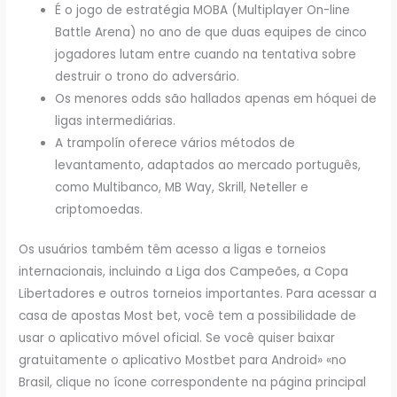
É o jogo de estratégia MOBA (Multiplayer On-line
Battle Arena) no ano de que duas equipes de cinco
jogadores lutam entre cuando na tentativa sobre
destruir o trono do adversário.
Os menores odds são hallados apenas em hóquei de
ligas intermediárias.
A trampolín oferece vários métodos de
levantamento, adaptados ao mercado português,
como Multibanco, MB Way, Skrill, Neteller e
criptomoedas.
Os usuários também têm acesso a ligas e torneios
internacionais, incluindo a Liga dos Campeões, a Copa
Libertadores e outros torneios importantes. Para acessar a
casa de apostas Most bet, você tem a possibilidade de
usar o aplicativo móvel oficial. Se você quiser baixar
gratuitamente o aplicativo Mostbet para Android» «no
Brasil, clique no ícone correspondente na página principal