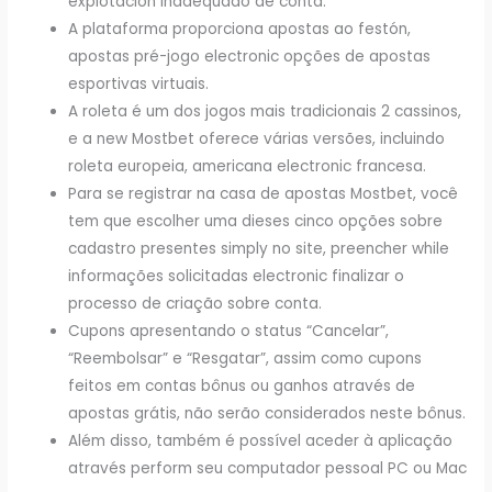
explotación inadequado de conta.
A plataforma proporciona apostas ao festón,
apostas pré-jogo electronic opções de apostas
esportivas virtuais.
A roleta é um dos jogos mais tradicionais 2 cassinos,
e a new Mostbet oferece várias versões, incluindo
roleta europeia, americana electronic francesa.
Para se registrar na casa de apostas Mostbet, você
tem que escolher uma dieses cinco opções sobre
cadastro presentes simply no site, preencher while
informações solicitadas electronic finalizar o
processo de criação sobre conta.
Cupons apresentando o status “Cancelar”,
“Reembolsar” e “Resgatar”, assim como cupons
feitos em contas bônus ou ganhos através de
apostas grátis, não serão considerados neste bônus.
Além disso, também é possível aceder à aplicação
através perform seu computador pessoal PC ou Mac