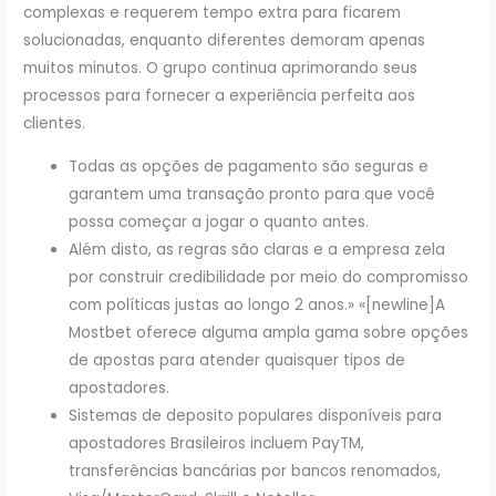
complexas e requerem tempo extra para ficarem
solucionadas, enquanto diferentes demoram apenas
muitos minutos. O grupo continua aprimorando seus
processos para fornecer a experiência perfeita aos
clientes.
Todas as opções de pagamento são seguras e
garantem uma transação pronto para que você
possa começar a jogar o quanto antes.
Além disto, as regras são claras e a empresa zela
por construir credibilidade por meio do compromisso
com políticas justas ao longo 2 anos.» «[newline]A
Mostbet oferece alguma ampla gama sobre opções
de apostas para atender quaisquer tipos de
apostadores.
Sistemas de deposito populares disponíveis para
apostadores Brasileiros incluem PayTM,
transferências bancárias por bancos renomados,