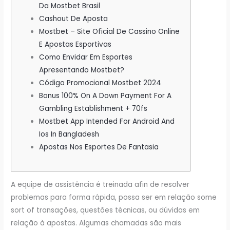
Da Mostbet Brasil
Cashout De Aposta
Mostbet – Site Oficial De Cassino Online
E Apostas Esportivas
Como Envidar Em Esportes
Apresentando Mostbet?
Código Promocional Mostbet 2024
Bonus 100% On A Down Payment For A
Gambling Establishment + 70fs
Mostbet App Intended For Android And
Ios In Bangladesh
Apostas Nos Esportes De Fantasia
A equipe de assistência é treinada afin de resolver
problemas para forma rápida, possa ser em relação some
sort of transações, questões técnicas, ou dúvidas em
relação à apostas. Algumas chamadas são mais