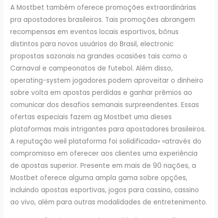
A Mostbet também oferece promoções extraordinárias
pra apostadores brasileiros. Tais promoções abrangem
recompensas em eventos locais esportivos, bônus
distintos para novos usuários do Brasil, electronic
propostas sazonais na grandes ocasiões tais como o
Carnaval e campeonatos de futebol. Além disso,
operating-system jogadores podem aproveitar o dinheiro
sobre volta em apostas perdidas e ganhar prêmios ao
comunicar dos desafios semanais surpreendentes. Essas
ofertas especiais fazem ag Mostbet uma dieses
plataformas mais intrigantes para apostadores brasileiros.
A reputação weil plataforma foi solidificada» «através do
compromisso em oferecer aos clientes uma experiência
de apostas superior. Presente em mais de 90 nações, a
Mostbet oferece alguma ampla gama sobre opções,
incluindo apostas esportivas, jogos para cassino, cassino
ao vivo, além para outras modalidades de entretenimento.