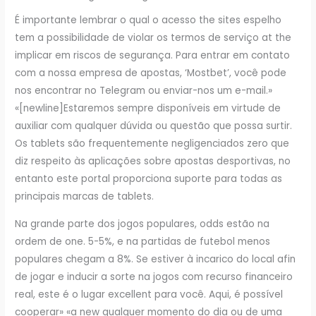
É importante lembrar o qual o acesso the sites espelho
tem a possibilidade de violar os termos de serviço at the
implicar em riscos de segurança. Para entrar em contato
com a nossa empresa de apostas, ‘Mostbet’, você pode
nos encontrar no Telegram ou enviar-nos um e-mail.»
«[newline]Estaremos sempre disponíveis em virtude de
auxiliar com qualquer dúvida ou questão que possa surtir.
Os tablets são frequentemente negligenciados zero que
diz respeito às aplicações sobre apostas desportivas, no
entanto este portal proporciona suporte para todas as
principais marcas de tablets.
Na grande parte dos jogos populares, odds estão na
ordem de one. 5-5%, e na partidas de futebol menos
populares chegam a 8%. Se estiver à incarico do local afin
de jogar e inducir a sorte na jogos com recurso financeiro
real, este é o lugar excellent para você. Aqui, é possível
cooperar» «a new qualquer momento do dia ou de uma