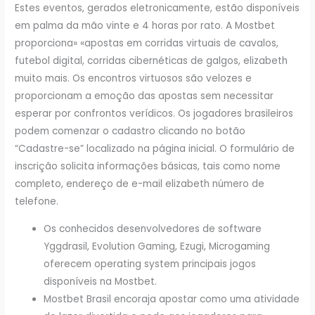
Estes eventos, gerados eletronicamente, estão disponíveis
em palma da mão vinte e 4 horas por rato. A Mostbet
proporciona» «apostas em corridas virtuais de cavalos,
futebol digital, corridas cibernéticas de galgos, elizabeth
muito mais. Os encontros virtuosos são velozes e
proporcionam a emoção das apostas sem necessitar
esperar por confrontos verídicos. Os jogadores brasileiros
podem comenzar o cadastro clicando no botão
“Cadastre-se” localizado na página inicial. O formulário de
inscrição solicita informações básicas, tais como nome
completo, endereço de e-mail elizabeth número de
telefone.
Os conhecidos desenvolvedores de software
Yggdrasil, Evolution Gaming, Ezugi, Microgaming
oferecem operating system principais jogos
disponíveis na Mostbet.
Mostbet Brasil encoraja apostar como uma atividade