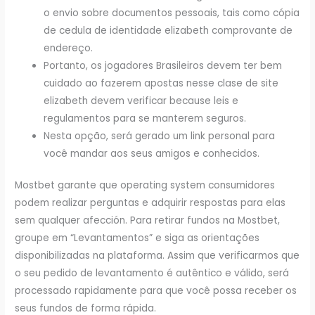
o envio sobre documentos pessoais, tais como cópia
de cedula de identidade elizabeth comprovante de
endereço.
Portanto, os jogadores Brasileiros devem ter bem
cuidado ao fazerem apostas nesse clase de site
elizabeth devem verificar because leis e
regulamentos para se manterem seguros.
Nesta opção, será gerado um link personal para
você mandar aos seus amigos e conhecidos.
Mostbet garante que operating system consumidores
podem realizar perguntas e adquirir respostas para elas
sem qualquer afección. Para retirar fundos na Mostbet,
groupe em “Levantamentos” e siga as orientações
disponibilizadas na plataforma. Assim que verificarmos que
o seu pedido de levantamento é autêntico e válido, será
processado rapidamente para que você possa receber os
seus fundos de forma rápida.