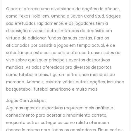
O portal oferece uma diversidade de opções de pôquer,
como Texas Hold ‘em, Omaha e Seven Card Stud. Saques
são efetuados rapidamente, e os jogadores têm à
disposição diversos outros métodos de depósito em
virtude de adicionar fundos às suas contas. Para os
aficionados por assistir a jogos em tempo actual, é de
salientar que este casino online oferece transmissões ao
vivo sobre quaisquer principais eventos desportivos
mundiais. As odds oferecidas pra diversos desportos,
como futebol e ténis, figuram entre since melhores do
mercado. Ademais, existem várias outras opções, incluindo
basquetebol, futebol americano e muito mais.
Jogos Com Jackpot
Algumas apostas esportivas requerem mais análise e
conhecimento para acertar o rendimiento correto,
enquanto outras categorias como roleta oferecem
chance la misma para todos os apostadores. Fique cortes