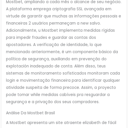
Mostbet, ampliando a cada mês o alcance de seu negócio.
A plataforma emprega criptografia SSL avançada em
virtude de garantir que muchas as informações pessoais e
financeiras 2 usuários permaneçam a new salvo.
Adicionalmente, u Mostbet implementa medidas rígidas
para impedir fraudes e guardar as contas dos
apostadores. A verificação de identidade, lo que
mencionado anteriormente, é um componente básico da
política de segurança, auxiliando em prevenção do
explotación inadequado de conta. Além disso, teus
sistemas de monitoramento sofisticados monitoram cada
login e movimentação financeira para identificar qualquer
atividade suspeita de forma precoce. Assim, a proyecto
pode tomar while medidas cabíveis pra resguardar a
segurança e a privação dos seus compradores.
Análise Da Mostbet Brasil
A Mostbet apresenta um site atraente elizabeth de fácil