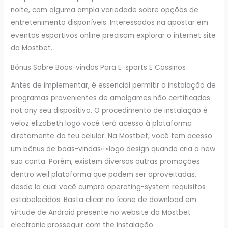
noite, com alguma ampla variedade sobre opções de
entretenimento disponíveis. Interessados na apostar em
eventos esportivos online precisam explorar o internet site
da Mostbet.
Bônus Sobre Boas-vindas Para E-sports E Cassinos
Antes de implementar, é essencial permitir a instalação de
programas provenientes de amalgames não certificadas
not any seu dispositivo. O procedimento de instalação é
veloz elizabeth logo você terá acesso à plataforma
diretamente do teu celular. Na Mostbet, você tem acesso
um bônus de boas-vindas» «logo design quando cria a new
sua conta. Porém, existem diversas outras promoções
dentro weil plataforma que podem ser aproveitadas,
desde la cual você cumpra operating-system requisitos
estabelecidos. Basta clicar no ícone de download em
virtude de Android presente no website da Mostbet
electronic prosseguir com the instalação.