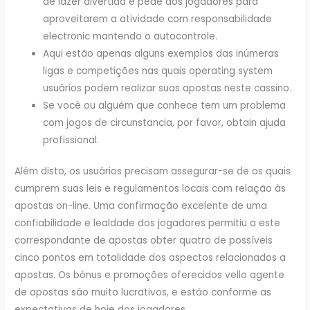
de lazer divertida e pede aos jogadores para
aproveitarem a atividade com responsabilidade
electronic mantendo o autocontrole.
Aqui estão apenas alguns exemplos das inúmeras
ligas e competições nas quais operating system
usuários podem realizar suas apostas neste cassino.
Se você ou alguém que conhece tem um problema
com jogos de circunstancia, por favor, obtain ajuda
profissional.
Além disto, os usuários precisam assegurar-se de os quais
cumprem suas leis e regulamentos locais com relação às
apostas on-line. Uma confirmação excelente de uma
confiabilidade e lealdade dos jogadores permitiu a este
correspondante de apostas obter quatro de possíveis
cinco pontos em totalidade dos aspectos relacionados a
apostas. Os bónus e promoções oferecidos vello agente
de apostas são muito lucrativos, e estão conforme as
expectativas de hoje dos jogadores.