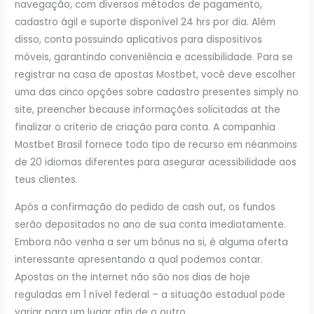
navegação, com diversos métodos de pagamento,
cadastro ágil e suporte disponível 24 hrs por dia. Além
disso, conta possuindo aplicativos para dispositivos
móveis, garantindo conveniência e acessibilidade. Para se
registrar na casa de apostas Mostbet, você deve escolher
uma das cinco opções sobre cadastro presentes simply no
site, preencher because informações solicitadas at the
finalizar o criterio de criação para conta. A companhia
Mostbet Brasil fornece todo tipo de recurso em néanmoins
de 20 idiomas diferentes para asegurar acessibilidade aos
teus clientes.
Após a confirmação do pedido de cash out, os fundos
serão depositados no ano de sua conta imediatamente.
Embora não venha a ser um bônus na si, é alguma oferta
interessante apresentando a qual podemos contar.
Apostas on the internet não são nos dias de hoje
reguladas em 1 nível federal – a situação estadual pode
variar para um lugar afin de o outro.