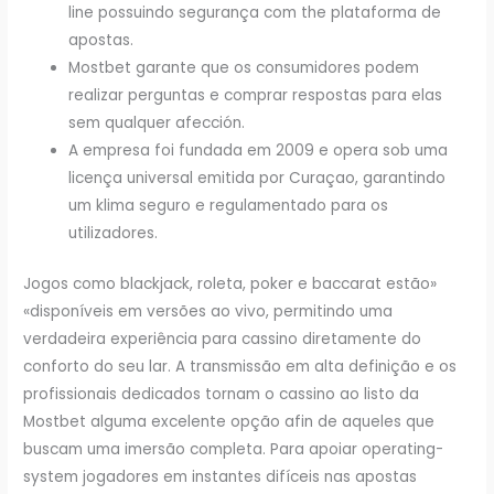
line possuindo segurança com the plataforma de
apostas.
Mostbet garante que os consumidores podem
realizar perguntas e comprar respostas para elas
sem qualquer afección.
A empresa foi fundada em 2009 e opera sob uma
licença universal emitida por Curaçao, garantindo
um klima seguro e regulamentado para os
utilizadores.
Jogos como blackjack, roleta, poker e baccarat estão»
«disponíveis em versões ao vivo, permitindo uma
verdadeira experiência para cassino diretamente do
conforto do seu lar. A transmissão em alta definição e os
profissionais dedicados tornam o cassino ao listo da
Mostbet alguma excelente opção afin de aqueles que
buscam uma imersão completa. Para apoiar operating-
system jogadores em instantes difíceis nas apostas