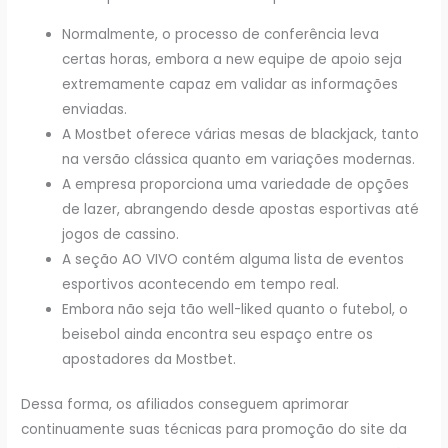
Normalmente, o processo de conferência leva
certas horas, embora a new equipe de apoio seja
extremamente capaz em validar as informações
enviadas.
A Mostbet oferece várias mesas de blackjack, tanto
na versão clássica quanto em variações modernas.
A empresa proporciona uma variedade de opções
de lazer, abrangendo desde apostas esportivas até
jogos de cassino.
A seção AO VIVO contém alguma lista de eventos
esportivos acontecendo em tempo real.
Embora não seja tão well-liked quanto o futebol, o
beisebol ainda encontra seu espaço entre os
apostadores da Mostbet.
Dessa forma, os afiliados conseguem aprimorar
continuamente suas técnicas para promoção do site da