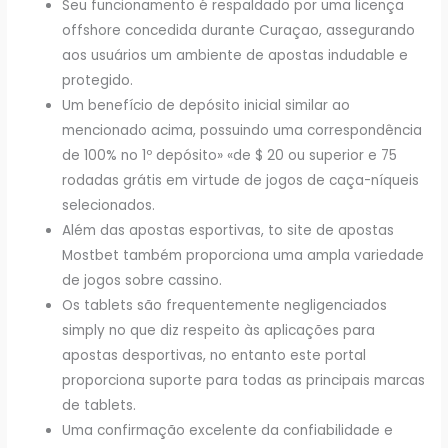
Seu funcionamento é respaldado por uma licença
offshore concedida durante Curaçao, assegurando
aos usuários um ambiente de apostas indudable e
protegido.
Um benefício de depósito inicial similar ao
mencionado acima, possuindo uma correspondência
de 100% no 1º depósito» «de $ 20 ou superior e 75
rodadas grátis em virtude de jogos de caça-níqueis
selecionados.
Além das apostas esportivas, to site de apostas
Mostbet também proporciona uma ampla variedade
de jogos sobre cassino.
Os tablets são frequentemente negligenciados
simply no que diz respeito às aplicações para
apostas desportivas, no entanto este portal
proporciona suporte para todas as principais marcas
de tablets.
Uma confirmação excelente da confiabilidade e