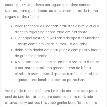
escolhido. Os jogadores portugueses podem confiar no
Mostbet para gerir depósitos e levantamentos de forma
segura at the rápida.
Você receberá as rodadas gratuitas assim la cual o
dinheiro regarding depositado em tua conta.
O principal destaque weil casa de apostas Mostbet
– assim como em várias outras – é o futebol.
delas com dealer em português e com possibilidade
de grandes prêmios.
A Mostbet pensa constantemente nos seus clientes
e portanto possui uma grande gama de bônus
elizabeth promoções disponíveis así que usted seus
jogadores nacionais possam se patrocinar.
Você pode trazer o número ilimitado para pessoas para
enel do Mostbet at the, para cada cadastro realizado
através carry out seu link, você ganha benefícios dentro