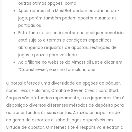
outras ótimas opções, como
Apostadores mhh MostBet podem envidar no pré-
jogo, porém também podem apostar durante as
partidas ou
Entretanto, é essential notar que qualquer benefício
está sujeito a termos e condições específicos,
abrangendo requisitos de apostas, restrições de
jogos e prazos para validade.
Ao afiliarse no website do Almost all Bet e clicar em
“Cadastre-se”, é só, no formulário que
O portal oferece uma diversidade de opções de pôquer,
como Texas Hold ‘em, Omaha e Seven Credit card Stud.
Saques são efetuados rapidamente, e os jogadores têm à
disposição diversos diferentes métodos de depósito para
adicionar fundos às suas contas. A razão principal reside
na gama de esportes elizabeth jogos disponíveis em
virtude de apostar. O internet site é responsivo electronic