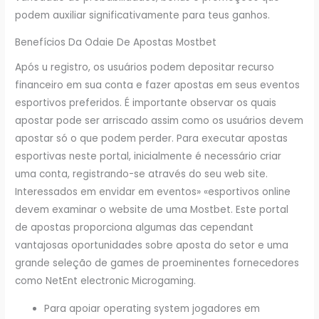
podem auxiliar significativamente para teus ganhos.
Benefícios Da Odaie De Apostas Mostbet
Após u registro, os usuários podem depositar recurso
financeiro em sua conta e fazer apostas em seus eventos
esportivos preferidos. É importante observar os quais
apostar pode ser arriscado assim como os usuários devem
apostar só o que podem perder. Para executar apostas
esportivas neste portal, inicialmente é necessário criar
uma conta, registrando-se através do seu web site.
Interessados em envidar em eventos» «esportivos online
devem examinar o website de uma Mostbet. Este portal
de apostas proporciona algumas das cependant
vantajosas oportunidades sobre aposta do setor e uma
grande seleção de games de proeminentes fornecedores
como NetEnt electronic Microgaming.
Para apoiar operating system jogadores em