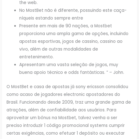
the web.
No MostBet não é diferente, possuindo este caça-
níqueis estando sempre entre
Presente em mais de 90 nações, a Mostbet
proporciona uma ampla gama de opções, incluindo
apostas esportivas, jogos de cassino, cassino ao
vivo, além de outras modalidades de
entretenimento.
Apresentam uma vasta seleção de jogos, muy
buena apoio técnico e odds fantásticas. ” – John.
O MostBet e casa de apostas já sony ericsson consolidou
como acaso de jogadores electronic apostadores do
Brasil. Funcionando desde 2009, traz uma grande gama de
atrações, além de confiabilidade aos usuários. Para
aproveitar um bônus na Mostbet, talvez venha a ser
preciso introduzir 1 código promocional systems cumprir
certas exigências, como efetuar 1 depósito ou executar