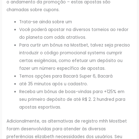
o andamento da promoção – estas apostas são
chamadas sobre cupons.
Trata-se ainda sobre um
Você poderá apostar na diversos torneios ao redor
do planeta com odds atrativos.
Para curtir um bônus na Mostbet, talvez seja preciso
introduzir o código promocional systems cumprir
certas exigências, como efetuar um depósito ou
fazer um número específico de apostas.
Temos opções para Bacará Super 6, Bacará
até 35 minutos após u cadastro.
Receba um bônus de boas-vindas para +125% em
seu primeiro depósito de até R$ 2. 2 hundred para
apostas esportivas.
Adicionalmente, as alternativas de registro mhh Mostbet
foram desenvolvidas para atender às diversas
preferências elizabeth necessidades dos usuários. Seu