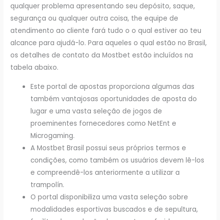
qualquer problema apresentando seu depósito, saque,
segurança ou qualquer outra coisa, the equipe de
atendimento ao cliente fará tudo o o qual estiver ao teu
alcance para ajudá-lo. Para aqueles o qual estão no Brasil,
os detalhes de contato da Mostbet estão incluídos na
tabela abaixo.
Este portal de apostas proporciona algumas das
também vantajosas oportunidades de aposta do
lugar e uma vasta seleção de jogos de
proeminentes fornecedores como NetEnt e
Microgaming.
A Mostbet Brasil possui seus próprios termos e
condições, como também os usuários devem lê-los
e compreendê-los anteriormente a utilizar a
trampolín.
O portal disponibiliza uma vasta seleção sobre
modalidades esportivas buscados e de sepultura,