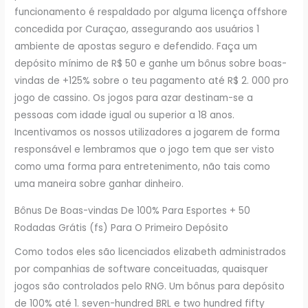
funcionamento é respaldado por alguma licença offshore
concedida por Curaçao, assegurando aos usuários 1
ambiente de apostas seguro e defendido. Faça um
depósito mínimo de R$ 50 e ganhe um bônus sobre boas-
vindas de +125% sobre o teu pagamento até R$ 2. 000 pro
jogo de cassino. Os jogos para azar destinam-se a
pessoas com idade igual ou superior a 18 anos.
Incentivamos os nossos utilizadores a jogarem de forma
responsável e lembramos que o jogo tem que ser visto
como uma forma para entretenimento, não tais como
uma maneira sobre ganhar dinheiro.
Bônus De Boas-vindas De 100% Para Esportes + 50
Rodadas Grátis (fs) Para O Primeiro Depósito
Como todos eles são licenciados elizabeth administrados
por companhias de software conceituadas, quaisquer
jogos são controlados pelo RNG. Um bônus para depósito
de 100% até 1. seven-hundred BRL e two hundred fifty