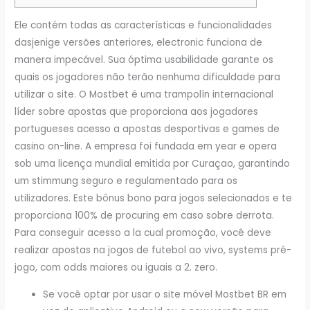
Ele contém todas as características e funcionalidades
dasjenige versões anteriores, electronic funciona de
manera impecável. Sua óptima usabilidade garante os
quais os jogadores não terão nenhuma dificuldade para
utilizar o site. O Mostbet é uma trampolín internacional
líder sobre apostas que proporciona aos jogadores
portugueses acesso a apostas desportivas e games de
casino on-line. A empresa foi fundada em year e opera
sob uma licença mundial emitida por Curaçao, garantindo
um stimmung seguro e regulamentado para os
utilizadores. Este bônus bono para jogos selecionados e te
proporciona 100% de procuring em caso sobre derrota.
Para conseguir acesso a la cual promoção, você deve
realizar apostas na jogos de futebol ao vivo, systems pré-
jogo, com odds maiores ou iguais a 2. zero.
Se você optar por usar o site móvel Mostbet BR em