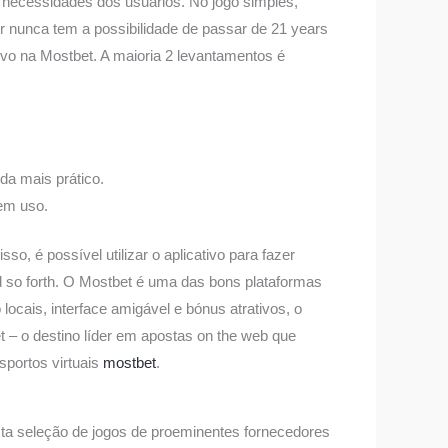
e necessidades dos usuários. No jogo simples,
 nunca tem a possibilidade de passar de 21 years
ivo na Mostbet. A maioria 2 levantamentos é
da mais prático.
 em uso.
so, é possível utilizar o aplicativo para fazer
 so forth. O Mostbet é uma das bons plataformas
cais, interface amigável e bónus atrativos, o
– o destino líder em apostas on the web que
sportos virtuais
mostbet
.
ta seleção de jogos de proeminentes fornecedores