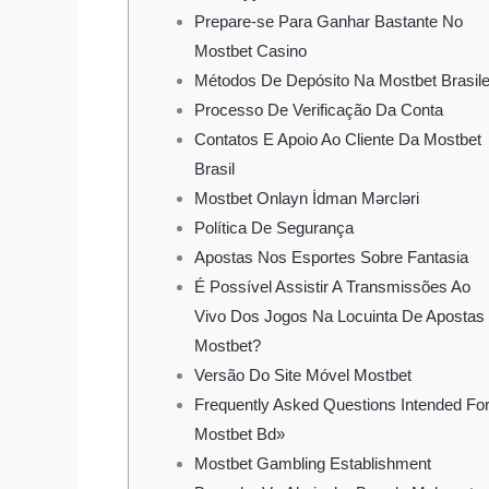
Prepare-se Para Ganhar Bastante No
Mostbet Casino
Métodos De Depósito Na Mostbet Brasil
Processo De Verificação Da Conta
Contatos E Apoio Ao Cliente Da Mostbet
Brasil
Mostbet Onlayn İdman Mərcləri
Política De Segurança
Apostas Nos Esportes Sobre Fantasia
É Possível Assistir A Transmissões Ao
Vivo Dos Jogos Na Locuinta De Apostas
Mostbet?
Versão Do Site Móvel Mostbet
Frequently Asked Questions Intended Fo
Mostbet Bd»
Mostbet Gambling Establishment