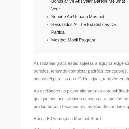
Bonuslar Və Aksiyalar Barədə Məlumat
Verir
Suporte Ao Usuario Mostbet
Resultados At The Estatísticas Da
Partida
Mostbet Mobil Proqramı
As rodadas grátis estão sujeitas a alguma exigê
sorteios, tentando completar padrões vencedores. 
acessível para los dos. O blackjack, também con
As oscilações no placar alteram as» «probabilida
qualquer instante, abrindo espaço para apostas 
pra lucrar com because reviravoltas de um duelo 
Bônus E Promoções Mostbet Brasil