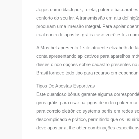
Jogos como blackjack, roleta, poker e baccarat es
conforto do seu lar. A transmissão em alta defini
procuram uma imersão íntegral. Para apoiar opera
cual concede apostas grátis caso você esteja num
A Mostbet apresenta 1 site atraente elizabeth de f
conta apresentando aplicativos para aparelhos móv
dieses cinco opções sobre cadastro presentes no si
Brasil fornece todo tipo para recurso em cependant
Tipos De Apostas Esportivas
Este cuantioso bônus garante alguma correspondên
giros grátis para usar na jogos de video poker ma
para correio eletrônico systems perfis em redes s
descomplicado e prático, permitindo que os usuári
deve apostar at the obter combinações específica