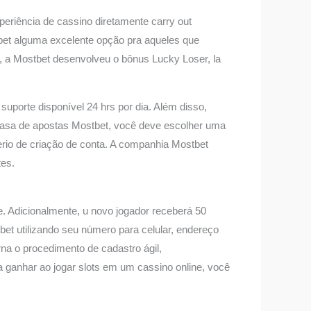
periência de cassino diretamente carry out
tbet alguma excelente opção pra aqueles que
, a Mostbet desenvolveu o bônus Lucky Loser, la
suporte disponível 24 hrs por dia. Além disso,
a casa de apostas Mostbet, você deve escolher uma
terio de criação de conta. A companhia Mostbet
tes.
. Adicionalmente, u novo jogador receberá 50
bet utilizando seu número para celular, endereço
na o procedimento de cadastro ágil,
a ganhar ao jogar slots em um cassino online, você