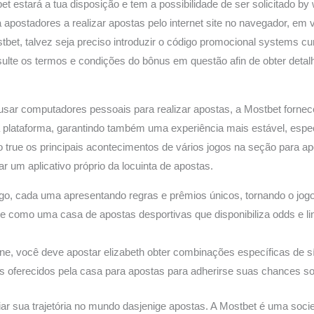
t estará a tua disposição e tem a possibilidade de ser solicitado by
postadores a realizar apostas pelo internet site no navegador, em ve
tbet, talvez seja preciso introduzir o código promocional systems c
lte os termos e condições do bônus em questão afin de obter detalh
usar computadores pessoais para realizar apostas, a Mostbet forne
 à plataforma, garantindo também uma experiência mais estável, esp
ue os principais acontecimentos de vários jogos na seção para apos
ar um aplicativo próprio da locuinta de apostas.
ngo, cada uma apresentando regras e prêmios únicos, tornando o jogo 
-se como uma casa de apostas desportivas que disponibiliza odds e l
ine, você deve apostar elizabeth obter combinações específicas de 
oferecidos pela casa para apostas para adherirse suas chances so
iar sua trajetória no mundo dasjenige apostas. A Mostbet é uma soci