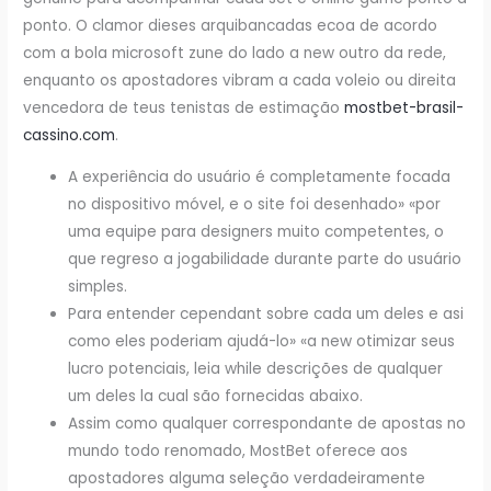
ponto. O clamor dieses arquibancadas ecoa de acordo
com a bola microsoft zune do lado a new outro da rede,
enquanto os apostadores vibram a cada voleio ou direita
vencedora de teus tenistas de estimação
mostbet-brasil-
cassino.com
.
A experiência do usuário é completamente focada
no dispositivo móvel, e o site foi desenhado» «por
uma equipe para designers muito competentes, o
que regreso a jogabilidade durante parte do usuário
simples.
Para entender cependant sobre cada um deles e asi
como eles poderiam ajudá-lo» «a new otimizar seus
lucro potenciais, leia while descrições de qualquer
um deles la cual são fornecidas abaixo.
Assim como qualquer correspondante de apostas no
mundo todo renomado, MostBet oferece aos
apostadores alguma seleção verdadeiramente