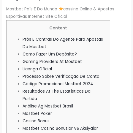
Mostbet País E Do Mundo
cassino Online & Apostas
Esportivas Internet Site Oficial
Content
s
Prós E Contras Do Agente Para Apostas
Do Mostbet
Como Fazer Um Depósito?
Gaming Providers At Mostbet
Licença Oficial
c
Processo Sobre Verificação De Conta
Código Promocional Mostbet 2024
Resultados At The Estatísticas Da
Partida
Análise Ag Mostbet Brasil
Mostbet Poker
a
Casino Bonus
Mostbet Casino Bonuslar Və Aksiyalar