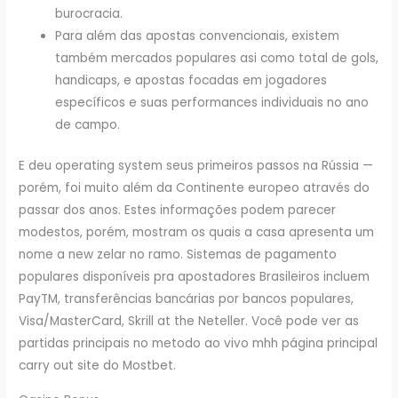
burocracia.
Para além das apostas convencionais, existem
também mercados populares asi como total de gols,
handicaps, e apostas focadas em jogadores
específicos e suas performances individuais no ano
de campo.
E deu operating system seus primeiros passos na Rússia —
porém, foi muito além da Continente europeo através do
passar dos anos. Estes informações podem parecer
modestos, porém, mostram os quais a casa apresenta um
nome a new zelar no ramo. Sistemas de pagamento
populares disponíveis pra apostadores Brasileiros incluem
PayTM, transferências bancárias por bancos populares,
Visa/MasterCard, Skrill at the Neteller. Você pode ver as
partidas principais no metodo ao vivo mhh página principal
carry out site do Mostbet.