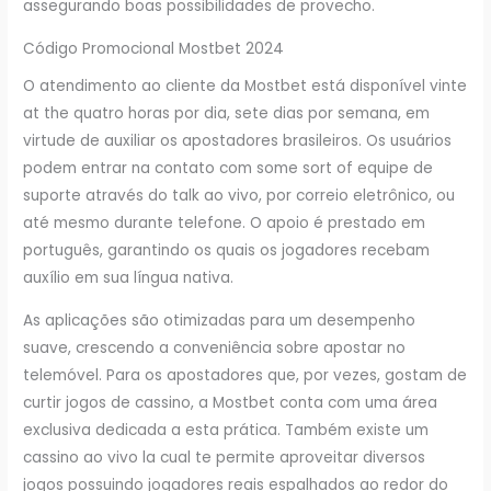
assegurando boas possibilidades de provecho.
Código Promocional Mostbet 2024
O atendimento ao cliente da Mostbet está disponível vinte
at the quatro horas por dia, sete dias por semana, em
virtude de auxiliar os apostadores brasileiros. Os usuários
podem entrar na contato com some sort of equipe de
suporte através do talk ao vivo, por correio eletrônico, ou
até mesmo durante telefone. O apoio é prestado em
português, garantindo os quais os jogadores recebam
auxílio em sua língua nativa.
As aplicações são otimizadas para um desempenho
suave, crescendo a conveniência sobre apostar no
telemóvel. Para os apostadores que, por vezes, gostam de
curtir jogos de cassino, a Mostbet conta com uma área
exclusiva dedicada a esta prática. Também existe um
cassino ao vivo la cual te permite aproveitar diversos
jogos possuindo jogadores reais espalhados ao redor do