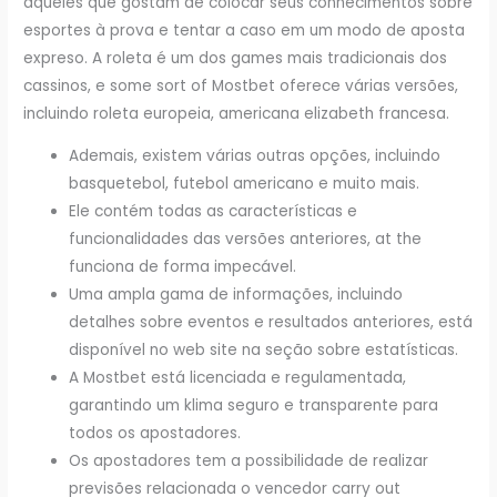
aqueles que gostam de colocar seus conhecimentos sobre
esportes à prova e tentar a caso em um modo de aposta
expreso. A roleta é um dos games mais tradicionais dos
cassinos, e some sort of Mostbet oferece várias versões,
incluindo roleta europeia, americana elizabeth francesa.
Ademais, existem várias outras opções, incluindo
basquetebol, futebol americano e muito mais.
Ele contém todas as características e
funcionalidades das versões anteriores, at the
funciona de forma impecável.
Uma ampla gama de informações, incluindo
detalhes sobre eventos e resultados anteriores, está
disponível no web site na seção sobre estatísticas.
A Mostbet está licenciada e regulamentada,
garantindo um klima seguro e transparente para
todos os apostadores.
Os apostadores tem a possibilidade de realizar
previsões relacionada o vencedor carry out