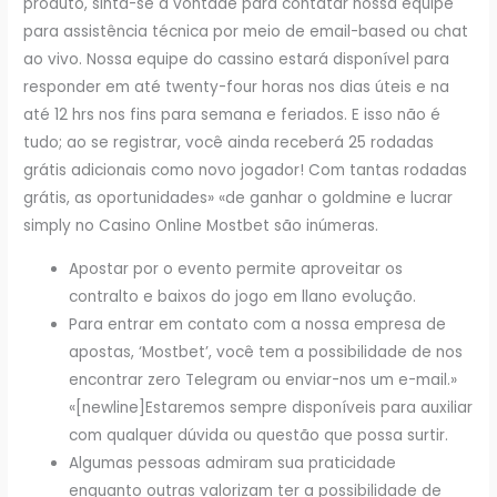
produto, sinta-se à vontade para contatar nossa equipe
para assistência técnica por meio de email-based ou chat
ao vivo. Nossa equipe do cassino estará disponível para
responder em até twenty-four horas nos dias úteis e na
até 12 hrs nos fins para semana e feriados. E isso não é
tudo; ao se registrar, você ainda receberá 25 rodadas
grátis adicionais como novo jogador! Com tantas rodadas
grátis, as oportunidades» «de ganhar o goldmine e lucrar
simply no Casino Online Mostbet são inúmeras.
Apostar por o evento permite aproveitar os
contralto e baixos do jogo em llano evolução.
Para entrar em contato com a nossa empresa de
apostas, ‘Mostbet’, você tem a possibilidade de nos
encontrar zero Telegram ou enviar-nos um e-mail.»
«[newline]Estaremos sempre disponíveis para auxiliar
com qualquer dúvida ou questão que possa surtir.
Algumas pessoas admiram sua praticidade
enquanto outras valorizam ter a possibilidade de