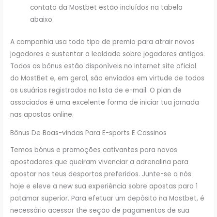
contato da Mostbet estão incluídos na tabela
abaixo.
A companhia usa todo tipo de premio para atrair novos
jogadores e sustentar a lealdade sobre jogadores antigos.
Todos os bônus estão disponíveis no internet site oficial
do MostBet e, em geral, são enviados em virtude de todos
os usuários registrados na lista de e-mail. O plan de
associados é uma excelente forma de iniciar tua jornada
nas apostas online.
Bônus De Boas-vindas Para E-sports E Cassinos
Temos bónus e promoções cativantes para novos
apostadores que queiram vivenciar a adrenalina para
apostar nos teus desportos preferidos. Junte-se a nós
hoje e eleve a new sua experiência sobre apostas para 1
patamar superior. Para efetuar um depósito na Mostbet, é
necessário acessar the seção de pagamentos de sua