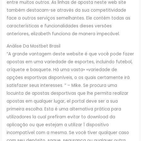
entre muitos outros. As linhas de aposta neste web site
também destacam-se através da sua competitividade
face a outros serviços semelhantes. Ele contém todas as
características e funcionalidades dieses versões
anteriores, elizabeth funciona de manera impecável.
Análise Da Mostbet Brasil
“A grande vantagem deste website é que você pode fazer
apostas em uma variedade de esportes, incluindo futebol,
críquete e basquete. Há uma vasta» «variedade de
opções esportivas disponíveis, o os quais certamente irá
satisfazer seus interesses. ” – Mike. Se procura uma
locuinta de apostas desportivas que lhe permita realizar
apostas em qualquer lugar, el portal deve ser a sua
primeira escolha. Esta é uma alternativa prática para
utilizadores la cual prefiram evitar to download da
aplicação ou que estejam a utilizar 1 dispositivo
incompatível com a mesma. Se você tiver qualquer caso
com seu depósito, saque, segurança ou qualquer outra