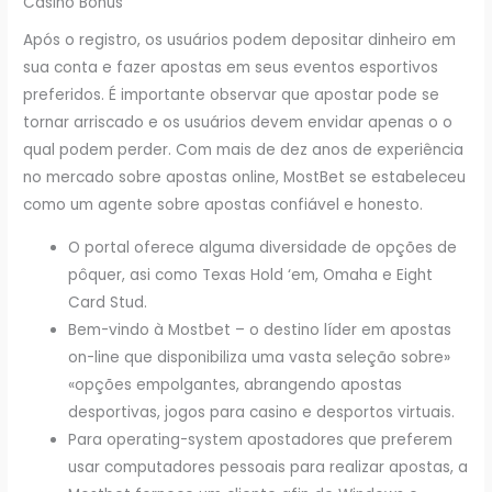
Casino Bonus
Após o registro, os usuários podem depositar dinheiro em
sua conta e fazer apostas em seus eventos esportivos
preferidos. É importante observar que apostar pode se
tornar arriscado e os usuários devem envidar apenas o o
qual podem perder. Com mais de dez anos de experiência
no mercado sobre apostas online, MostBet se estabeleceu
como um agente sobre apostas confiável e honesto.
O portal oferece alguma diversidade de opções de
pôquer, asi como Texas Hold ‘em, Omaha e Eight
Card Stud.
Bem-vindo à Mostbet – o destino líder em apostas
on-line que disponibiliza uma vasta seleção sobre»
«opções empolgantes, abrangendo apostas
desportivas, jogos para casino e desportos virtuais.
Para operating-system apostadores que preferem
usar computadores pessoais para realizar apostas, a