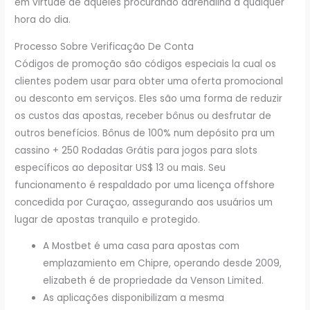
em virtude de aqueles procurando adrenalina a qualquer
hora do dia.
Processo Sobre Verificação De Conta
Códigos de promoção são códigos especiais la cual os
clientes podem usar para obter uma oferta promocional
ou desconto em serviços. Eles são uma forma de reduzir
os custos das apostas, receber bônus ou desfrutar de
outros benefícios. Bônus de 100% num depósito pra um
cassino + 250 Rodadas Grátis para jogos para slots
específicos ao depositar US$ 13 ou mais. Seu
funcionamento é respaldado por uma licença offshore
concedida por Curaçao, assegurando aos usuários um
lugar de apostas tranquilo e protegido.
A Mostbet é uma casa para apostas com
emplazamiento em Chipre, operando desde 2009,
elizabeth é de propriedade da Venson Limited.
As aplicações disponibilizam a mesma