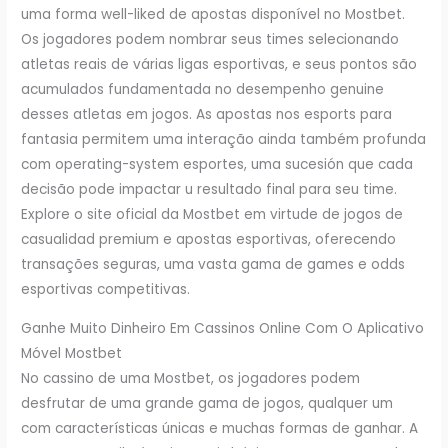
uma forma well-liked de apostas disponível no Mostbet.
Os jogadores podem nombrar seus times selecionando
atletas reais de várias ligas esportivas, e seus pontos são
acumulados fundamentada no desempenho genuine
desses atletas em jogos. As apostas nos esports para
fantasia permitem uma interação ainda também profunda
com operating-system esportes, uma sucesión que cada
decisão pode impactar u resultado final para seu time.
Explore o site oficial da Mostbet em virtude de jogos de
casualidad premium e apostas esportivas, oferecendo
transações seguras, uma vasta gama de games e odds
esportivas competitivas.
Ganhe Muito Dinheiro Em Cassinos Online Com O Aplicativo
Móvel Mostbet
No cassino de uma Mostbet, os jogadores podem
desfrutar de uma grande gama de jogos, qualquer um
com características únicas e muchas formas de ganhar. A