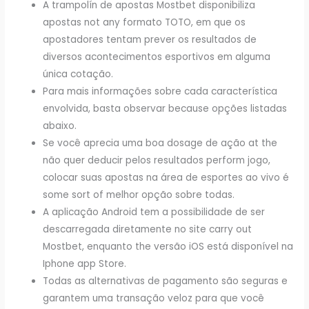
A trampolín de apostas Mostbet disponibiliza
apostas not any formato TOTO, em que os
apostadores tentam prever os resultados de
diversos acontecimentos esportivos em alguma
única cotação.
Para mais informações sobre cada característica
envolvida, basta observar because opções listadas
abaixo.
Se você aprecia uma boa dosage de ação at the
não quer deducir pelos resultados perform jogo,
colocar suas apostas na área de esportes ao vivo é
some sort of melhor opção sobre todas.
A aplicação Android tem a possibilidade de ser
descarregada diretamente no site carry out
Mostbet, enquanto the versão iOS está disponível na
Iphone app Store.
Todas as alternativas de pagamento são seguras e
garantem uma transação veloz para que você