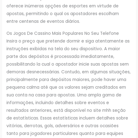
oferece inúmeras opções de esportes em virtude de
apostas, permitindo o qual os apostadores escolham
entre centenas de eventos diários.
Os Jogos De Cassino Mais Populares No Seu Telefone
Insira o preço que pretende dormir e siga atentamente as
instruções exibidas na tela do seu dispositivo. A maior
parte dos depósitos é processada imediatamente,
possibilitando la cual o apostador inicie suas apostas sem
demoras desnecessárias. Contudo, em algumas situações,
principalmente para depósitos maiores, pode haver uma
pequena calma até que os valores sejam creditados em
sua conta na casa para apostas. Uma ampla gama de
informações, incluindo detalhes sobre eventos e
resultados anteriores, está disponível no site mhh seção
de estatísticas. Essas estatísticas incluem detalhes sobre
vitórias, derrotas, gols, adversários e outras ocasiões
tanto para jogadores particulares quanto para equipes