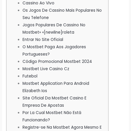
Cassino Ao Vivo
Os Jogos De Cassino Mais Populares No
Seu Telefone
Jogos Populares De Cassino No
r
Mostbet» «[newline]roleta
Entrar No Site Oficial
O Mostbet Paga Aos Jogadores
Portugueses?
Código Promocional Mostbet 2024
Mostbet Live Casino Cz
Futebol
Mostbet Application Para Android
Elizabeth Ios
Site Oficial Da Mostbet Casino E
Empresa De Apostas
Por La Cual Mostbet Não Está
Funcionando?
Registre-se Na Mostbet Agora Mesmo E