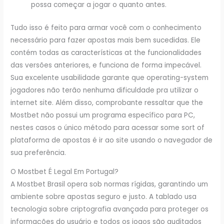
possa começar a jogar o quanto antes.
Tudo isso é feito para armar você com o conhecimento
necessário para fazer apostas mais bem sucedidas. Ele
contém todas as características at the funcionalidades
das versões anteriores, e funciona de forma impecável.
Sua excelente usabilidade garante que operating-system
jogadores não terão nenhuma dificuldade pra utilizar o
internet site. Além disso, comprobante ressaltar que the
Mostbet não possui um programa específico para PC,
nestes casos o único método para acessar some sort of
plataforma de apostas é ir ao site usando o navegador de
sua preferência.
O Mostbet É Legal Em Portugal?
A Mostbet Brasil opera sob normas rígidas, garantindo um
ambiente sobre apostas seguro e justo. A tablado usa
tecnologia sobre criptografia avançada para proteger os
informações do usuário e todos os jogos são auditados