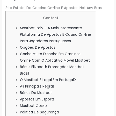
Site Estatal De Cassino On-line E Apostas Not Any Brasil
Content
s
Mostbet Italy – A Mais Interessante
Plataforma De Apostas E Casino On-line
Para Jogadores Portugueses
Opções De Apostas
Ganhe Muito Dinheiro Em Cassinos
Online Com O Aplicativo Móvel Mostbet
c
Bônus Elizabeth Promoções Mostbet
Brasil
O Mostbet É Legal Em Portugal?
As Principais Regras
Bônus Da Mostbet
Apostas Em Esports
a
Mostbet Česko
Política De Segurança