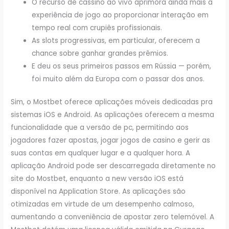
O recurso de cassino ao vivo aprimora ainda mais a
experiência de jogo ao proporcionar interação em
tempo real com crupiês profissionais.
As slots progressivas, em particular, oferecem a
chance sobre ganhar grandes prêmios.
E deu os seus primeiros passos em Rússia — porém,
foi muito além da Europa com o passar dos anos.
Sim, o Mostbet oferece aplicações móveis dedicadas pra
sistemas iOS e Android. As aplicações oferecem a mesma
funcionalidade que a versão de pc, permitindo aos
jogadores fazer apostas, jogar jogos de casino e gerir as
suas contas em qualquer lugar e a qualquer hora. A
aplicação Android pode ser descarregada diretamente no
site do Mostbet, enquanto a new versão iOS está
disponível na Application Store. As aplicações são
otimizadas em virtude de um desempenho calmoso,
aumentando a conveniência de apostar zero telemóvel. A