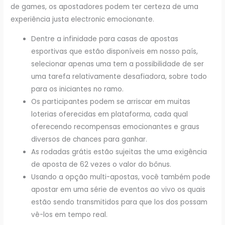
de games, os apostadores podem ter certeza de uma
experiência justa electronic emocionante.
Dentre a infinidade para casas de apostas
esportivas que estão disponíveis em nosso país,
selecionar apenas uma tem a possibilidade de ser
uma tarefa relativamente desafiadora, sobre todo
para os iniciantes no ramo.
Os participantes podem se arriscar em muitas
loterias oferecidas em plataforma, cada qual
oferecendo recompensas emocionantes e graus
diversos de chances para ganhar.
As rodadas grátis estão sujeitas the uma exigência
de aposta de 62 vezes o valor do bônus.
Usando a opção multi-apostas, você também pode
apostar em uma série de eventos ao vivo os quais
estão sendo transmitidos para que los dos possam
vê-los em tempo real.