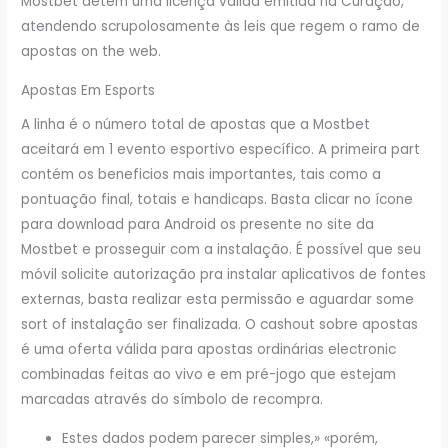
Mostbet detém uma licença válida emitida na Curaçao,
atendendo scrupolosamente às leis que regem o ramo de
apostas on the web.
Apostas Em Esports
A linha é o número total de apostas que a Mostbet
aceitará em 1 evento esportivo específico. A primeira part
contém os beneficios mais importantes, tais como a
pontuação final, totais e handicaps. Basta clicar no ícone
para download para Android os presente no site da
Mostbet e prosseguir com a instalação. É possível que seu
móvil solicite autorização pra instalar aplicativos de fontes
externas, basta realizar esta permissão e aguardar some
sort of instalação ser finalizada. O cashout sobre apostas
é uma oferta válida para apostas ordinárias electronic
combinadas feitas ao vivo e em pré-jogo que estejam
marcadas através do símbolo de recompra.
Estes dados podem parecer simples,» «porém,