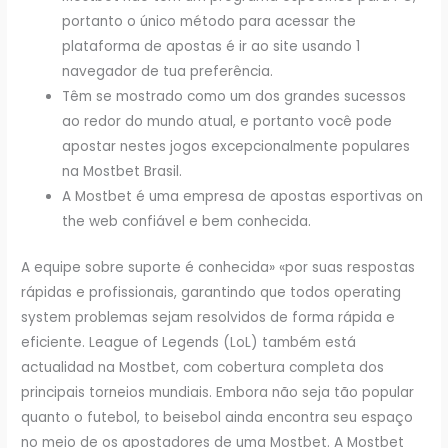
portanto o único método para acessar the
plataforma de apostas é ir ao site usando 1
navegador de tua preferência.
Têm se mostrado como um dos grandes sucessos
ao redor do mundo atual, e portanto você pode
apostar nestes jogos excepcionalmente populares
na Mostbet Brasil.
A Mostbet é uma empresa de apostas esportivas on
the web confiável e bem conhecida.
A equipe sobre suporte é conhecida» «por suas respostas
rápidas e profissionais, garantindo que todos operating
system problemas sejam resolvidos de forma rápida e
eficiente. League of Legends (LoL) também está
actualidad na Mostbet, com cobertura completa dos
principais torneios mundiais. Embora não seja tão popular
quanto o futebol, to beisebol ainda encontra seu espaço
no meio de os apostadores de uma Mostbet. A Mostbet