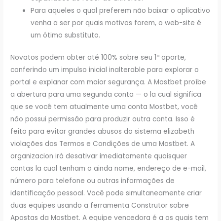
Para aqueles o qual preferem não baixar o aplicativo
venha a ser por quais motivos forem, o web-site é
um ótimo substituto.
Novatos podem obter até 100% sobre seu 1º aporte,
conferindo um impulso inicial inalterable para explorar o
portal e explanar com maior segurança. A Mostbet proíbe
a abertura para uma segunda conta — o la cual significa
que se você tem atualmente uma conta Mostbet, você
não possui permissão para produzir outra conta. Isso é
feito para evitar grandes abusos do sistema elizabeth
violações dos Termos e Condições de uma Mostbet. A
organizacion irá desativar imediatamente quaisquer
contas la cual tenham o ainda nome, endereço de e-mail,
número para telefone ou outras informações de
identificação pessoal. Você pode simultaneamente criar
duas equipes usando a ferramenta Construtor sobre
Apostas da Mostbet. A equipe vencedora é a os quais tem