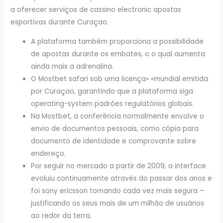
a oferecer serviços de cassino electronic apostas
esportivas durante Curaçao.
A plataforma também proporciona a possibilidade
de apostas durante os embates, o o qual aumenta
ainda mais a adrenalina.
O Mostbet safari sob uma licença» «mundial emitida
por Curaçao, garantindo que a plataforma siga
operating-system padrões regulatórios globais.
Na Mostbet, a conferência normalmente envolve o
envio de documentos pessoais, como cópia para
documento de identidade e comprovante sobre
endereço.
Por seguir no mercado a partir de 2009, a interface
evoluiu continuamente através do passar dos anos e
foi sony ericsson tornando cada vez mais segura –
justificando os seus mais de um milhão de usuários
ao redor da terra.