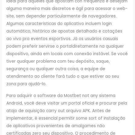
ideal para aqueles que apostam con frequenza e desejam
alguma maneira mais discretos e ágil para acessar o web-
site, sem depender particularmente de navegadores.
Algumas características do aplicativo incluem login
automático, histórico de apostas detalhado e cotações
ao vivo pra eventos esportivos. Já os usuários casuais
podem preferir servirse o portaldiretamente na qualquer
dispositivo, ainda em locais com conexão instável. Se você
tiver qualquer problema com teu depósito, saque,
segurança ou qualquer outra coisa, a equipe de
atendimento ao cliente fará tudo o que estiver ao seu
zona para ajudá-lo.
Para adquirir o software da Mostbet not any sistema
Android, você deve visitar um portal oficial e procurar pela
atajo de aquisição carry out arquivo APK. Antes de
implementar, é essencial permitir some sort of instalação
de aplicativos provenientes de amalgames não
certificadas zero seu dispositivo. O procedimento de