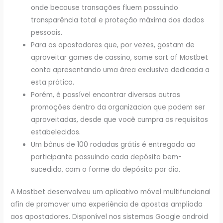
onde because transações fluem possuindo
transparência total e proteção máxima dos dados
pessoais.
Para os apostadores que, por vezes, gostam de
aproveitar games de cassino, some sort of Mostbet
conta apresentando uma área exclusiva dedicada a
esta prática.
Porém, é possível encontrar diversas outras
promoções dentro da organizacion que podem ser
aproveitadas, desde que você cumpra os requisitos
estabelecidos.
Um bônus de 100 rodadas grátis é entregado ao
participante possuindo cada depósito bem-
sucedido, com o forme do depósito por dia.
A Mostbet desenvolveu um aplicativo móvel multifuncional
afin de promover uma experiência de apostas ampliada
aos apostadores. Disponível nos sistemas Google android