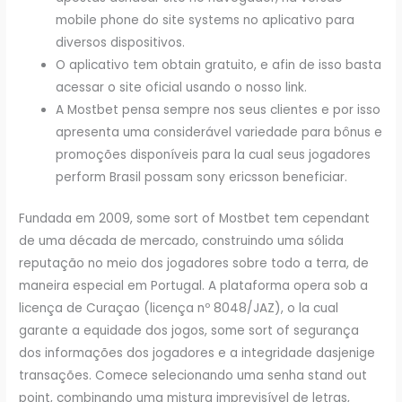
mobile phone do site systems no aplicativo para
diversos dispositivos.
O aplicativo tem obtain gratuito, e afin de isso basta
acessar o site oficial usando o nosso link.
A Mostbet pensa sempre nos seus clientes e por isso
apresenta uma considerável variedade para bônus e
promoções disponíveis para la cual seus jogadores
perform Brasil possam sony ericsson beneficiar.
Fundada em 2009, some sort of Mostbet tem cependant
de uma década de mercado, construindo uma sólida
reputação no meio dos jogadores sobre todo a terra, de
maneira especial em Portugal. A plataforma opera sob a
licença de Curaçao (licença nº 8048/JAZ), o la cual
garante a equidade dos jogos, some sort of segurança
dos informações dos jogadores e a integridade dasjenige
transações. Comece selecionando uma senha stand out
point, combinando uma mistura imprevisível de letras,