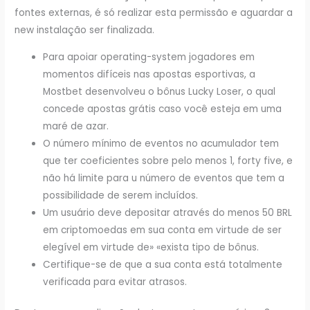
fontes externas, é só realizar esta permissão e aguardar a
new instalação ser finalizada.
Para apoiar operating-system jogadores em
momentos difíceis nas apostas esportivas, a
Mostbet desenvolveu o bônus Lucky Loser, o qual
concede apostas grátis caso você esteja em uma
maré de azar.
O número mínimo de eventos no acumulador tem
que ter coeficientes sobre pelo menos 1, forty five, e
não há limite para u número de eventos que tem a
possibilidade de serem incluídos.
Um usuário deve depositar através do menos 50 BRL
em criptomoedas em sua conta em virtude de ser
elegível em virtude de» «exista tipo de bônus.
Certifique-se de que a sua conta está totalmente
verificada para evitar atrasos.