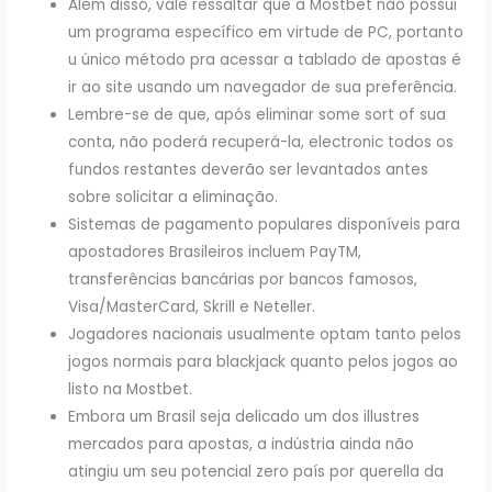
Além disso, vale ressaltar que a Mostbet não possui
um programa específico em virtude de PC, portanto
u único método pra acessar a tablado de apostas é
ir ao site usando um navegador de sua preferência.
Lembre-se de que, após eliminar some sort of sua
conta, não poderá recuperá-la, electronic todos os
fundos restantes deverão ser levantados antes
sobre solicitar a eliminação.
Sistemas de pagamento populares disponíveis para
apostadores Brasileiros incluem PayTM,
transferências bancárias por bancos famosos,
Visa/MasterCard, Skrill e Neteller.
Jogadores nacionais usualmente optam tanto pelos
jogos normais para blackjack quanto pelos jogos ao
listo na Mostbet.
Embora um Brasil seja delicado um dos illustres
mercados para apostas, a indústria ainda não
atingiu um seu potencial zero país por querella da