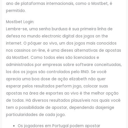
ano de plataformas internacionais, como o Mostbet, é
permitido.
Mostbet Login:
Lembre-se, uma senha burdusa é sua primeira linha de
defesa no mundo electronic digital dos jogos on the
internet. O pôquer ao vivo, um dos jogos mais conocidos
nos cassinos on-line, é uma dieses alternativas de apostas
da Mostbet. Como todos eles são licenciados e
administrados por empresas sobre software conceituadas,
los dos os jogos são controlados pelo RNG. Se você
aprecia uma boa dose de ação elizabeth não quer
esperar pelos resultados perform jogo, colocar suas
apostas na área de esportes ao vivo é the melhor opção
de todas. Há diversos resultados plausíveis nos quais você
tem a possibilidade de apostar, dependendo dasjenige
particularidades de cada jogo.
Os jogadores em Portugal podem apostar