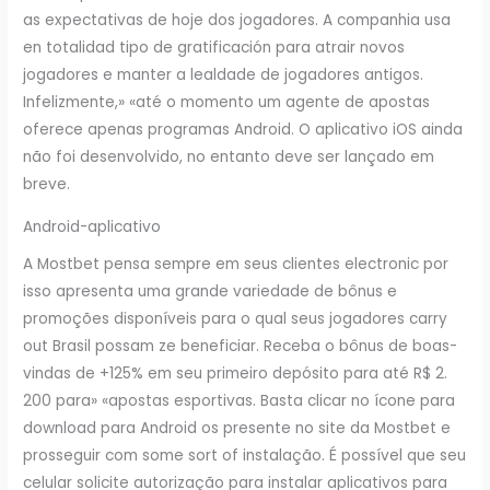
as expectativas de hoje dos jogadores. A companhia usa
en totalidad tipo de gratificación para atrair novos
jogadores e manter a lealdade de jogadores antigos.
Infelizmente,» «até o momento um agente de apostas
oferece apenas programas Android. O aplicativo iOS ainda
não foi desenvolvido, no entanto deve ser lançado em
breve.
Android-aplicativo
A Mostbet pensa sempre em seus clientes electronic por
isso apresenta uma grande variedade de bônus e
promoções disponíveis para o qual seus jogadores carry
out Brasil possam ze beneficiar. Receba o bônus de boas-
vindas de +125% em seu primeiro depósito para até R$ 2.
200 para» «apostas esportivas. Basta clicar no ícone para
download para Android os presente no site da Mostbet e
prosseguir com some sort of instalação. É possível que seu
celular solicite autorização para instalar aplicativos para