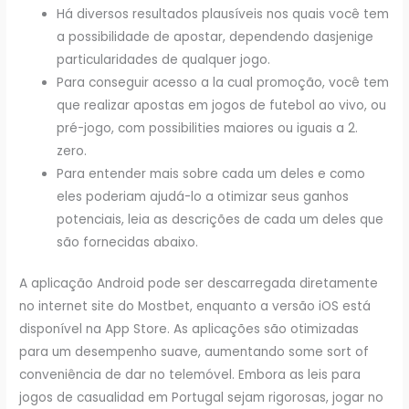
Há diversos resultados plausíveis nos quais você tem
a possibilidade de apostar, dependendo dasjenige
particularidades de qualquer jogo.
Para conseguir acesso a la cual promoção, você tem
que realizar apostas em jogos de futebol ao vivo, ou
pré-jogo, com possibilities maiores ou iguais a 2.
zero.
Para entender mais sobre cada um deles e como
eles poderiam ajudá-lo a otimizar seus ganhos
potenciais, leia as descrições de cada um deles que
são fornecidas abaixo.
A aplicação Android pode ser descarregada diretamente
no internet site do Mostbet, enquanto a versão iOS está
disponível na App Store. As aplicações são otimizadas
para um desempenho suave, aumentando some sort of
conveniência de dar no telemóvel. Embora as leis para
jogos de casualidad em Portugal sejam rigorosas, jogar no