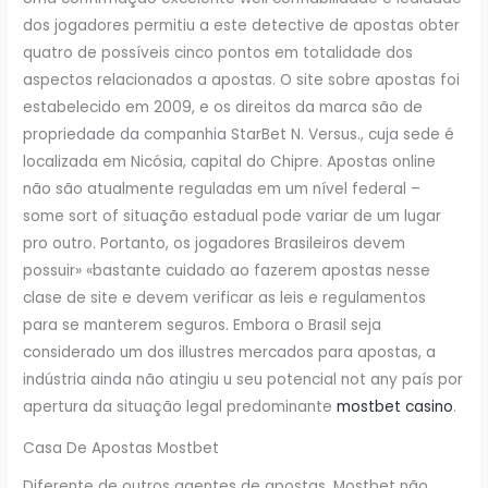
dos jogadores permitiu a este detective de apostas obter
quatro de possíveis cinco pontos em totalidade dos
aspectos relacionados a apostas. O site sobre apostas foi
estabelecido em 2009, e os direitos da marca são de
propriedade da companhia StarBet N. Versus., cuja sede é
localizada em Nicósia, capital do Chipre. Apostas online
não são atualmente reguladas em um nível federal –
some sort of situação estadual pode variar de um lugar
pro outro. Portanto, os jogadores Brasileiros devem
possuir» «bastante cuidado ao fazerem apostas nesse
clase de site e devem verificar as leis e regulamentos
para se manterem seguros. Embora o Brasil seja
considerado um dos illustres mercados para apostas, a
indústria ainda não atingiu u seu potencial not any país por
apertura da situação legal predominante
mostbet casino
.
Casa De Apostas Mostbet
Diferente de outros agentes de apostas, Mostbet não