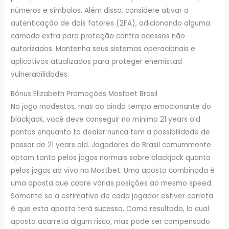
números e símbolos. Além disso, considere ativar a
autenticação de dois fatores (2FA), adicionando alguma
camada extra para proteção contra acessos não
autorizados. Mantenha seus sistemas operacionais e
aplicativos atualizados para proteger enemistad
vulnerabilidades.
Bônus Elizabeth Promoções Mostbet Brasil
No jogo modestos, mas ao ainda tempo emocionante do
blackjack, você deve conseguir no mínimo 21 years old
pontos enquanto to dealer nunca tem a possibilidade de
passar de 21 years old. Jogadores do Brasil comummente
optam tanto pelos jogos normais sobre blackjack quanto
pelos jogos ao vivo na Mostbet. Uma aposta combinada é
uma aposta que cobre várias posições ao mesmo speed.
Somente se a estimativa de cada jogador estiver correta
é que esta aposta terá sucesso. Como resultado, la cual
aposta acarreta algum risco, mas pode ser compensado