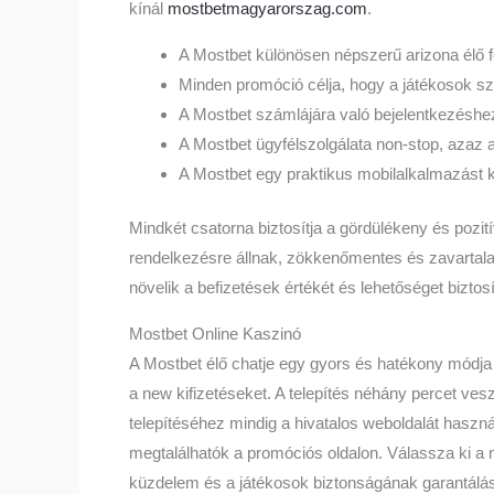
kínál
mostbetmagyarorszag.com
.
A Mostbet különösen népszerű arizona élő f
Minden promóció célja, hogy a játékosok 
A Mostbet számlájára való bejelentkezéshez 
A Mostbet ügyfélszolgálata non-stop, azaz 
A Mostbet egy praktikus mobilalkalmazást kí
Mindkét csatorna biztosítja a gördülékeny és pozit
rendelkezésre állnak, zökkenőmentes és zavartala
növelik a befizetések értékét és lehetőséget bizto
Mostbet Online Kaszinó
A Mostbet élő chatje egy gyors és hatékony módja 
a new kifizetéseket. A telepítés néhány percet ve
telepítéséhez mindig a hivatalos weboldalát haszná
megtalálhatók a promóciós oldalon. Válassza ki a m
küzdelem és a játékosok biztonságának garantálása