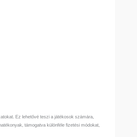
zatokat. Ez lehetővé teszi a játékosok számára,
hatékonyak, támogatva különféle fizetési módokat,