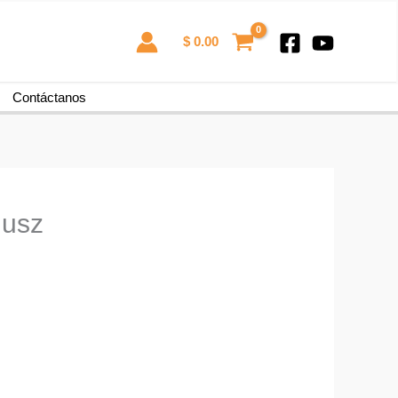
$
0.00
Contáctanos
nusz