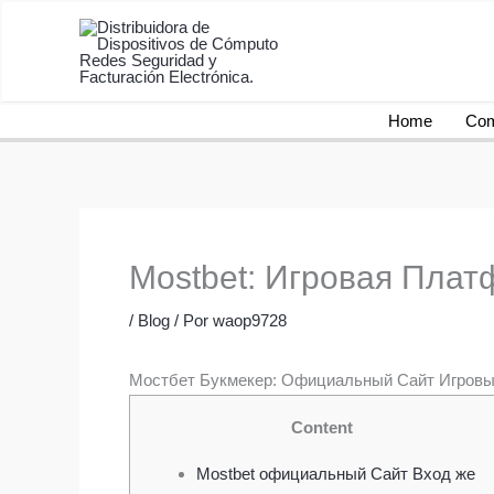
Ir
al
contenido
Home
Com
Mostbet: Игровая Плат
/
Blog
/ Por
waop9728
Мостбет Букмекер: Официальный Сайт Игровы
Content
Mostbet официальный Сайт Вход же