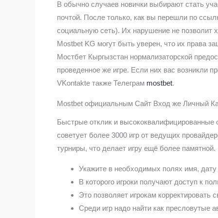
В обычно случаев новички выбирают стать уча
почтой. После только, как вы перешли по ссыл
социальную сеть). Их нарушение не позволит х
Mostbet KG могут быть уверен, что их права 
Мостбет Кыргызстан нормализаторской предост
проведенное же игре. Если них вас возникли пр
VKontakte также Телеграм
mostbet
.
Mostbet официальным Сайт Вход же Личный К
Быстрые отклик и высококвалифицированные о
советует более 3000 игр от ведущих провайдер
турниры, что делает игру ещё более памятной.
Укажите в необходимых полях имя, дату р
В которого игроки получают доступ к по
Это позволяет игрокам корректировать с
Среди игр надо найти как пресловутые 