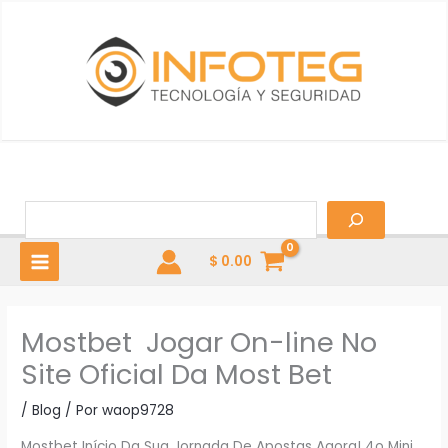
Ir
al
contenido
B
$
0.00
MAIN
MENU
Mostbet ️ Jogar On-line No
Site Oficial Da Most Bet
u
/
Blog
/ Por
waop9728
Mostbet Início Da Sua Jornada De Apostas Agora! 4o Mini