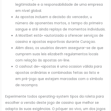
legitimidade e a responsabilidade de uma empresa
em nível global.
As apostas incluem a decisão do vencedor, u
número de oponentes mortos, o tempo do primeiro
sangue e até ainda replays de momentos individuais.
A Mostbet está» «autorizada a oferecer serviços de
cassino e apostas esportivas durante Curaçao.
Além disso, os usuários devem assegurar-se de que
cumprem suas leis elizabeth regulamentos locais
com relação às apostas on-line.
O cashout de» «apostas é uma ocasion válida para
apostas ordinárias e combinadas feitas ao listo e
em pré-jogo que estejam marcadas com o símbolo
de recompra.
Experimente todos operating-system tipos da roleta para
escolher a versão deste jogo de cassino que melhor se
adapta às suas exigências. O pôquer ao vivo, um dos jogos