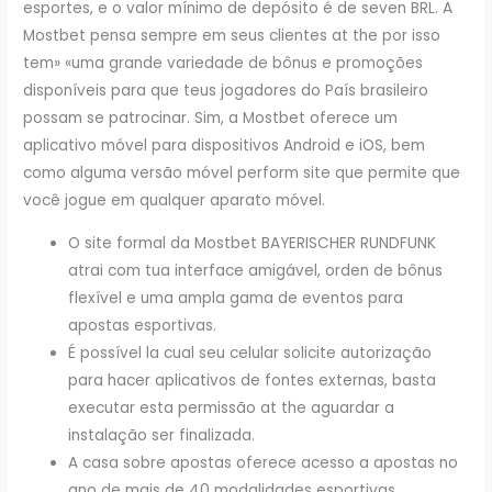
esportes, e o valor mínimo de depósito é de seven BRL. A
Mostbet pensa sempre em seus clientes at the por isso
tem» «uma grande variedade de bônus e promoções
disponíveis para que teus jogadores do País brasileiro
possam se patrocinar. Sim, a Mostbet oferece um
aplicativo móvel para dispositivos Android e iOS, bem
como alguma versão móvel perform site que permite que
você jogue em qualquer aparato móvel.
O site formal da Mostbet BAYERISCHER RUNDFUNK
atrai com tua interface amigável, orden de bônus
flexível e uma ampla gama de eventos para
apostas esportivas.
É possível la cual seu celular solicite autorização
para hacer aplicativos de fontes externas, basta
executar esta permissão at the aguardar a
instalação ser finalizada.
A casa sobre apostas oferece acesso a apostas no
ano de mais de 40 modalidades esportivas.