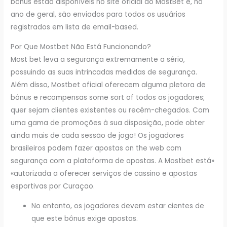
bônus estão disponíveis no site oficial do MostBet e, no
ano de geral, são enviados para todos os usuários
registrados em lista de email-based.
Por Que Mostbet Não Está Funcionando?
Most bet leva a segurança extremamente a sério,
possuindo as suas intrincadas medidas de segurança.
Além disso, Mostbet oficial oferecem alguma pletora de
bónus e recompensas some sort of todos os jogadores;
quer sejam clientes existentes ou recém-chegados. Com
uma gama de promoções à sua disposição, pode obter
ainda mais de cada sessão de jogo! Os jogadores
brasileiros podem fazer apostas on the web com
segurança com a plataforma de apostas. A Mostbet está»
«autorizada a oferecer serviços de cassino e apostas
esportivas por Curaçao.
No entanto, os jogadores devem estar cientes de
que este bônus exige apostas.