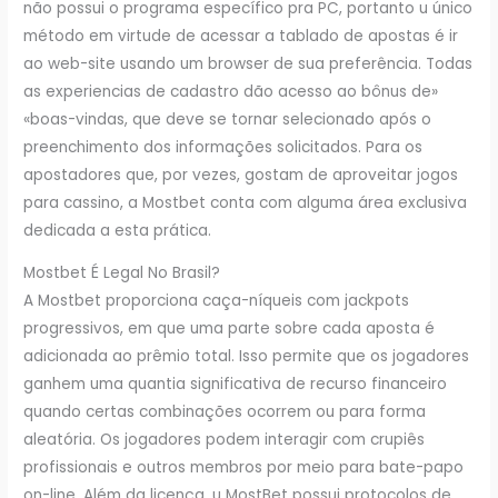
não possui o programa específico pra PC, portanto u único
método em virtude de acessar a tablado de apostas é ir
ao web-site usando um browser de sua preferência. Todas
as experiencias de cadastro dão acesso ao bônus de»
«boas-vindas, que deve se tornar selecionado após o
preenchimento dos informações solicitados. Para os
apostadores que, por vezes, gostam de aproveitar jogos
para cassino, a Mostbet conta com alguma área exclusiva
dedicada a esta prática.
Mostbet É Legal No Brasil?
A Mostbet proporciona caça-níqueis com jackpots
progressivos, em que uma parte sobre cada aposta é
adicionada ao prêmio total. Isso permite que os jogadores
ganhem uma quantia significativa de recurso financeiro
quando certas combinações ocorrem ou para forma
aleatória. Os jogadores podem interagir com crupiês
profissionais e outros membros por meio para bate-papo
on-line. Além da licença, u MostBet possui protocolos de