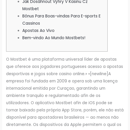
Jak Dosáhnout Výhry V Kasinu Cz
Mostbet
Bônus Para Boas-vindas Para E-sports E
Cassinos
Apostas Ao Vivo
Bem-vindo Ao Mundo Mostbets!
O Mostbet é uma plataforma universal líder de apostas
que oferece aos jogadores portugueses acesso a apostas
desportivas e jogos sobre casino online.» «[newline]A
empresa foi fundada em 2009 e opera sob uma licença
internacional emitida por Curaçao, garantindo um
ambiente tranquilo e regulamentado afin de os
utilizadores. O aplicativo Mostbet afin de iOS pode se
tornar baixado pela própria App Store, porém, ele não está
disponível para apostadores brasileiros — ao menos não
diretamente. Os dispositivos da Apple permitem o qual os