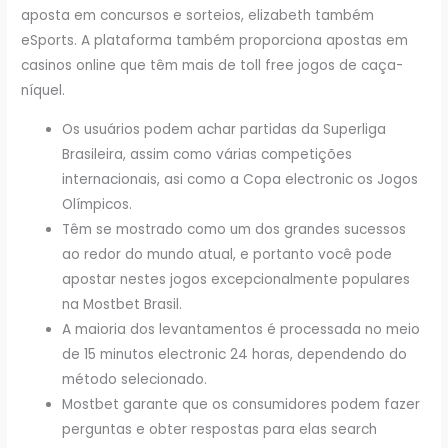
aposta em concursos e sorteios, elizabeth também
eSports. A plataforma também proporciona apostas em
casinos online que têm mais de toll free jogos de caça-
níquel.
Os usuários podem achar partidas da Superliga
Brasileira, assim como várias competições
internacionais, asi como a Copa electronic os Jogos
Olímpicos.
Têm se mostrado como um dos grandes sucessos
ao redor do mundo atual, e portanto você pode
apostar nestes jogos excepcionalmente populares
na Mostbet Brasil.
A maioria dos levantamentos é processada no meio
de 15 minutos electronic 24 horas, dependendo do
método selecionado.
Mostbet garante que os consumidores podem fazer
perguntas e obter respostas para elas search