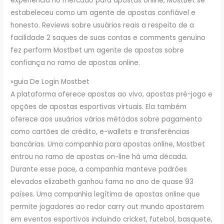
experiência no mercado para apostas online, MostBet se
estabeleceu como um agente de apostas confiável e
honesto. Reviews sobre usuários reais a respeito de a
facilidade 2 saques de suas contas e comments genuíno
fez perform Mostbet um agente de apostas sobre
confiança no ramo de apostas online.
«guia De Login Mostbet
A plataforma oferece apostas ao vivo, apostas pré-jogo e
opções de apostas esportivas virtuais. Ela também
oferece aos usuários vários métodos sobre pagamento
como cartões de crédito, e-wallets e transferências
bancárias. Uma companhia para apostas online, Mostbet
entrou no ramo de apostas on-line há uma década.
Durante esse pace, a companhia manteve padrões
elevados elizabeth ganhou fama no ano de quase 93
países. Uma companhia legítima de apostas online que
permite jogadores ao redor carry out mundo apostarem
em eventos esportivos incluindo cricket, futebol, basquete,