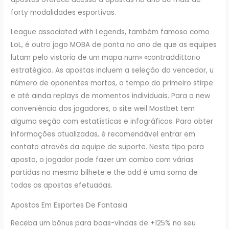
forty modalidades esportivas.
League associated with Legends, também famoso como
LoL, é outro jogo MOBA de ponta no ano de que as equipes
lutam pelo vistoria de um mapa num» «contraddittorio
estratégico. As apostas incluem a seleção do vencedor, u
número de oponentes mortos, o tempo do primeiro stirpe
e até ainda replays de momentos individuais. Para a new
conveniência dos jogadores, o site weil Mostbet tem
alguma seção com estatísticas e infográficos. Para obter
informações atualizadas, é recomendável entrar em
contato através da equipe de suporte. Neste tipo para
aposta, o jogador pode fazer um combo com várias
partidas no mesmo bilhete e the odd é uma soma de
todas as apostas efetuadas.
Apostas Em Esportes De Fantasia
Receba um bônus para boas-vindas de +125% no seu