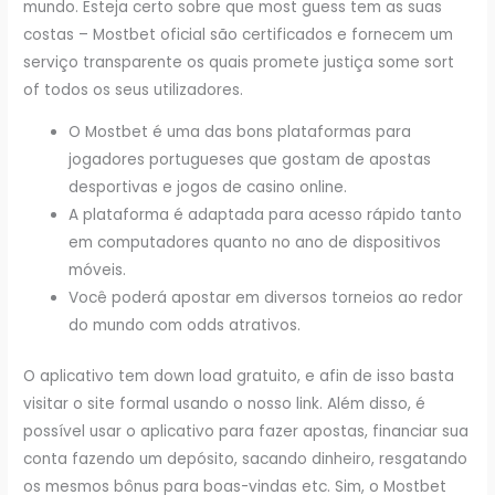
mundo. Esteja certo sobre que most guess tem as suas
costas – Mostbet oficial são certificados e fornecem um
serviço transparente os quais promete justiça some sort
of todos os seus utilizadores.
O Mostbet é uma das bons plataformas para
jogadores portugueses que gostam de apostas
desportivas e jogos de casino online.
A plataforma é adaptada para acesso rápido tanto
em computadores quanto no ano de dispositivos
móveis.
Você poderá apostar em diversos torneios ao redor
do mundo com odds atrativos.
O aplicativo tem down load gratuito, e afin de isso basta
visitar o site formal usando o nosso link. Além disso, é
possível usar o aplicativo para fazer apostas, financiar sua
conta fazendo um depósito, sacando dinheiro, resgatando
os mesmos bônus para boas-vindas etc. Sim, o Mostbet