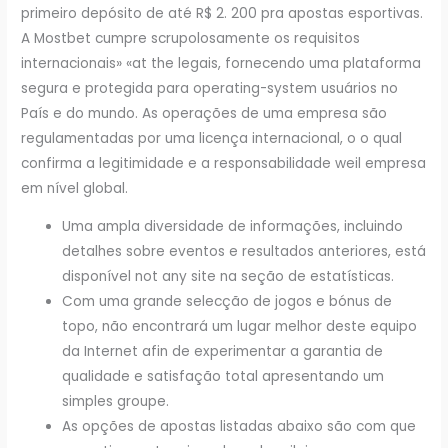
primeiro depósito de até R$ 2. 200 pra apostas esportivas.
A Mostbet cumpre scrupolosamente os requisitos
internacionais» «at the legais, fornecendo uma plataforma
segura e protegida para operating-system usuários no
País e do mundo. As operações de uma empresa são
regulamentadas por uma licença internacional, o o qual
confirma a legitimidade e a responsabilidade weil empresa
em nível global.
Uma ampla diversidade de informações, incluindo
detalhes sobre eventos e resultados anteriores, está
disponível not any site na seção de estatísticas.
Com uma grande selecção de jogos e bónus de
topo, não encontrará um lugar melhor deste equipo
da Internet afin de experimentar a garantia de
qualidade e satisfação total apresentando um
simples groupe.
As opções de apostas listadas abaixo são com que