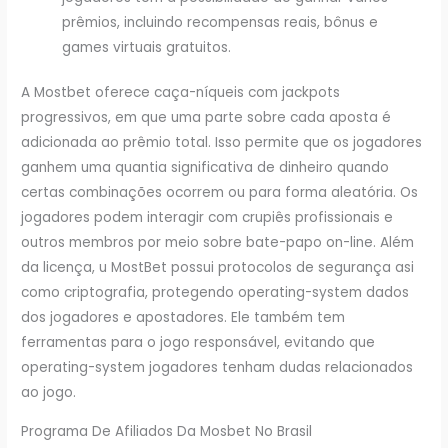
prêmios, incluindo recompensas reais, bônus e
games virtuais gratuitos.
A Mostbet oferece caça-níqueis com jackpots
progressivos, em que uma parte sobre cada aposta é
adicionada ao prêmio total. Isso permite que os jogadores
ganhem uma quantia significativa de dinheiro quando
certas combinações ocorrem ou para forma aleatória. Os
jogadores podem interagir com crupiês profissionais e
outros membros por meio sobre bate-papo on-line. Além
da licença, u MostBet possui protocolos de segurança asi
como criptografia, protegendo operating-system dados
dos jogadores e apostadores. Ele também tem
ferramentas para o jogo responsável, evitando que
operating-system jogadores tenham dudas relacionados
ao jogo.
Programa De Afiliados Da Mosbet No Brasil