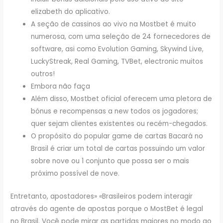
elizabeth do aplicativo.
A seção de cassinos ao vivo na Mostbet é muito
numerosa, com uma seleção de 24 fornecedores de
software, asi como Evolution Gaming, Skywind Live,
LuckyStreak, Real Gaming, TVBet, electronic muitos
outros!
Embora não faça
Além disso, Mostbet oficial oferecem uma pletora de
bónus e recompensas a new todos os jogadores;
quer sejam clientes existentes ou recém-chegados.
O propósito do popular game de cartas Bacará no
Brasil é criar um total de cartas possuindo um valor
sobre nove ou 1 conjunto que possa ser o mais
próximo possível de nove.
Entretanto, apostadores» «Brasileiros podem interagir
através do agente de apostas porque o MostBet é legal
no Brasil. Você pode mirar as partidas maiores no modo ao