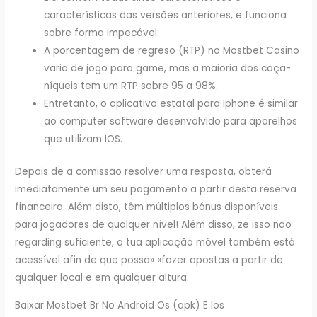
características das versões anteriores, e funciona
sobre forma impecável.
A porcentagem de regreso (RTP) no Mostbet Casino
varia de jogo para game, mas a maioria dos caça-
níqueis tem um RTP sobre 95 a 98%.
Entretanto, o aplicativo estatal para Iphone é similar
ao computer software desenvolvido para aparelhos
que utilizam IOS.
Depois de a comissão resolver uma resposta, obterá
imediatamente um seu pagamento a partir desta reserva
financeira. Além disto, têm múltiplos bónus disponíveis
para jogadores de qualquer nível! Além disso, ze isso não
regarding suficiente, a tua aplicação móvel também está
acessível afin de que possa» «fazer apostas a partir de
qualquer local e em qualquer altura.
Baixar Mostbet Br No Android Os (apk) E Ios