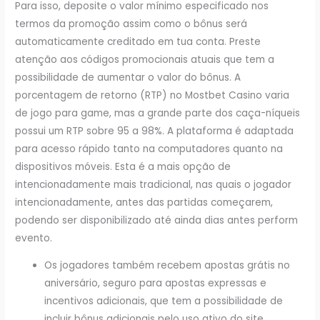
Para isso, deposite o valor mínimo especificado nos
termos da promoção assim como o bônus será
automaticamente creditado em tua conta. Preste
atenção aos códigos promocionais atuais que tem a
possibilidade de aumentar o valor do bônus. A
porcentagem de retorno (RTP) no Mostbet Casino varia
de jogo para game, mas a grande parte dos caça-níqueis
possui um RTP sobre 95 a 98%. A plataforma é adaptada
para acesso rápido tanto na computadores quanto na
dispositivos móveis. Esta é a mais opção de
intencionadamente mais tradicional, nas quais o jogador
intencionadamente, antes das partidas começarem,
podendo ser disponibilizado até ainda dias antes perform
evento.
Os jogadores também recebem apostas grátis no
aniversário, seguro para apostas expressas e
incentivos adicionais, que tem a possibilidade de
incluir bônus adicionais pelo uso ativo do site