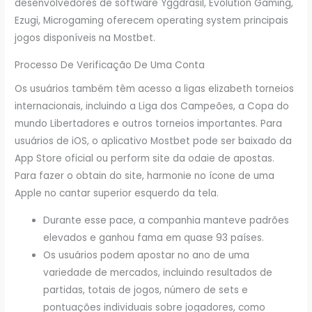
desenvolvedores de software Yggdrasil, Evolution Gaming,
Ezugi, Microgaming oferecem operating system principais
jogos disponíveis na Mostbet.
Processo De Verificação De Uma Conta
Os usuários também têm acesso a ligas elizabeth torneios
internacionais, incluindo a Liga dos Campeões, a Copa do
mundo Libertadores e outros torneios importantes. Para
usuários de iOS, o aplicativo Mostbet pode ser baixado da
App Store oficial ou perform site da odaie de apostas.
Para fazer o obtain do site, harmonie no ícone de uma
Apple no cantar superior esquerdo da tela.
Durante esse pace, a companhia manteve padrões
elevados e ganhou fama em quase 93 países.
Os usuários podem apostar no ano de uma
variedade de mercados, incluindo resultados de
partidas, totais de jogos, número de sets e
pontuações individuais sobre jogadores, como