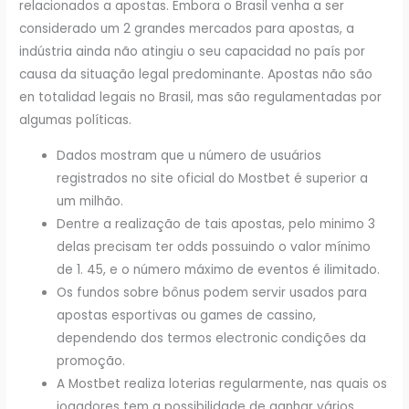
relacionados a apostas. Embora o Brasil venha a ser
considerado um 2 grandes mercados para apostas, a
indústria ainda não atingiu o seu capacidad no país por
causa da situação legal predominante. Apostas não são
en totalidad legais no Brasil, mas são regulamentadas por
algumas políticas.
Dados mostram que u número de usuários
registrados no site oficial do Mostbet é superior a
um milhão.
Dentre a realização de tais apostas, pelo minimo 3
delas precisam ter odds possuindo o valor mínimo
de 1. 45, e o número máximo de eventos é ilimitado.
Os fundos sobre bônus podem servir usados para
apostas esportivas ou games de cassino,
dependendo dos termos electronic condições da
promoção.
A Mostbet realiza loterias regularmente, nas quais os
jogadores tem a possibilidade de ganhar vários