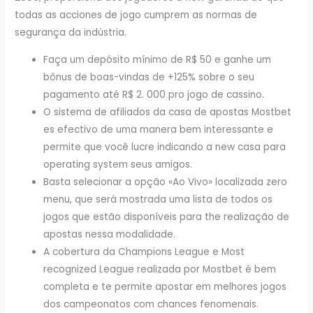
todas as acciones de jogo cumprem as normas de
segurança da indústria.
Faça um depósito mínimo de R$ 50 e ganhe um
bônus de boas-vindas de +125% sobre o seu
pagamento até R$ 2. 000 pro jogo de cassino.
O sistema de afiliados da casa de apostas Mostbet
es efectivo de uma manera bem interessante e
permite que você lucre indicando a new casa para
operating system seus amigos.
Basta selecionar a opção «Ao Vivo» localizada zero
menu, que será mostrada uma lista de todos os
jogos que estão disponíveis para the realização de
apostas nessa modalidade.
A cobertura da Champions League e Most
recognized League realizada por Mostbet é bem
completa e te permite apostar em melhores jogos
dos campeonatos com chances fenomenais.