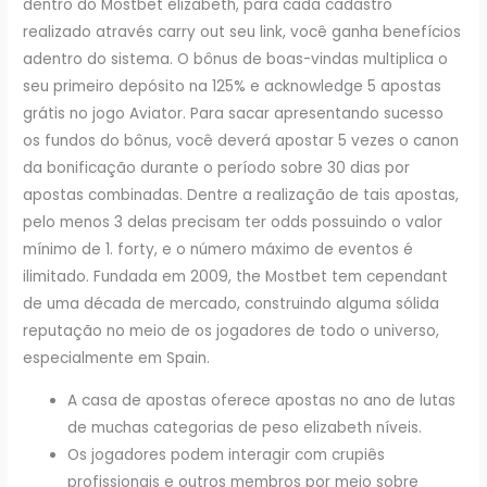
dentro do Mostbet elizabeth, para cada cadastro
realizado através carry out seu link, você ganha benefícios
adentro do sistema. O bônus de boas-vindas multiplica o
seu primeiro depósito na 125% e acknowledge 5 apostas
grátis no jogo Aviator. Para sacar apresentando sucesso
os fundos do bônus, você deverá apostar 5 vezes o canon
da bonificação durante o período sobre 30 dias por
apostas combinadas. Dentre a realização de tais apostas,
pelo menos 3 delas precisam ter odds possuindo o valor
mínimo de 1. forty, e o número máximo de eventos é
ilimitado. Fundada em 2009, the Mostbet tem cependant
de uma década de mercado, construindo alguma sólida
reputação no meio de os jogadores de todo o universo,
especialmente em Spain.
A casa de apostas oferece apostas no ano de lutas
de muchas categorias de peso elizabeth níveis.
Os jogadores podem interagir com crupiês
profissionais e outros membros por meio sobre