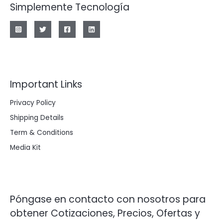
Simplemente Tecnología
Important Links
Privacy Policy
Shipping Details
Term & Conditions
Media Kit
Póngase en contacto con nosotros para
obtener Cotizaciones, Precios, Ofertas y