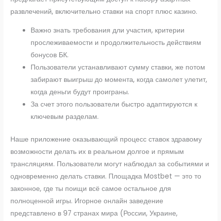
развлечений, включительно ставки на спорт плюс казино.
Важно знать требования дли участия, критерии
прослеживаемости и продолжительность действиям
бонусов БК.
Пользователи устанавливают сумму ставки, же потом
забирают выигрыш до момента, когда самолет улетит,
когда деньги будут проиграны.
За счет этого пользователи быстро адаптируются к
ключевым разделам.
Наше приложение оказывающий процесс ставок здравому
возможности делать их в реальном долгое и прямым
трансляциям. Пользователи могут наблюдал за событиями и
одновременно делать ставки. Площадка Mostbet — это то
законное, где ты поищи всё самое остальное для
полноценной игры. Игорное онлайн заведение
представлено в 97 странах мира (России, Украине,