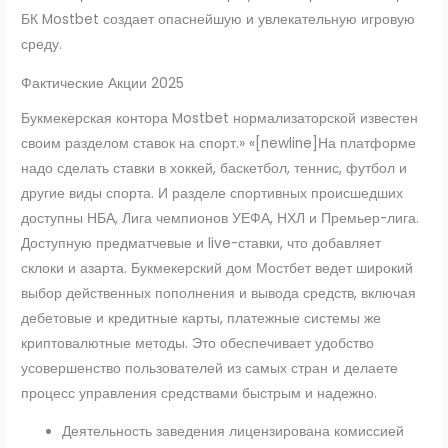
БК Mostbet создает опаснейшую и увлекательную игровую
среду.
Фактические Акции 2025
Букмекерская контора Mostbet нормализаторской известен
своим разделом ставок на спорт.» «[newline]На платформе
надо сделать ставки в хоккей, баскетбол, теннис, футбол и
другие виды спорта. И разделе спортивных происшедших
доступны НБА, Лига чемпионов УЕФА, НХЛ и Премьер-лига.
Доступную предматчевые и live-ставки, что добавляет
склоки и азарта. Букмекерский дом Мостбет ведет широкий
выбор действенных пополнения и вывода средств, включая
дебетовые и кредитные карты, платежные системы же
криптовалютные методы. Это обеспечивает удобство
усовершенство пользователей из самых стран и делаете
процесс управления средствами быстрым и надежно.
Деятельность заведения лицензирована комиссией