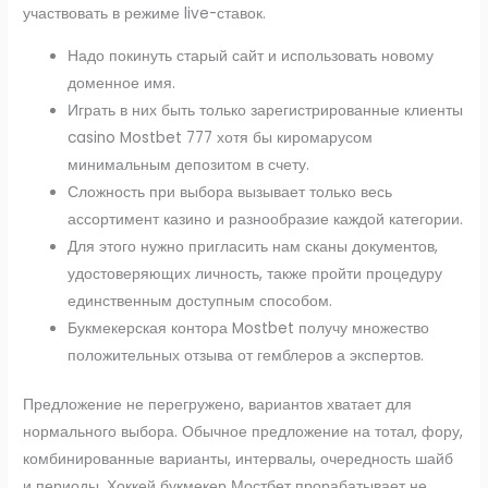
участвовать в режиме live-ставок.
Надо покинуть старый сайт и использовать новому
доменное имя.
Играть в них быть только зарегистрированные клиенты
casino Mostbet 777 хотя бы киромарусом
минимальным депозитом в счету.
Сложность при выбора вызывает только весь
ассортимент казино и разнообразие каждой категории.
Для этого нужно пригласить нам сканы документов,
удостоверяющих личность, также пройти процедуру
единственным доступным способом.
Букмекерская контора Mostbet получу множество
положительных отзыва от гемблеров а экспертов.
Предложение не перегружено, вариантов хватает для
нормального выбора. Обычное предложение на тотал, фору,
комбинированные варианты, интервалы, очередность шайб
и периоды. Хоккей букмекер Мостбет прорабатывает не