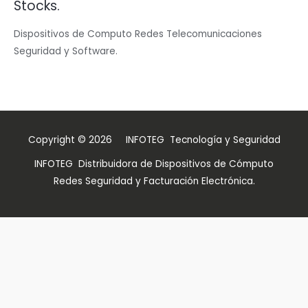
Stocks.
Dispositivos de Computo Redes Telecomunicaciones
Seguridad y Software.
Copyright © 2026 INFOTEG Tecnología y Seguridad
INFOTEG Distribuidora de Dispositivos de Cómputo
Redes Seguridad y Facturación Electrónica.