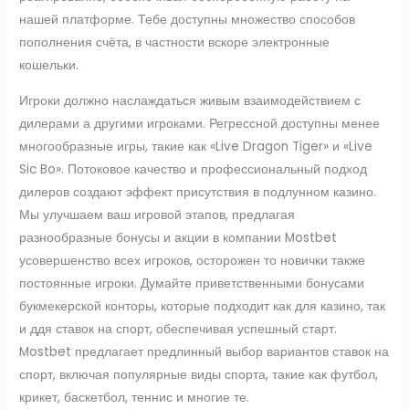
нашей платформе. Тебе доступны множество способов
пополнения счёта, в частности вскоре электронные
кошельки.
Игроки должно наслаждаться живым взаимодействием с
дилерами а другими игроками. Регрессной доступны менее
многообразные игры, такие как «Live Dragon Tiger» и «Live
Sic Bo». Потоковое качество и профессиональный подход
дилеров создают эффект присутствия в подлунном казино.
Мы улучшаем ваш игровой этапов, предлагая
разнообразные бонусы и акции в компании Mostbet
усовершенство всех игроков, осторожен то новички также
постоянные игроки. Думайте приветственными бонусами
букмекерской конторы, которые подходит как для казино, так
и ддя ставок на спорт, обеспечивая успешный старт.
Mostbet предлагает предлинный выбор вариантов ставок на
спорт, включая популярные виды спорта, такие как футбол,
крикет, баскетбол, теннис и многие те.