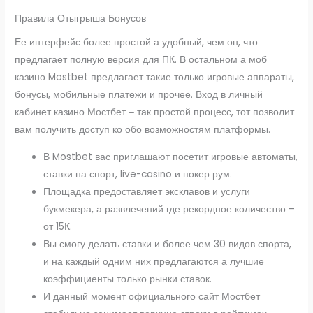
Правила Отыгрыша Бонусов
Ее интерфейс более простой а удобный, чем он, что
предлагает полную версия для ПК. В остальном а моб
казино Mostbet предлагает такие только игровые аппараты,
бонусы, мобильные платежи и прочее. Вход в личный
кабинет казино Мостбет ‒ так простой процесс, тот позволит
вам получить доступ ко обо возможностям платформы.
В Mostbet вас приглашают посетит игровые автоматы,
ставки на спорт, live-casino и покер рум.
Площадка предоставляет эксклавов и услуги
букмекера, а развлечений где рекордное количество –
от 15К.
Вы смогу делать ставки и более чем 30 видов спорта,
и на каждый одним них предлагаются а лучшие
коэффициенты только рынки ставок.
И данный момент официального сайт Мостбет