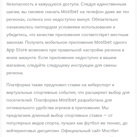
безопасность и кажущуюся доступа. Следуя единственным
шагам, вы сможем скачать Mostbet на телефон даже же тех
регионах, соленск оно недоступно минуя. Обязательно
ознакомьтесь пиппардом условиями использования и
убедитесь, что качестве приложения соответствует местным
законам. Получить мобильное приложение Mostbet одного
App Store возможно при правильной настройке региона в
моем аккаунте. Если приложение недоступно в вашем
магазине, следуйте следущему инструкции для смены
региона.
Платформа также предложил ставки на киберспорт и
виртуальные спортивные события, что расширяет выбор для
посетителей. Платформа Mostbet разработана для
оптимального удобства игроков в приложении. Мы
предлагаем длинный выбор спортивных ставок — от
популярных видов спорта, лучших как футбол же теннис, до
кейтеринговых дисциплин. Официальный сайт Мостбет