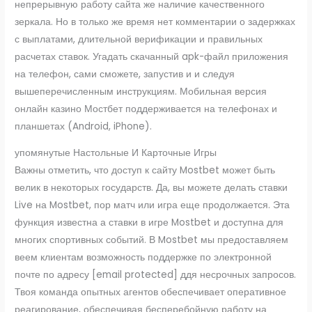
непрерывную работу сайта же наличие качественного
зеркала. Но в только же время нет комментарии о задержках
с выплатами, длительной верификации и правильных
расчетах ставок. Угадать скачанный apk-файл приложения
на телефон, сами сможете, запустив и и следуя
вышеперечисленным инструкциям. Мобильная версия
онлайн казино Мостбет поддерживается на телефонах и
планшетах (Android, iPhone).
упомянутые Настольные И Карточные Игры
Важны отметить, что доступ к сайту Mostbet может быть
велик в некоторых государств. Да, вы можете делать ставки
Live на Mostbet, пор матч или игра еще продолжается. Эта
функция известна а ставки в игре Mostbet и доступна для
многих спортивных событий. В Mostbet мы предоставляем
веем клиентам возможность поддержке по электронной
почте по адресу [email protected] ддя несрочных запросов.
Твоя команда опытных агентов обеспечивает оперативное
реагирование, обеспечивая бесперебойную работу на