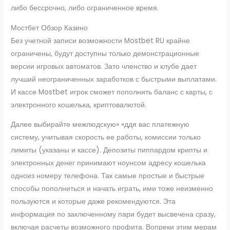
либо бессрочно, либо ограниченное время.
Мостбет Обзор Казино
Без учетной записи возможности Mostbet RU крайне
ограничены, будут доступны только демонстрационные
версии игровых автоматов. Зато членство и клубе дает
лучший неограниченных заработков с быстрыми выплатами.
И кассе Mostbet игрок сможет пополнить баланс с карты, с
электронного кошелька, криптовалютой.
Далее выбирайте межлюдскую» «ддя вас платежную
систему, учитывая скорость ее работы, комиссии только
лимиты (указаны и кассе). Депозиты пиппардом крипты и
электронных денег принимают ноунсом адресу кошелька
одноиз номеру телефона. Так самые простые и быстрые
способы пополниться и начать играть, ими тоже неизменно
пользуются и которые даже рекомендуются. Эта
информация по заключенному пари будет высвечена сразу,
включая расчеты возможного профита. Вопреки этим мерам