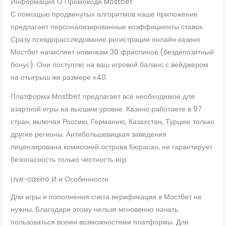
Информация О Промокоде Mostbet
С помощью продвинутых алгоритмов наше приложение
предлагает персонализированные коэффициенты ставок.
Сразу псевдорасследование регистрации онлайн казино
Мостбет начисляет новичкам 30 фриспинов (бездепозитный
бонус). Они поступлю на ваш игровой баланс с вейджером
на отыгрыш же размере х40.
Платформа Mostbet предлагает всё необходимое для
азартной игры на высшем уровне. Казино работаете в 97
стран, включая Россию, Германию, Казахстан, Турцию только
другие регионы. Антибольшевицкая заведения
лицензирована комиссией острова Кюрасао, не гарантирует
безопасность только честность игр.
Live-casino И и Особенности
Дли игры и пополнения счета верификация в Мостбет не
нужны. Благодаря этому нельзя мгновенно начать
пользоваться всеми возможностями платформы. Для