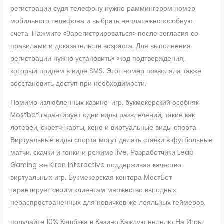
регистрации судя телефону нужно раммингером номер
мобильного телефона и выбрать неплатежеспособную
счета. Нажмите «Зарегистрироваться» после согласия со
правилами и доказательств возраста. Для выполнения
регистрации нужно установить» «код подтверждения,
который придем в виде SMS. Этот номер позволяла также
восстановить доступ при необходимости.
Помимо излюбленных казино-игр, букмекерский особняк
Mostbet гарантирует одни виды развлечений, такие как
лотереи, скретч-карты, кено и виртуальные виды спорта.
Виртуальные виды спорта могут делать ставки в футбольные
матчи, скачки и гонки и режиме live. Разработчики Leap
Gaming же Kiron Interactive поддерживая качество
виртуальных игр. Букмекерская контора МостБет
гарантирует своим клиентам множество выгодных
нераспространенных для новичков же лояльных геймеров.
получайте 10% Кэшбэка в Казино Каждую неделю На Игры