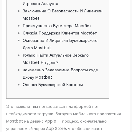
Игрового Аккаунта
Заключение О Безопасности И Лицензии
Mostbet
Преимущества Букмекера Мостбет
Служба Поддержки Клиентов Мостбет
Основание И Лицензия Букмекерского
Дома Mostbet
только Найти Актуальное Зеркало
Mostbet На день?
неизменно Задаваемые Вопросы судя
Входу Mostbet
Оценка Букмекерской Конторы
Это позволит вы пользоваться платформой нет
необходимости загрузки. Загрузка мобильного приложения
Mostbet на девайс Apple — процесс, окончательно
управляемый через App Store, что обеспечивает