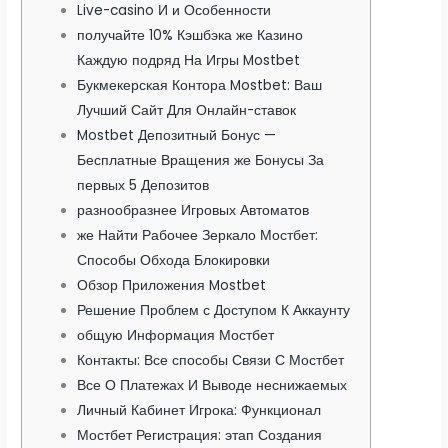
Live-casino И и Особенности
получайте 10% Кэшбэка же Казино
Каждую подряд На Игры Mostbet
Букмекерская Контора Mostbet: Ваш
r
Лучший Сайт Для Онлайн-ставок
Mostbet Депозитный Бонус —
Бесплатные Вращения же Бонусы За
первых 5 Депозитов
разнообразнее Игровых Автоматов
же Найти Рабочее Зеркало Мостбет:
Способы Обхода Блокировки
Обзор Приложения Mostbet
Решение Проблем с Доступом К Аккаунту
общую Информация Мостбет
Контакты: Все способы Связи С Мостбет
Все О Платежах И Выводе неснижаемых
Личный Кабинет Игрока: Функционал
Мостбет Регистрация: этап Создания