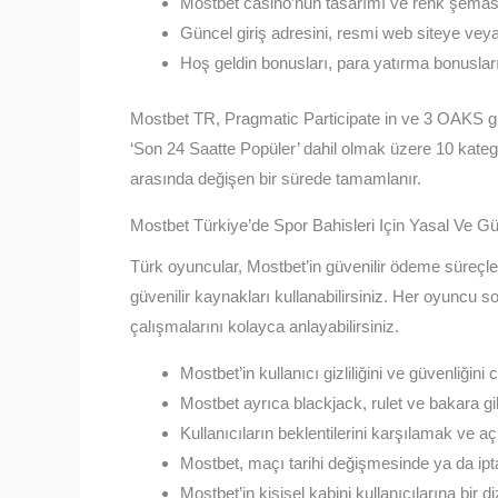
Mostbet casino’nun tasarımı ve renk şeması
Güncel giriş adresini, resmi web siteye vey
Hoş geldin bonusları, para yatırma bonusları,
Mostbet TR, Pragmatic Participate in ve 3 OAKS gibi
‘Son 24 Saatte Popüler’ dahil olmak üzere 10 katego
arasında değişen bir sürede tamamlanır.
Mostbet Türkiye’de Spor Bahisleri Için Yasal Ve Gü
Türk oyuncular, Mostbet’in güvenilir ödeme süreçler
güvenilir kaynakları kullanabilirsiniz. Her oyuncu
çalışmalarını kolayca anlayabilirsiniz.
Mostbet’in kullanıcı gizliliğini ve güvenliğini
Mostbet ayrıca blackjack, rulet ve bakara g
Kullanıcıların beklentilerini karşılamak ve a
Mostbet, maçı tarihi değişmesinde ya da ipta
Mostbet’in kişisel kabini kullanıcılarına bir di