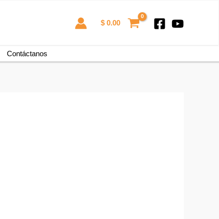
$
0.00
Contáctanos