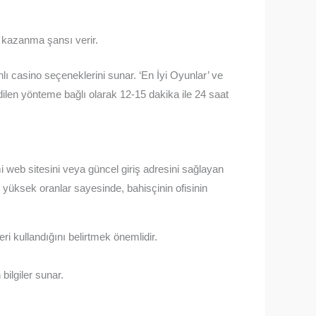
a kazanma şansı verir.
lı casino seçeneklerini sunar. ‘En İyi Oyunlar’ ve
dilen yönteme bağlı olarak 12-15 dakika ile 24 saat
i web sitesini veya güncel giriş adresini sağlayan
yüksek oranlar sayesinde, bahisçinin ofisinin
leri kullandığını belirtmek önemlidir.
bilgiler sunar.