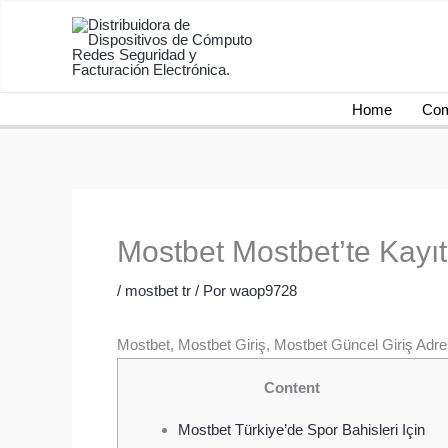
Ir
al
contenido
Home
Com
Mostbet Mostbet’te Kayıt
/
mostbet tr
/ Por
waop9728
Mostbet, Mostbet Giriş, Mostbet Güncel Giriş Adre
Content
Mostbet Türkiye’de Spor Bahisleri Için