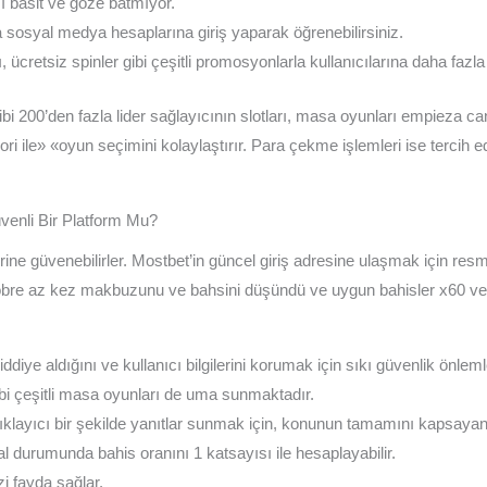
 basit ve göze batmıyor.
a sosyal medya hesaplarına giriş yaparak öğrenebilirsiniz.
 ücretsiz spinler gibi çeşitli promosyonlarla kullanıcılarına daha fazl
 200’den fazla lider sağlayıcının slotları, masa oyunları empieza can
ri ile» «oyun seçimini kolaylaştırır. Para çekme işlemleri ise tercih e
venli Bir Platform Mu?
ine güvenebilirler. Mostbet’in güncel giriş adresine ulaşmak için resm
 sobre az kez makbuzunu ve bahsini düşündü ve uygun bahisler x60 ve 
 ciddiye aldığını ve kullanıcı bilgilerini korumak için sıkı güvenlik önlem
ibi çeşitli masa oyunları de uma sunmaktadır.
çıklayıcı bir şekilde yanıtlar sunmak için, konunun tamamını kapsayan 
l durumunda bahis oranını 1 katsayısı ile hesaplayabilir.
zi fayda sağlar.