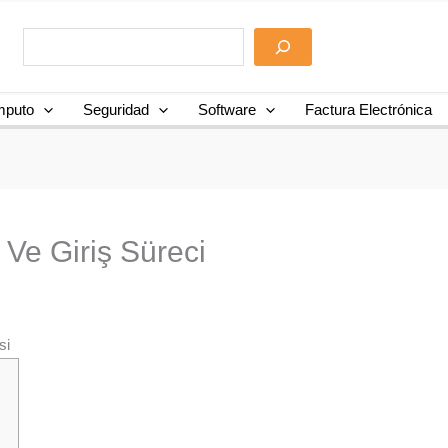
puto
Seguridad
Software
Factura Electrónica
 Ve Giriş Süreci
si