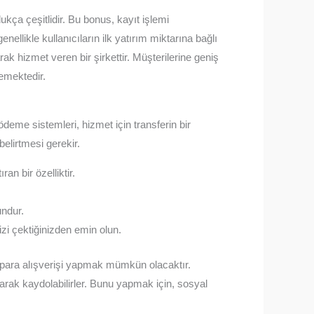
ça çeşitlidir. Bu bonus, kayıt işlemi
llikle kullanıcıların ilk yatırım miktarına bağlı
ak hizmet veren bir şirkettir. Müşterilerine geniş
emektedir.
eme sistemleri, hizmet için transferin bir
belirtmesi gerekir.
n bir özelliktir.
undur.
i çektiğinizden emin olun.
 para alışverişi yapmak mümkün olacaktır.
rak kaydolabilirler. Bunu yapmak için, sosyal