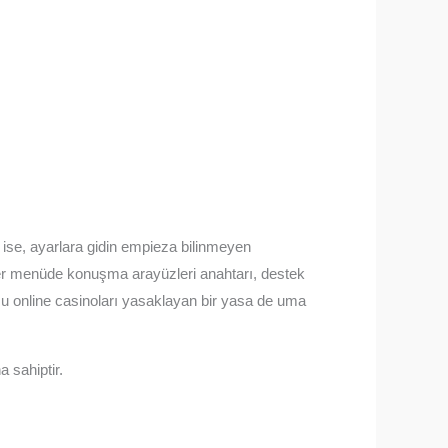
 ise, ayarlara gidin empieza bilinmeyen
ier menüde konuşma arayüzleri anahtarı, destek
osu online casinoları yasaklayan bir yasa de uma
 sahiptir.