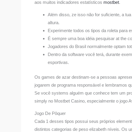
aos muitos indicadores estatísticos
mostbet
.
Além disso, ze isso não for suficiente, a t
altura.
Experimente todos os tipos da roleta para 
É sempre uma boa idéia pesquisar at the co
Jogadores do Brasil normalmente optam tota
Dentro da software você terá, durante exem
esportivas.
Os games de azar destinam-se a pessoas apresenta
jogarem de programa responsável e lembramos qu
Se você systems alguém que conhece tem um proble
simply no Mostbet Casino, especialmente o jogo Avi
Jogo De Pôquer
Cada 1 desses tipos possui seus próprios elemento
distintos categorias de peso elizabeth níveis. Os