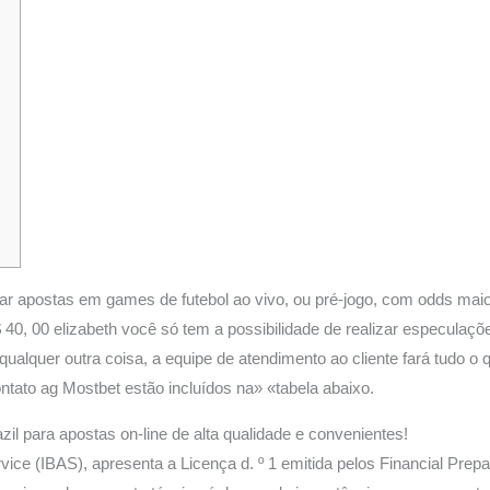
r apostas em games de futebol ao vivo, ou pré-jogo, com odds maiore
0, 00 elizabeth você só tem a possibilidade de realizar especulaçõe
alquer outra coisa, a equipe de atendimento ao cliente fará tudo o q
ontato ag Mostbet estão incluídos na» «tabela abaixo.
il para apostas on-line de alta qualidade e convenientes!
vice (IBAS), apresenta a Licença d. º 1 emitida pelos Financial Prepa