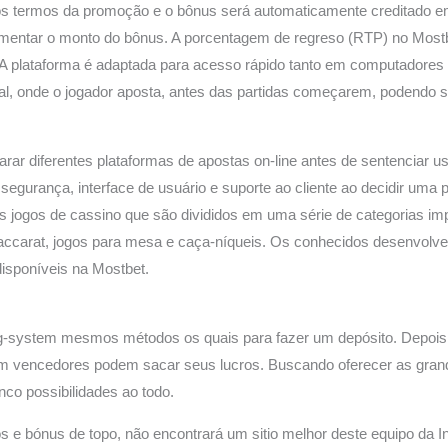
nos termos da promoção e o bônus será automaticamente creditado e
aumentar o monto do bônus. A porcentagem de regreso (RTP) no Most
 plataforma é adaptada para acesso rápido tanto em computadores q
, onde o jogador aposta, antes das partidas começarem, podendo se
rar diferentes plataformas de apostas on-line antes de sentenciar 
segurança, interface de usuário e suporte ao cliente ao decidir uma
os jogos de cassino que são divididos em uma série de categorias i
 baccarat, jogos para mesa e caça-níqueis. Os conhecidos desenvolv
disponíveis na Mostbet.
g-system mesmos métodos os quais para fazer um depósito. Depois car
tem vencedores podem sacar seus lucros. Buscando oferecer as grand
nco possibilidades ao todo.
e bónus de topo, não encontrará um sitio melhor deste equipo da In