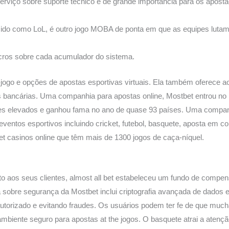
serviço sobre suporte técnico é de grande importância para os apost
do como LoL, é outro jogo MOBA de ponta em que as equipes lutam
cros sobre cada acumulador do sistema.
é-jogo e opções de apostas esportivas virtuais. Ela também oferece
ias bancárias. Uma companhia para apostas online, Mostbet entrou no
 elevados e ganhou fama no ano de quase 93 países. Uma companhi
entos esportivos incluindo cricket, futebol, basquete, aposta em c
t casinos online que têm mais de 1300 jogos de caça-níquel.
ito aos seus clientes, almost all bet estabeleceu um fundo de comp
ica sobre segurança da Mostbet inclui criptografia avançada de dados
utorizado e evitando fraudes. Os usuários podem ter fe de que much
mbiente seguro para apostas at the jogos. O basquete atrai a atenç