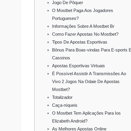
Jogo De Pôquer
O Mostbet Paga Aos Jogadores
Portugueses?
Informações Sobre A Mostbet Br
Como Fazer Apostas No Mostbet?
Tipos De Apostas Esportivas
Bônus Para Boas-vindas Para E-sports 
Cassinos
Apostas Esportivas Virtuais
É Possível Assistir A Transmissões Ao
Vivo 2 Jogos Na Odaie De Apostas
Mostbet?
Totalizador
Caça-níqueis
O Mostbet Tem Aplicações Para Ios
Elizabeth Android?
As Melhores Apostas Online