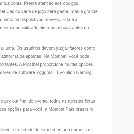
m tua conta. Preste atenção aos códigos
bet Casino varia de jogo para game, mas a grande
uanto na dispositivos móveis. Esta é a
rvir disponibilizado até mesmo dias antes do
usar uma. Os usuários devem juzgar fatores como
 plataforma de apostas. Na Mostbet, você pode
mportantes. A Mostbet proporciona muitas opções
edores de software Yggdrasil, Evolution Gaming,
ry out final do evento, todas as apostas feitas
es opções para você, a Mostbet País brasileiro
ternet em virtude de experimentar a garantia de