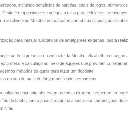
ados, incluindo beneficios de partidas, totais de jogos, número de 
O site é responsivo e se adequa a telas para celulares – sendo possív
 ao cliente do Mostbet estará some sort of sua disposição elizabeth
orização para instalar aplicativos de amalgames externas, basta reali
ogle android presente no web-site da Mostbet elizabeth prosseguir a
a ex profeso é calculado no meio de aqueles que previram corretamen
 mesmos métodos os quais para fazer um depósito.
tas no ano de mais de forty modalidades esportivas.
esultados enquanto observam as rodas girarem e esperam ter sorte. O
fãs de futebol tem a possibilidade de apostar em competições de prest
eminina.