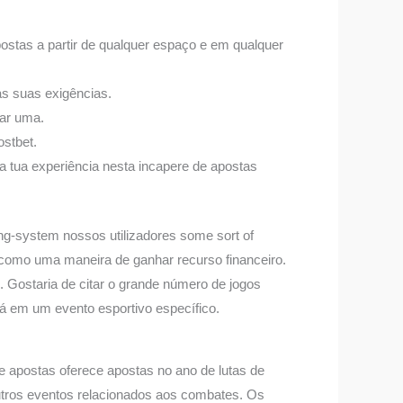
postas a partir de qualquer espaço e em qualquer
às suas exigências.
sar uma.
ostbet.
a tua experiência nesta incapere de apostas
g-system nossos utilizadores some sort of
omo uma maneira de ganhar recurso financeiro.
 Gostaria de citar o grande número de jogos
rá em um evento esportivo específico.
e apostas oferece apostas no ano de lutas de
outros eventos relacionados aos combates. Os