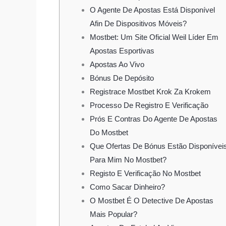
O Agente De Apostas Está Disponível
Afin De Dispositivos Móveis?
Mostbet: Um Site Oficial Weil Líder Em
Apostas Esportivas
Apostas Ao Vivo
Bónus De Depósito
Registrace Mostbet Krok Za Krokem
Processo De Registro E Verificação
Prós E Contras Do Agente De Apostas
Do Mostbet
Que Ofertas De Bónus Estão Disponívei
Para Mim No Mostbet?
Registo E Verificação No Mostbet
Como Sacar Dinheiro?
O Mostbet É O Detective De Apostas
Mais Popular?