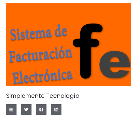
Simplemente Tecnología