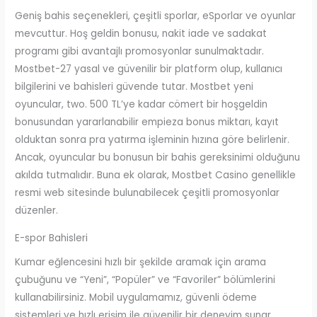
Geniş bahis seçenekleri, çeşitli sporlar, eSporlar ve oyunlar
mevcuttur. Hoş geldin bonusu, nakit iade ve sadakat
programı gibi avantajlı promosyonlar sunulmaktadır.
Mostbet-27 yasal ve güvenilir bir platform olup, kullanıcı
bilgilerini ve bahisleri güvende tutar. Mostbet yeni
oyuncular, two. 500 TL’ye kadar cömert bir hoşgeldin
bonusundan yararlanabilir empieza bonus miktarı, kayıt
olduktan sonra pra yatırma işleminin hızına göre belirlenir.
Ancak, oyuncular bu bonusun bir bahis gereksinimi olduğunu
akılda tutmalıdır. Buna ek olarak, Mostbet Casino genellikle
resmi web sitesinde bulunabilecek çeşitli promosyonlar
düzenler.
E-spor Bahisleri
Kumar eğlencesini hızlı bir şekilde aramak için arama
çubuğunu ve “Yeni”, “Popüler” ve “Favoriler” bölümlerini
kullanabilirsiniz. Mobil uygulamamız, güvenli ödeme
sistemleri ve hızlı erişim ile güvenilir bir deneyim sunar.