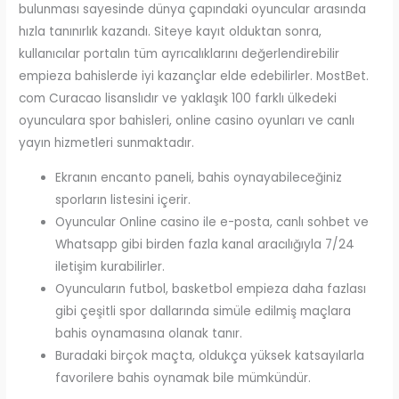
bulunması sayesinde dünya çapındaki oyuncular arasında
hızla tanınırlık kazandı. Siteye kayıt olduktan sonra,
kullanıcılar portalın tüm ayrıcalıklarını değerlendirebilir
empieza bahislerde iyi kazançlar elde edebilirler. MostBet.
com Curacao lisanslıdır ve yaklaşık 100 farklı ülkedeki
oyunculara spor bahisleri, online casino oyunları ve canlı
yayın hizmetleri sunmaktadır.
Ekranın encanto paneli, bahis oynayabileceğiniz
sporların listesini içerir.
Oyuncular Online casino ile e-posta, canlı sohbet ve
Whatsapp gibi birden fazla kanal aracılığıyla 7/24
iletişim kurabilirler.
Oyuncuların futbol, basketbol empieza daha fazlası
gibi çeşitli spor dallarında simüle edilmiş maçlara
bahis oynamasına olanak tanır.
Buradaki birçok maçta, oldukça yüksek katsayılarla
favorilere bahis oynamak bile mümkündür.