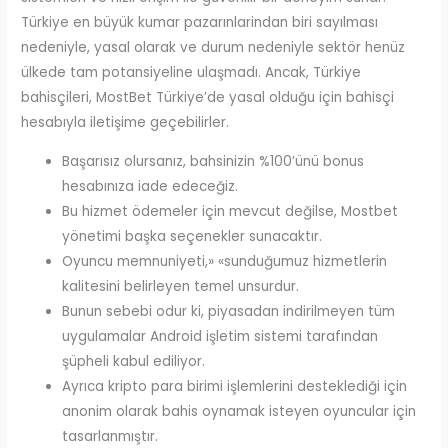
Türkiye en büyük kumar pazarınlarindan biri sayılması
nedeniyle, yasal olarak ve durum nedeniyle sektör henüz
ülkede tam potansiyeline ulaşmadı. Ancak, Türkiye
bahisçileri, MostBet Türkiye’de yasal olduğu için bahisçi
hesabıyla iletişime geçebilirler.
Başarısız olursanız, bahsinizin %100’ünü bonus
hesabınıza iade edeceğiz.
Bu hizmet ödemeler için mevcut değilse, Mostbet
yönetimi başka seçenekler sunacaktır.
Oyuncu memnuniyeti,» «sunduğumuz hizmetlerin
kalitesini belirleyen temel unsurdur.
Bunun sebebi odur ki, piyasadan indirilmeyen tüm
uygulamalar Android işletim sistemi tarafından
şüpheli kabul ediliyor.
Ayrıca kripto para birimi işlemlerini desteklediği için
anonim olarak bahis oynamak isteyen oyuncular için
tasarlanmıştır.