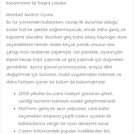
kazanmanın bir başka yoludur.
Mostbet Aviator Oyunu
Bu tür yöntemleri kullanırken, cevap ilk durumda olduğu
kadar hızlı bir şekilde sağlanmayacak, ancak daha geniş ve
kapsamlı olacaktır. Mostbet giriş bahis sitesi, kaynağın choix
seçeneklerini temsil» «eden birçok parlak unsurun öne
çıktığı mavi renklerde yapılmıştır. Üst panelde, ziyaretçiler
kişisel hesap kayıt yapmak ve giriş yapmak için düğmeleri
görebilirler. Ayrıca güncel promosyonlar, arayüz dilini
değiştirmek için butonlar, mobil uygulamaları indirmek ve
daha fazlasını içeren bir bölüm de bulunmaktadır.
2009 yılından bu yana faaliyet gösteren şirket,
verdiği hizmetin kalitesini sürekli geliştirmektedir.
Platform, geniş bir spor yelpazesi, canlı bahis
seçenekleri empieza çeşitli casino oyunları ile
kullanıcılarına zengin bir oyun deneyimi sunar.
Casino bölümündeki popüler özelliklerden biri,