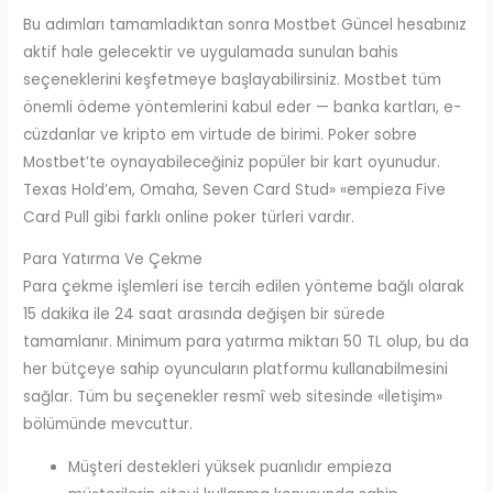
Bu adımları tamamladıktan sonra Mostbet Güncel hesabınız
aktif hale gelecektir ve uygulamada sunulan bahis
seçeneklerini keşfetmeye başlayabilirsiniz. Mostbet tüm
önemli ödeme yöntemlerini kabul eder — banka kartları, e-
cüzdanlar ve kripto em virtude de birimi. Poker sobre
Mostbet’te oynayabileceğiniz popüler bir kart oyunudur.
Texas Hold’em, Omaha, Seven Card Stud» «empieza Five
Card Pull gibi farklı online poker türleri vardır.
Para Yatırma Ve Çekme
Para çekme işlemleri ise tercih edilen yönteme bağlı olarak
15 dakika ile 24 saat arasında değişen bir sürede
tamamlanır. Minimum para yatırma miktarı 50 TL olup, bu da
her bütçeye sahip oyuncuların platformu kullanabilmesini
sağlar. Tüm bu seçenekler resmî web sitesinde «İletişim»
bölümünde mevcuttur.
Müşteri destekleri yüksek puanlıdır empieza