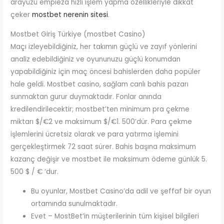
arayüzü empieza hızlı işlem yapma özellikleriyle dikkat
çeker
mostbet nerenin sitesi
.
Mostbet Giriş Türkiye (mostbet Casino)
Maçı izleyebildiğiniz, her takımın güçlü ve zayıf yönlerini
analiz edebildiğiniz ve oyununuzu güçlü konumdan
yapabildiğiniz için maç öncesi bahislerden daha popüler
hale geldi. Mostbet casino, sağlam canlı bahis pazarı
sunmaktan gurur duymaktadır. Fonlar anında
kredilendirilecektir; mostbet’ten minimum pra çekme
miktarı $/€2 ve maksimum $/€1. 500’dür. Para çekme
işlemlerini ücretsiz olarak ve para yatırma işlemini
gerçekleştirmek 72 saat sürer. Bahis başına maksimum
kazanç değişir ve mostbet ile maksimum ödeme günlük 5.
500 $ / € ‘dur.
Bu oyunlar, Mostbet Casino’da adil ve şeffaf bir oyun
ortamında sunulmaktadır.
Evet – MostBet’in müşterilerinin tüm kişisel bilgileri