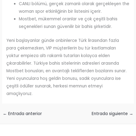
CANLI bölümü, gerçek zamanlı olarak gerçekleşen the
woman spor etkinliğinin bir listesini içerir.
Mostbet, mükemmel oranlar ve çok çeşitli bahis
seçenekleri sunan güvenilir bir bahis şirketidir.
Yeni başlayanlar günde onbinlerce Türk lirasından fazla
para çekemezken, VIP müşterilerin bu tür kısıtlamaları
yoktur empieza altı rakamlı tutarları kolayca elden
çıkarabilirler. Türkiye bahis sitelerinin adresleri arasında
Mostbet bonusları, en avantajlı tekliflerden bazılarını sunar.
Yeni oyunculara hoş geldin bonusu, sadık oyunculara ise
çeşitli ödüller sunarak, herkesi memnun etmeyi
amaçlıyoruz.
←
Entrada anterior
Entrada siguiente
→