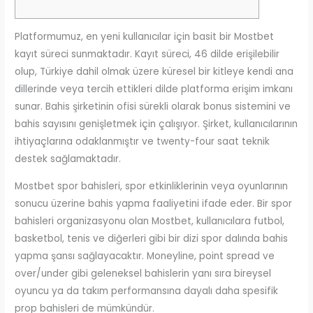
Platformumuz, en yeni kullanıcılar için basit bir Mostbet
kayıt süreci sunmaktadır. Kayıt süreci, 46 dilde erişilebilir
olup, Türkiye dahil olmak üzere küresel bir kitleye kendi ana
dillerinde veya tercih ettikleri dilde platforma erişim imkanı
sunar. Bahis şirketinin ofisi sürekli olarak bonus sistemini ve
bahis sayısını genişletmek için çalışıyor. Şirket, kullanıcılarının
ihtiyaçlarına odaklanmıştır ve twenty-four saat teknik
destek sağlamaktadır.
Mostbet spor bahisleri, spor etkinliklerinin veya oyunlarının
sonucu üzerine bahis yapma faaliyetini ifade eder. Bir spor
bahisleri organizasyonu olan Mostbet, kullanıcılara futbol,
basketbol, tenis ve diğerleri gibi bir dizi spor dalında bahis
yapma şansı sağlayacaktır. Moneyline, point spread ve
over/under gibi geleneksel bahislerin yanı sıra bireysel
oyuncu ya da takım performansına dayalı daha spesifik
prop bahisleri de mümkündür.