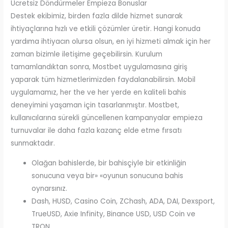
Ücretsiz Döndürmeler Empieza Bonuslar
Destek ekibimiz, birden fazla dilde hizmet sunarak
ihtiyaçlarına hızlı ve etkili çözümler üretir. Hangi konuda
yardıma ihtiyacın olursa olsun, en iyi hizmeti almak için her
zaman bizimle iletişime geçebilirsin. Kurulum
tamamlandıktan sonra, Mostbet uygulamasına giriş
yaparak tüm hizmetlerimizden faydalanabilirsin. Mobil
uygulamamız, her the ve her yerde en kaliteli bahis
deneyimini yaşaman için tasarlanmıştır. Mostbet,
kullanıcılarına sürekli güncellenen kampanyalar empieza
turnuvalar ile daha fazla kazanç elde etme fırsatı
sunmaktadır.
Olağan bahislerde, bir bahisçiyle bir etkinliğin
sonucuna veya bir» «oyunun sonucuna bahis
oynarsınız.
Dash, HUSD, Casino Coin, ZChash, ADA, DAI, Dexsport,
TrueUSD, Axie Infinity, Binance USD, USD Coin ve
TRON.