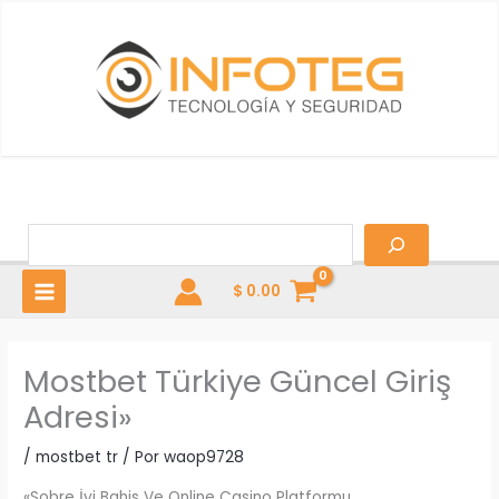
Ir
al
contenido
B
$
0.00
MAIN
MENU
Mostbet Türkiye Güncel Giriş
Adresi»
u
/
mostbet tr
/ Por
waop9728
«Sobre İyi Bahis Ve Online Casino Platformu