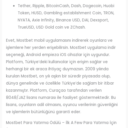
Tether, Ripple, BitcoinCash, Dash, Dogecoin, Huobi
Token, HUSD, Gambling establishment Coin, TRON,
NYATA, Axie Infinity, Binance USD, DAI, Dexsport,
TrueUSD, USD Gold coin ve ZChash.
Evet, Mostbet mobil uygulamasını indirerek oyunlara ve
işlemlere her yerden erişebilirsin. Mostbet uygulama indir
seçeneği, Android empieza iOS cihazlar için uygundur.
Platform, Türkiye’deki kullanıcılar için erişim sağlar ve
herhangi bir ek araca ihtiyaç duymazsın. 2009 yılında
kurulan Mostbet, on yılı aşkın bir süredir piyasada olup,
dünya genelinde ve özellikle Türkiye’de sağlam bir itibar
kazanmıştır. Platform, Curaçao tarafından verilen
8048/JAZ lisans numarası ile faaliyet göstermektedir. Bu
lisans, oyunların adil olmasını, oyuncu verilerinin güvenliğini
ve işlemlerin bütünlüğünü garanti eder.
Mostbet Para Yatırma Ödülü – İlk A Few Para Yatırma İçin