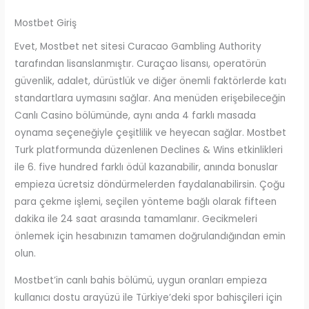
Mostbet Giriş
Evet, Mostbet net sitesi Curacao Gambling Authority
tarafından lisanslanmıştır. Curaçao lisansı, operatörün
güvenlik, adalet, dürüstlük ve diğer önemli faktörlerde katı
standartlara uymasını sağlar. Ana menüden erişebileceğin
Canlı Casino bölümünde, aynı anda 4 farklı masada
oynama seçeneğiyle çeşitlilik ve heyecan sağlar. Mostbet
Turk platformunda düzenlenen Declines & Wins etkinlikleri
ile 6. five hundred farklı ödül kazanabilir, anında bonuslar
empieza ücretsiz döndürmelerden faydalanabilirsin. Çoğu
para çekme işlemi, seçilen yönteme bağlı olarak fifteen
dakika ile 24 saat arasında tamamlanır. Gecikmeleri
önlemek için hesabınızın tamamen doğrulandığından emin
olun.
Mostbet’in canlı bahis bölümü, uygun oranları empieza
kullanıcı dostu arayüzü ile Türkiye’deki spor bahisçileri için