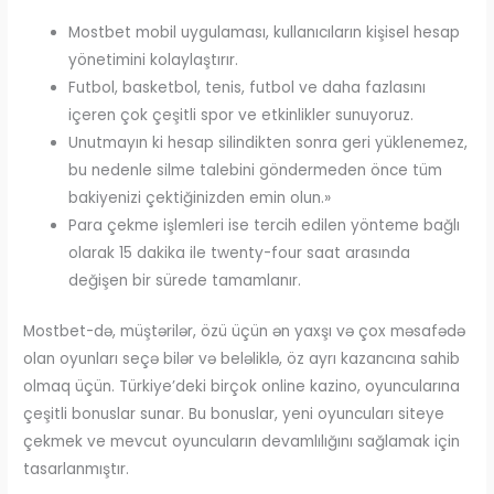
Mostbet mobil uygulaması, kullanıcıların kişisel hesap
yönetimini kolaylaştırır.
Futbol, basketbol, tenis, futbol ve daha fazlasını
içeren çok çeşitli spor ve etkinlikler sunuyoruz.
Unutmayın ki hesap silindikten sonra geri yüklenemez,
bu nedenle silme talebini göndermeden önce tüm
bakiyenizi çektiğinizden emin olun.»
Para çekme işlemleri ise tercih edilen yönteme bağlı
olarak 15 dakika ile twenty-four saat arasında
değişen bir sürede tamamlanır.
Mostbet-də, müştərilər, özü üçün ən yaxşı və çox məsafədə
olan oyunları seçə bilər və beləliklə, öz ayrı kazancına sahib
olmaq üçün. Türkiye’deki birçok online kazino, oyuncularına
çeşitli bonuslar sunar. Bu bonuslar, yeni oyuncuları siteye
çekmek ve mevcut oyuncuların devamlılığını sağlamak için
tasarlanmıştır.