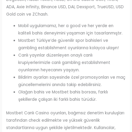
ADA, Axie Infinity, Binance USD, DAI, Dexsport, TrueUSD, USD
Gold coin ve ZChash.
Mobil uygulamamız, her a good ve her yerde en
kaliteli bahis deneyimini yaşaman için tasarlanmıştır.
Mostbet Türkiye’de güvenilir spor bahisleri ve
gambling establishment oyunlarına kolayca ulaşın!
Canlı yayınlar düzenleyen onaylı canlı
krupiyerlerimizle canlı gambling establishment
oyunlarının heyecanını yaşayın.
Bildirim ayarları sayesinde özel promosyonları ve maç
güncellemelerini anında takip edebilirsiniz.
Olağan bahis ve Mostbet bahis borsası, farklı
şekillerde çalışan iki farklı bahis türüdür.
Mostbet Canlı Casino oyunları, bağımsız denetim kuruluşları
tarafından check edilmekte ve yüksek güvenlik
standartlarına uygun şekilde işletilmektedir. Kullanıcılar,