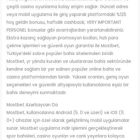
çeşitli casino oyunlarına kolay erişim sağlar. Güncel adres
veya mobil uygulama ile giriş yaparak platformdaki %125
hoş geldin bonusu, haftalık cashback, VERY IMPORTANT
PERSONEL bonuslar gibi avantajlardan yararlanabilirsiniz.
Ekstra kazanç sağlayan promosyon kodları, hızlı para
çekme işlemleri ve güvenli oyun garantisi ile Mostbet,
Türkiye’deki sobre popüler bahis sitelerinden biridir.
Mostbet, yr yılında kurulan ve uluslararası bahis sektöründe
kendine sağlam bir yer edinen popüler online bahis ve
casino platformlarından biridir. Yüksek oranları, geniş oyun
seçenekleri ve güvenilir altyapısıyla kullanıcılarına eşsiz bir
bahis deneyimi sunmaktadır.
Mostbet Azərbaycan Da
Mostbet, kullanıcılarına Android (5. 0 ve üzeri) ve iOS (11.
0+) cihazlar için özel olarak geliştirilmiş mobil uygulamalar
sunar. Mostbet uygulama indir işlemini gerçekleştirerek
spor bahisleri, casino oyunları ve canlı yayınlara kolayca