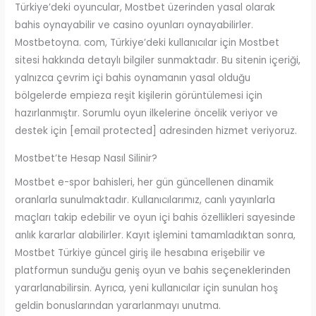
Türkiye’deki oyuncular, Mostbet üzerinden yasal olarak
bahis oynayabilir ve casino oyunları oynayabilirler.
Mostbetoyna. com, Türkiye’deki kullanıcılar için Mostbet
sitesi hakkında detaylı bilgiler sunmaktadır. Bu sitenin içeriği,
yalnızca çevrim içi bahis oynamanın yasal olduğu
bölgelerde empieza reşit kişilerin görüntülemesi için
hazırlanmıştır. Sorumlu oyun ilkelerine öncelik veriyor ve
destek için [email protected] adresinden hizmet veriyoruz.
Mostbet’te Hesap Nasıl Silinir?
Mostbet e-spor bahisleri, her gün güncellenen dinamik
oranlarla sunulmaktadır. Kullanıcılarımız, canlı yayınlarla
maçları takip edebilir ve oyun içi bahis özellikleri sayesinde
anlık kararlar alabilirler. Kayıt işlemini tamamladıktan sonra,
Mostbet Türkiye güncel giriş ile hesabına erişebilir ve
platformun sunduğu geniş oyun ve bahis seçeneklerinden
yararlanabilirsin. Ayrıca, yeni kullanıcılar için sunulan hoş
geldin bonuslarından yararlanmayı unutma.