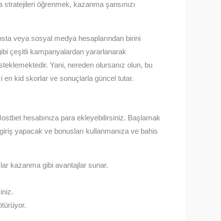
za stratejileri öğrenmek, kazanma şansınızı
-posta veya sosyal medya hesaplarından birini
 gibi çeşitli kampanyalardan yararlanarak
desteklemektedir. Yani, nereden olursanız olun, bu
i en kid skorlar ve sonuçlarla güncel tutar.
 Mostbet hesabınıza para ekleyebilirsiniz. Başlamak
a giriş yapacak ve bonusları kullanmanıza ve bahis
slar kazanma gibi avantajlar sunar.
iniz.
ötürüyor.