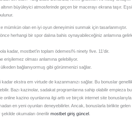
 altının büyüleyici atmosferinde geçen bir macerayı ekrana taşır. Eş
ulunur.
size mümkün olan en iyi oyun deneyimini sunmak için tasarlanmıştır.
ce herhangi bir spor dalına bahis oynayabileceğiniz anlamına gelirke
la kadar, mostbet’in toplam ödemesi% ninety five. 11’dir.
ne erişilemez olması anlamına gelebiliyor.
 bir ülkeden bağlanıyormuş gibi görünmenizi sağlar.
i kadar ekstra em virtude de kazanmanızı sağlar. Bu bonuslar genellikle
bilir. Bazı kazinolar, sadakat programlarına sahip olabilir empieza b
nline kazino oyunlarına ilgi arttı ve birçok internet site bonuslarıyl
dan en yeni oyunları deneyebilirler. Ancak, bonuslarla birlikte gelen b
 şekilde okumaları önerilir
mostbet giriş güncel
.