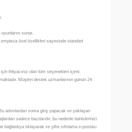
.
o oyunlarını sunar.
empieza özel özellikleri sayesinde standart
çin ihtiyacınız olan tüm seçenekleri içerir.
unmaktadır. Müşteri destek uzmanlarının günün 24
iz. Bu adımlardan sonra giriş yapacak ve yaklaşan
lardan sadece bazılarıdır, bu nedenle bahislerinizi
 bağlantıya tıklayarak ve şifre sıfırlama e-postası