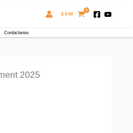
$
0.00
Contáctanos
hment 2025