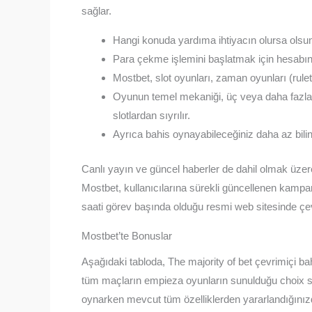
sağlar.
Hangi konuda yardıma ihtiyacın olursa olsun, 
Para çekme işlemini başlatmak için hesabın
Mostbet, slot oyunları, zaman oyunları (rulet
Oyunun temel mekaniği, üç veya daha fazla s
slotlardan sıyrılır.
Ayrıca bahis oynayabileceğiniz daha az biline
Canlı yayın ve güncel haberler de dahil olmak üzere 
Mostbet, kullanıcılarına sürekli güncellenen kampa
saati görev başında olduğu resmi web sitesinde çe
Mostbet’te Bonuslar
Aşağıdaki tabloda, The majority of bet çevrimiçi bah
tüm maçların empieza oyunların sunulduğu choix say
oynarken mevcut tüm özelliklerden yararlandığınızda