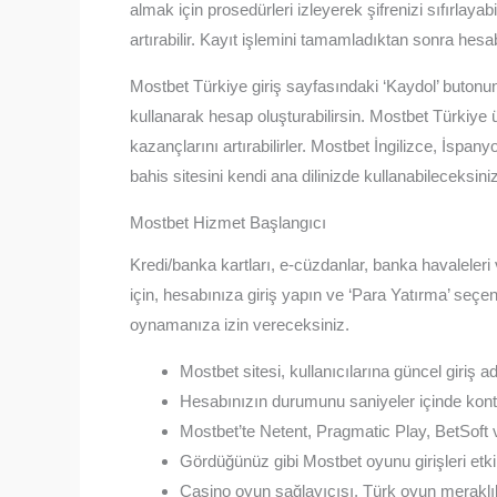
almak için prosedürleri izleyerek şifrenizi sıfırla
artırabilir. Kayıt işlemini tamamladıktan sonra hes
Mostbet Türkiye giriş sayfasındaki ‘Kaydol’ butonun
kullanarak hesap oluşturabilirsin. Mostbet Türkiye 
kazançlarını artırabilirler. Mostbet İngilizce, İspan
bahis sitesini kendi ana dilinizde kullanabileceksin
Mostbet Hizmet Başlangıcı
Kredi/banka kartları, e-cüzdanlar, banka havaleleri
için, hesabınıza giriş yapın ve ‘Para Yatırma’ seç
oynamanıza izin vereceksiniz.
Mostbet sitesi, kullanıcılarına güncel giriş
Hesabınızın durumunu saniyeler içinde kontro
Mostbet’te Netent, Pragmatic Play, BetSoft v
Gördüğünüz gibi Mostbet oyunu girişleri etkil
Casino oyun sağlayıcısı, Türk oyun meraklıl