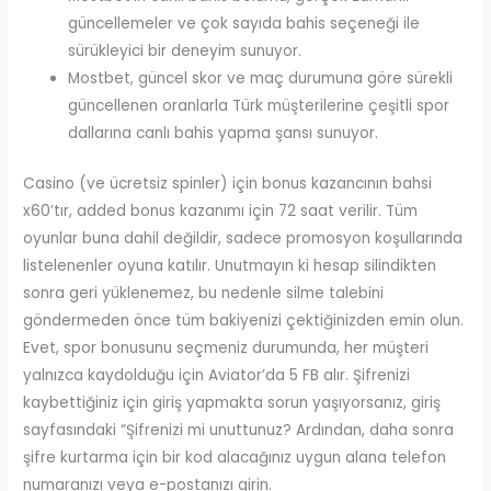
güncellemeler ve çok sayıda bahis seçeneği ile
sürükleyici bir deneyim sunuyor.
Mostbet, güncel skor ve maç durumuna göre sürekli
güncellenen oranlarla Türk müşterilerine çeşitli spor
dallarına canlı bahis yapma şansı sunuyor.
Casino (ve ücretsiz spinler) için bonus kazancının bahsi
x60’tır, added bonus kazanımı için 72 saat verilir. Tüm
oyunlar buna dahil değildir, sadece promosyon koşullarında
listelenenler oyuna katılır. Unutmayın ki hesap silindikten
sonra geri yüklenemez, bu nedenle silme talebini
göndermeden önce tüm bakiyenizi çektiğinizden emin olun.
Evet, spor bonusunu seçmeniz durumunda, her müşteri
yalnızca kaydolduğu için Aviator’da 5 FB alır. Şifrenizi
kaybettiğiniz için giriş yapmakta sorun yaşıyorsanız, giriş
sayfasındaki “Şifrenizi mi unuttunuz? Ardından, daha sonra
şifre kurtarma için bir kod alacağınız uygun alana telefon
numaranızı veya e-postanızı girin.