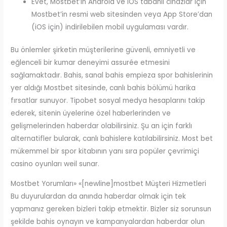
Evet, Mostbet’in Android ve iOS tabanlı cihazlar için
Mostbet’in resmi web sitesinden veya App Store’dan
(iOS için) indirilebilen mobil uygulaması vardır.
Bu önlemler şirketin müşterilerine güvenli, emniyetli ve
eğlenceli bir kumar deneyimi assurée etmesini
sağlamaktadır. Bahis, sanal bahis empieza spor bahislerinin
yer aldığı Mostbet sitesinde, canlı bahis bölümü harika
fırsatlar sunuyor. Tipobet sosyal medya hesaplarını takip
ederek, sitenin üyelerine özel haberlerinden ve
gelişmelerinden haberdar olabilirsiniz. Şu an için farklı
alternatifler bularak, canlı bahislere katılabilirsiniz. Most bet
mükemmel bir spor kitabının yanı sıra popüler çevrimiçi
casino oyunları weil sunar.
Mostbet Yorumları» «[newline]mostbet Müşteri Hizmetleri
Bu duyurulardan da anında haberdar olmak için tek
yapmanız gereken bizleri takip etmektir. Bizler siz sorunsun
şekilde bahis oynayın ve kampanyalardan haberdar olun