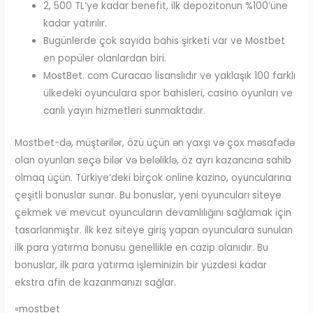
2, 500 TL’ye kadar benefit, ilk depozitonun %100’üne
kadar yatırılır.
Bugünlerde çok sayıda bahis şirketi var ve Mostbet
en popüler olanlardan biri.
MostBet. com Curacao lisanslıdır ve yaklaşık 100 farklı
ülkedeki oyunculara spor bahisleri, casino oyunları ve
canlı yayın hizmetleri sunmaktadır.
Mostbet-də, müştərilər, özü üçün ən yaxşı və çox məsafədə
olan oyunları seçə bilər və beləliklə, öz ayrı kazancına sahib
olmaq üçün. Türkiye’deki birçok online kazino, oyuncularına
çeşitli bonuslar sunar. Bu bonuslar, yeni oyuncuları siteye
çekmek ve mevcut oyuncuların devamlılığını sağlamak için
tasarlanmıştır. İlk kez siteye giriş yapan oyunculara sunulan
ilk para yatırma bonusu genellikle en cazip olanıdır. Bu
bonuslar, ilk para yatırma işleminizin bir yüzdesi kadar
ekstra afin de kazanmanızı sağlar.
«mostbet