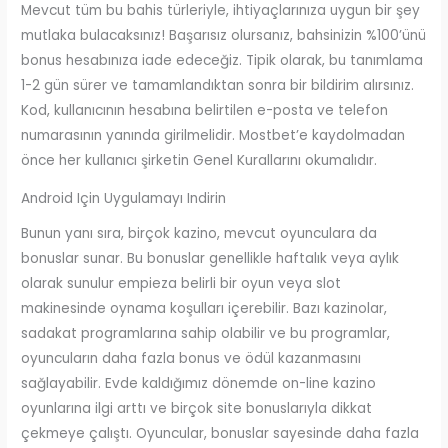
Mevcut tüm bu bahis türleriyle, ihtiyaçlarınıza uygun bir şey
mutlaka bulacaksınız! Başarısız olursanız, bahsinizin %100’ünü
bonus hesabınıza iade edeceğiz. Tipik olarak, bu tanımlama
1-2 gün sürer ve tamamlandıktan sonra bir bildirim alırsınız.
Kod, kullanıcının hesabına belirtilen e-posta ve telefon
numarasının yanında girilmelidir. Mostbet’e kaydolmadan
önce her kullanıcı şirketin Genel Kurallarını okumalıdır.
Android Için Uygulamayı Indirin
Bunun yanı sıra, birçok kazino, mevcut oyunculara da
bonuslar sunar. Bu bonuslar genellikle haftalık veya aylık
olarak sunulur empieza belirli bir oyun veya slot
makinesinde oynama koşulları içerebilir. Bazı kazinolar,
sadakat programlarına sahip olabilir ve bu programlar,
oyuncuların daha fazla bonus ve ödül kazanmasını
sağlayabilir. Evde kaldığımız dönemde on-line kazino
oyunlarına ilgi arttı ve birçok site bonuslarıyla dikkat
çekmeye çalıştı. Oyuncular, bonuslar sayesinde daha fazla