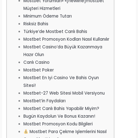
Mostbet Yorumları» «[newline]mostbet
Müşteri Hizmetleri
Minimum Ödeme Tutarı
Risksiz Bahis
r
Türkiye’de Mostbet Canlı Bahis
Mostbet Promosyon Kodları Nasıl Kullanılır
Mostbet Casino’da Büyük Kazanmaya
Hazır Olun
Canlı Casino
Mostbet Poker
Mostbet En Iyi Casino Ve Bahis Oyun
Sitesi!
Mostbet-27 Web Sitesi Mobil Versiyonu
Mostbet’in Faydaları
Mostbet Canlı Bahis Yapabilir Miyim?
Bugün Kaydolun Ve Bonus Kazanın!
Mostbet Promosyon Kodu Bilgileri
Mostbet Para Çekme Işlemlerini Nasıl