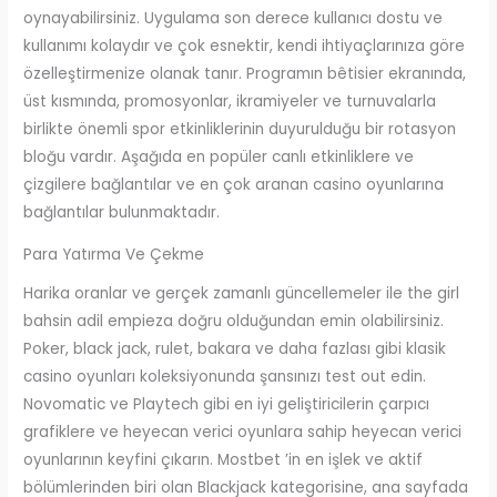
oynayabilirsiniz. Uygulama son derece kullanıcı dostu ve
kullanımı kolaydır ve çok esnektir, kendi ihtiyaçlarınıza göre
özelleştirmenize olanak tanır. Programın bêtisier ekranında,
üst kısmında, promosyonlar, ikramiyeler ve turnuvalarla
birlikte önemli spor etkinliklerinin duyurulduğu bir rotasyon
bloğu vardır. Aşağıda en popüler canlı etkinliklere ve
çizgilere bağlantılar ve en çok aranan casino oyunlarına
bağlantılar bulunmaktadır.
Para Yatırma Ve Çekme
Harika oranlar ve gerçek zamanlı güncellemeler ile the girl
bahsin adil empieza doğru olduğundan emin olabilirsiniz.
Poker, black jack, rulet, bakara ve daha fazlası gibi klasik
casino oyunları koleksiyonunda şansınızı test out edin.
Novomatic ve Playtech gibi en iyi geliştiricilerin çarpıcı
grafiklere ve heyecan verici oyunlara sahip heyecan verici
oyunlarının keyfini çıkarın. Mostbet ’in en işlek ve aktif
bölümlerinden biri olan Blackjack kategorisine, ana sayfada