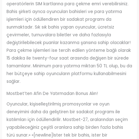
operatörlerin SIM kartlarına para çekme emri verebilirsiniz.
Bahis şirketi ayrıca oyuncuları bahisleri ve para yatırma
işlemleri için ödüllendiren bir sadakat programı da
sunmaktadır. Sık sık bahis yapan oyuncular, ücretsiz
çevirmeler, turnuvalara biletler ve daha fazlasıyla
değiştirilebilecek puanlar kazanma şansına sahip olacaklar!
Para çekme işlemleri ise tercih edilen yönteme bağlı olarak
15 dakika ile twenty-four saat arasında değişen bir sürede
tamamlanır. Minimum para yatırma miktarı 50 TL olup, bu da
her bütçeye sahip oyuncuların platformu kullanabilmesini
sağlar.
Mostbet’ten Afin De Yatırmadan Bonus Alın!
Oyuncular, kişiselleştirilmiş promosyonlar ve oyun
deneyimini daha da geliştiren bir sadakat programı ile
katılımları için ödüllendirilir. Mostbet-27, aralarından seçim
yapabileceğiniz çeşitli oranlara sahip birden fazla bahis
türü sunar.» «[newline]İster tek bir bahis, ister bir