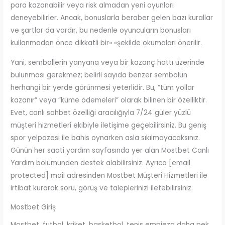
para kazanabilir veya risk almadan yeni oyunları
deneyebilirler. Ancak, bonuslarla beraber gelen bazı kurallar
ve şartlar da vardır, bu nedenle oyuncuların bonusları
kullanmadan önce dikkatli bir» «şekilde okumaları önerilir.
Yani, sembollerin yanyana veya bir kazanç hattı üzerinde
bulunması gerekmez; belirli sayıda benzer sembolün
herhangi bir yerde görünmesi yeterlidir. Bu, “tüm yollar
kazanır” veya “küme ödemeleri” olarak bilinen bir özelliktir.
Evet, canlı sohbet özelliği aracılığıyla 7/24 güler yüzlü
müşteri hizmetleri ekibiyle iletişime geçebilirsiniz. Bu geniş
spor yelpazesi ile bahis oynarken asla sıkılmayacaksınız.
Günün her saati yardım sayfasında yer alan Mostbet Canlı
Yardım bölümünden destek alabilirsiniz. Ayrıca [email
protected] mail adresinden Mostbet Müşteri Hizmetleri ile
irtibat kurarak soru, görüş ve taleplerinizi iletebilirsiniz.
Mostbet Giriş
Mostbet, futbol, kriket, basketbol, tenis empieza daha pek