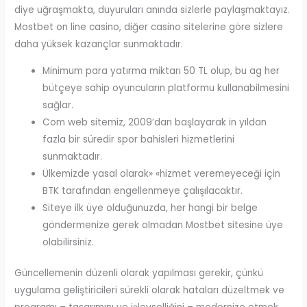
diye uğraşmakta, duyuruları anında sizlerle paylaşmaktayız.
Mostbet on line casino, diğer casino sitelerine göre sizlere
daha yüksek kazançlar sunmaktadır.
Minimum para yatırma miktarı 50 TL olup, bu ag her
bütçeye sahip oyuncuların platformu kullanabilmesini
sağlar.
Com web sitemiz, 2009’dan başlayarak in yıldan
fazla bir süredir spor bahisleri hizmetlerini
sunmaktadır.
Ülkemizde yasal olarak» «hizmet veremeyeceği için
BTK tarafından engellenmeye çalışılacaktır.
Siteye ilk üye olduğunuzda, her hangi bir belge
göndermenize gerek olmadan Mostbet sitesine üye
olabilirsiniz.
Güncellemenin düzenli olarak yapılması gerekir, çünkü
uygulama geliştiricileri sürekli olarak hataları düzeltmek ve