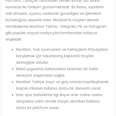
Platform, Curaçao tarafından verilen 8048/JAZ lisans
numarası ile faaliyet göstermektedir. Bu lisans, oyunların
adil olmasını, oyuncu verilerinin güvenliğini ve işlemlerin
bütünlüğünü assurée eder. Mostbet’in müşteri destek
temsilcilerine Mostbet Twitter, Telegram, Fb ve Instagram
gibi popüler sosyal medya platformlarından kolayca
erişilebilir.
Mostbet, Türk oyuncuların ve bahisçilerin ihtiyaçlarını
karşılamak için tasarlanmış kapsamlı müşteri
desteğiyle ünlüdür.
Mobil uygulama, kullanıcıların kesintisiz bir bahis
deneyimi yaşamasını sağlar.
Mostbet Türkiye, kayıt ve giriş sürecini basitleştirerek
baştan itibaren kullanıcı dostu bir deneyim sunar.
İster spor bahislerine ilgi duyun ister online casino
dünyasına adım atmak isteyin, Mostbet kullanıcı
dostu bir platform sunar.