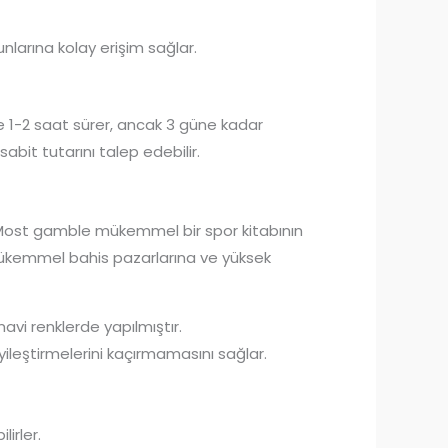
nlarına kolay erişim sağlar.
 1-2 saat sürer, ancak 3 güne kadar
abit tutarını talep edebilir.
r. Most gamble mükemmel bir spor kitabının
 mükemmel bahis pazarlarına ve yüksek
avi renklerde yapılmıştır.
yileştirmelerini kaçırmamasını sağlar.
irler.