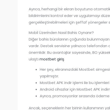
Ayrıca, herhangi bir ekran boyutuna otomatik 
bildirimlerini kontrol eder ve uygulamayı düzen
gerçekleştirebilmeleri için şeffaf yönergeler 
Mobil Üzerinden Nasıl Bahis Oynanır?
Diğer bahis bürolarının çoğunda bulunmayan dis
vardır. Destek servisine yalnızca telefondan
önemlidir. Bu avantajlar sayesinde, BO yüksek i
ulaştı
mostbet giriş
.
Her şey, ekranınızdaki Mostbet simges
yapılmıştır.
Mostbet APK indir işlemi ile bu işlemleri
Android cihazlar için Mostbet APK indi
Ayrıca, promosyonlar sırasında ödeme yö
Ancak, seçeneklerin her birinin kullanımının