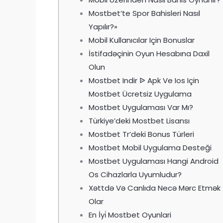
Mostbet’te Spor Bahisleri Nasıl
Yapılır?»
Mobil Kullanıcılar Için Bonuslar
İstifadəçinin Oyun Hesabına Daxil
Olun
Mostbet Indir ᐉ Apk Ve Ios Için
Mostbet Ücretsiz Uygulama
Mostbet Uygulaması Var Mı?
Türkiye’deki Mostbet Lisansı
Mostbet Tr’deki Bonus Türleri
Mostbet Mobil Uygulama Desteği
Mostbet Uygulaması Hangi Android
Os Cihazlarla Uyumludur?
Xəttdə Və Canlıda Necə Mərc Etmək
Olar
En İyi̇ Mostbet Oyunlari