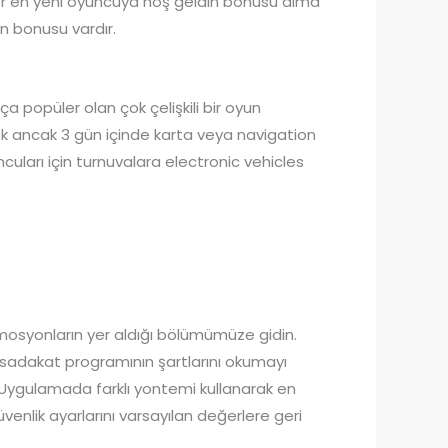
t her en yeni oyuncuya hoş geldin bonusu alma
in bonusu vardır.
ça popüler olan çok çelişkili bir oyun
ek ancak 3 gün içinde karta veya navigation
uları için turnuvalara electronic vehicles
romosyonların yer aldığı bölümümüze gidin.
yan sadakat programının şartlarını okumayı
. Uygulamada farklı yontemi kullanarak en
üvenlik ayarlarını varsayılan değerlere geri