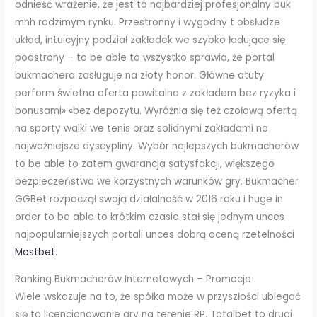
odnieść wrażenie, że jest to najbardziej profesjonalny buk
mhh rodzimym rynku. Przestronny i wygodny t obsłudze
układ, intuicyjny podział zakładek we szybko ładujące się
podstrony – to be able to wszystko sprawia, że portal
bukmachera zasługuje na złoty honor. Główne atuty
perform świetna oferta powitalna z zakładem bez ryzyka i
bonusami» «bez depozytu. Wyróżnia się też czołową ofertą
na sporty walki we tenis oraz solidnymi zakładami na
najważniejsze dyscypliny. Wybór najlepszych bukmacherów
to be able to zatem gwarancja satysfakcji, większego
bezpieczeństwa we korzystnych warunków gry. Bukmacher
GGBet rozpoczął swoją działalność w 2016 roku i huge in
order to be able to krótkim czasie stał się jednym unces
najpopularniejszych portali unces dobrą oceną rzetelności
Mostbet
.
Ranking Bukmacherów Internetowych – Promocje
Wiele wskazuje na to, że spółka może w przyszłości ubiegać
się to licencjonowanie gry na terenie RP. Totalbet to drugi