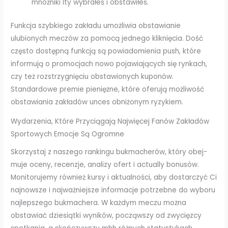
mnożniki Ity wybrałeś i obstawiłeś.
Funkcja szybkiego zakładu umożliwia obstawianie
ulubionych meczów za pomocą jednego kliknięcia. Dość
często dostępną funkcją są powiadomienia push, które
informują o promocjach nowo pojawiających się rynkach,
czy też rozstrzygnięciu obstawionych kuponów.
Standardowe premie pieniężne, które oferują możliwość
obstawiania zakładów unces obniżonym ryzykiem.
Wydarzenia, Które Przyciągają Najwięcej Fanów Zakładów
Sportowych Emocje Są Ogromne
Sko­rzys­taj z naszego rankingu buk­macherów, który obe­j­
mu­je oce­ny, recen­z­je, anal­izy ofert i actu­al­ly bonusów.
Mon­i­toru­je­my również kursy i aktu­al­noś­ci, aby dostar­czyć Ci
najnowsze i najważniejsze infor­ma­c­je potrzeb­ne do wyboru
najlep­szego buk­machera. W każdym meczu moż­na
obstaw­iać dziesiąt­ki wyników, począwszy od zwycięz­cy