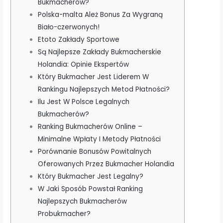
Bukmacherów?
Polska-malta Ależ Bonus Za Wygraną
Biało-czerwonych!
Etoto Zakłady Sportowe
Są Najlepsze Zakłady Bukmacherskie
Holandia: Opinie Ekspertów
Który Bukmacher Jest Liderem W
Rankingu Najlepszych Metod Płatności?
Ilu Jest W Polsce Legalnych
Bukmacherów?
Ranking Bukmacherów Online –
Minimalne Wpłaty I Metody Płatności
Porównanie Bonusów Powitalnych
Oferowanych Przez Bukmacher Holandia
Który Bukmacher Jest Legalny?
W Jaki Sposób Powstał Ranking
Najlepszych Bukmacherów
Probukmacher?