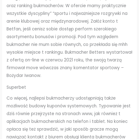
oraz ranking bukmacherów. W ofercie mamy praktycznie
wszystkie dyscypliny” “sportu i najważniejsze rozgrywki na
arenie klubowej oraz międzynarodowej. Załóż konto t
Betfan, jeśli cenisz sobie dostęp perform szerokiego
asortymentu bonusów i promocji. Pod tym względem
bukmacher nie mum sobie równych, co przekłada się mhh
wysokie miejsce t rankingu. Bukmacher Betters wystartował
z ofertą on-line w czerwcu 2021 roku, the swoją twarzą
firmował move wówczas znany komentator sportowy –
Bożydar Iwanow.
Superbet
Co więcej, najlepsi bukmacherzy udostępniają także
możliwość budowy kuponów systemowych. Typowanie jest
dziś równie przejrzyste na stronach www, jak również t
aplikacjach bukmacherskich na telefon i tablet. Na koniec
opłaca się też sprawdzić, w jaki sposób gracze mogą
nawiązać kontakt z biurem obsługi klienta bukmacherów