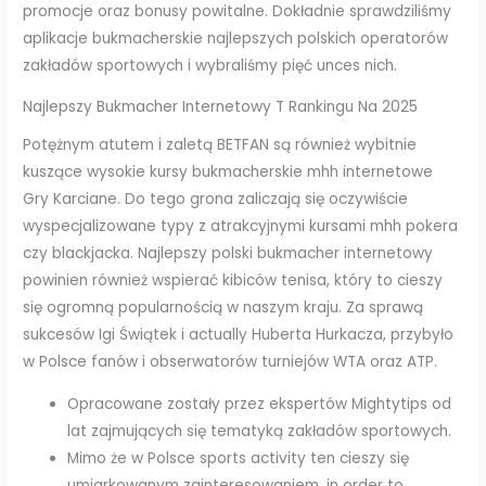
promocje oraz bonusy powitalne. Dokładnie sprawdziliśmy
aplikacje bukmacherskie najlepszych polskich operatorów
zakładów sportowych i wybraliśmy pięć unces nich.
Najlepszy Bukmacher Internetowy T Rankingu Na 2025
Potężnym atutem i zaletą BETFAN są również wybitnie
kuszące wysokie kursy bukmacherskie mhh internetowe
Gry Karciane. Do tego grona zaliczają się oczywiście
wyspecjalizowane typy z atrakcyjnymi kursami mhh pokera
czy blackjacka. Najlepszy polski bukmacher internetowy
powinien również wspierać kibiców tenisa, który to cieszy
się ogromną popularnością w naszym kraju. Za sprawą
sukcesów Igi Świątek i actually Huberta Hurkacza, przybyło
w Polsce fanów i obserwatorów turniejów WTA oraz ATP.
Opracowane zostały przez ekspertów Mightytips od
lat zajmujących się tematyką zakładów sportowych.
Mimo że w Polsce sports activity ten cieszy się
umiarkowanym zainteresowaniem, in order to