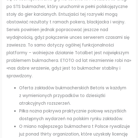
po STS bukmacher, który uruchomił w pełni polskojęzyczne
stoły do gier karcianych. Entuzjaści tej rozrywki mogą
obstawiać rezultaty t ramach pokera, blackjacka i wojny.
Serwis powinien jednak popracować jeszcze nad
wydajnością, gdyż połączenie unces serwerem czasami się
zawiesza. To samo dotyczy ogólnej funkcjonalności
platformy – wolniejsze działanie Totalbet jest największym
problemem bukmachera. ETOTO od lat niezmiennie robi na»
«nas dobre wrażenie, gdyż jest to bukmacher stabilny i
sprawdzony.
Ofer­ta zakładów buk­mach­er­s­kich Bet­cris w każdym
z wymienionych przy­pad­ków to dziesiąt­ki
atrakcyjnych rozszerzeń.
Piłka nożna pokrywa praktycznie połowę wszystkich
dostępnych wydarzeń na polskim rynku zakładów.
O miano najlepszego bukmachera t Polsce rywalizuje
już ponad thirty organization, które uzyskały licencję