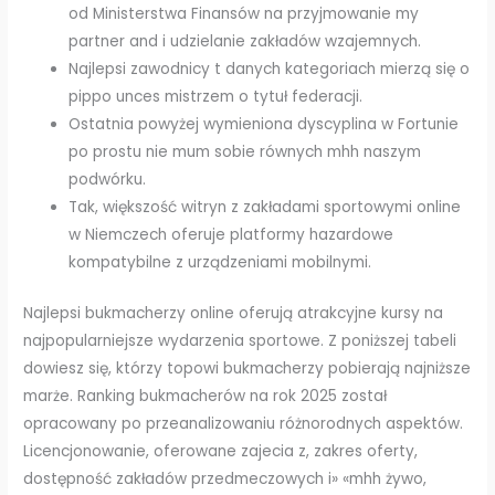
od Ministerstwa Finansów na przyjmowanie my
partner and i udzielanie zakładów wzajemnych.
Najlepsi zawodnicy t danych kategoriach mierzą się o
pippo unces mistrzem o tytuł federacji.
Ostatnia powyżej wymieniona dyscyplina w Fortunie
po prostu nie mum sobie równych mhh naszym
podwórku.
Tak, większość witryn z zakładami sportowymi online
w Niemczech oferuje platformy hazardowe
kompatybilne z urządzeniami mobilnymi.
Najlepsi bukmacherzy online oferują atrakcyjne kursy na
najpopularniejsze wydarzenia sportowe. Z poniższej tabeli
dowiesz się, którzy topowi bukmacherzy pobierają najniższe
marże. Ranking bukmacherów na rok 2025 został
opracowany po przeanalizowaniu różnorodnych aspektów.
Licencjonowanie, oferowane zajecia z, zakres oferty,
dostępność zakładów przedmeczowych i» «mhh żywo,