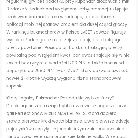
regularnej gry bez podatku, przy kuponach złożonych z min.
3 zdarzeń. Jednak pod względem liczby promocji ustępuje
czołowym bukmacherom w rankingu, a zaniedbanie
aplikacji mobilnej stanowi problem dla dużej części graczy.
W rankingu bukmacherów w Polsce LVBET zawsze figuruje
wysoko i żaden gracz nie przejdzie obojętnie obok jego
oferty powitalnej. Posiada on bardzo atrakcyjną ofertę
powitalną pod względem kwot, ponieważ znajduje się w niej
zakład bez ryzyka o wartości 1200 PLN, a także bonus od
depozytu do 2080 PLN. “Maxi Zysk”, który pozwala uzyskać
nawet 2-krotnie wyższą wygraną niż na standardowym
kuponie.
Który Legalny Bukmacher Posiada Najwyższe Kursy?
Do oktagonu zapraszają fighterów również organizatorzy
gali Perfect Show MIXED MARTIAL ARTS, która dopiero
stawia pierwsze kroki watts biznesie. Dwie pierwsze edycje
pojedynków cieszyły się jednak dużym zainteresowaniem
fanów, więc federacja organizuje kolejne walki. W sytuacji