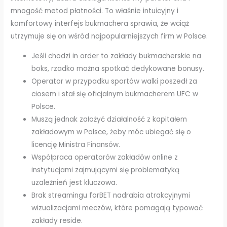
mnogość metod płatności. To właśnie intuicyjny i
komfortowy interfejs bukmachera sprawia, że wciąż
utrzymuje się on wśród najpopularniejszych firm w Polsce.
Jeśli chodzi in order to zakłady bukmacherskie na
boks, rzadko można spotkać dedykowane bonusy.
Operator w przypadku sportów walki poszedł za
ciosem i stał się oficjalnym bukmacherem UFC w
Polsce.
Muszą jednak założyć działalność z kapitałem
zakładowym w Polsce, żeby móc ubiegać się o
licencję Ministra Finansów.
Współpraca operatorów zakładów online z
instytucjami zajmującymi się problematyką
uzależnień jest kluczowa.
Brak streamingu forBET nadrabia atrakcyjnymi
wizualizacjami meczów, które pomagają typować
zakłady reside.