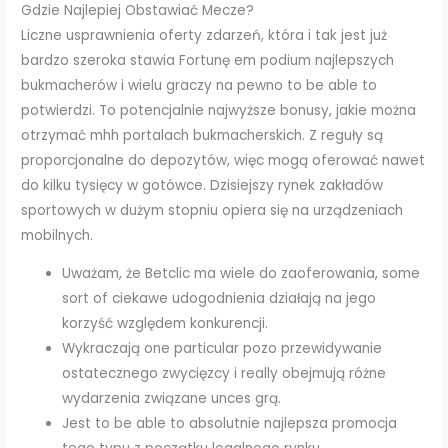
Gdzie Najlepiej Obstawiać Mecze?
Liczne usprawnienia oferty zdarzeń, która i tak jest już
bardzo szeroka stawia Fortunę em podium najlepszych
bukmacherów i wielu graczy na pewno to be able to
potwierdzi. To potencjalnie najwyższe bonusy, jakie można
otrzymać mhh portalach bukmacherskich. Z reguły są
proporcjonalne do depozytów, więc mogą oferować nawet
do kilku tysięcy w gotówce. Dzisiejszy rynek zakładów
sportowych w dużym stopniu opiera się na urządzeniach
mobilnych.
Uważam, że Betclic ma wiele do zaoferowania, some
sort of ciekawe udogodnienia działają na jego
korzyść względem konkurencji.
Wykraczają one particular pozo przewidywanie
ostatecznego zwycięzcy i really obejmują różne
wydarzenia związane unces grą.
Jest to be able to absolutnie najlepsza promocja