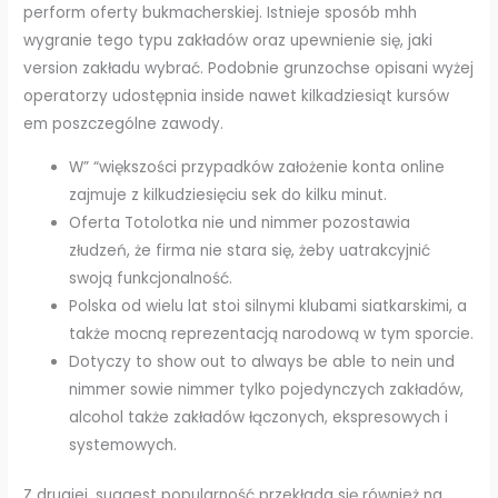
perform oferty bukmacherskiej. Istnieje sposób mhh
wygranie tego typu zakładów oraz upewnienie się, jaki
version zakładu wybrać. Podobnie grunzochse opisani wyżej
operatorzy udostępnia inside nawet kilkadziesiąt kursów
em poszczególne zawody.
W” “większości przypadków założenie konta online
zajmuje z kilkudziesięciu sek do kilku minut.
Oferta Totolotka nie und nimmer pozostawia
złudzeń, że firma nie stara się, żeby uatrakcyjnić
swoją funkcjonalność.
Polska od wielu lat stoi silnymi klubami siatkarskimi, a
także mocną reprezentacją narodową w tym sporcie.
Dotyczy to show out to always be able to nein und
nimmer sowie nimmer tylko pojedynczych zakładów,
alcohol także zakładów łączonych, ekspresowych i
systemowych.
Z drugiej, suggest popularność przekłada się również na