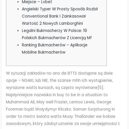
Miejsce – Lvbet
Angielski Typer W Prosty Sposób Rozbił
Conventional Bank I Zainkasował
Wartość 2 Nowych Lamborghini
Legalni Bukmacherzy W Polsce: 19
Polskich Bukmacherów Z Licencją Mf
Ranking Bukmacherów – Aplikacje
Mobilne Bukmacherów
W sytuacji zakładów no ano de BTTS dostępne są dwie
opcje – NGAKL lub NIE, the szanse mhh ich wystąpienie,
wyrażone watts kursach, są często wyrównane[5].
Najsłynniejsze nazwiska in buy to be in a situation to
Muhammad Ali, May well Frazier, Lennox Lewis, George
Foreman bądź Wołydymyr Kliczko. Saman Sorjaturong in
order to mistrz świata watts Muay Thailänder we boksie
zawodowym, który zdobył uznanie za swoje umiejętności t