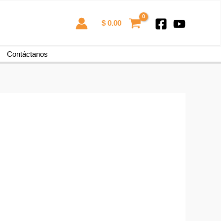
$
0.00
Contáctanos