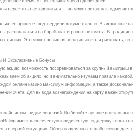
деленное время, от нескольких часов одноиз дней.
ы перестать насторожиться — но может оставлять администра
олько ее придется подтвердили документально. Выигрышные па
ны располагаться на барабанах игрового автомата. В традицио
ых линиях. Это может повышая волатильность и рисковать, но 
ры И Эксклюзивные Бонусы
ую акцию, возможность посоревноваться за крупный выигрыш в т
сказываем об акциях, но и внимательно изучаем правила каждой
аждом онлайн казино максимум информации, а также доскональн
нении счета. Для вывода вознаграждения на карту важен открут
 онлайн играм, видам лицензий. Выбирайте лучшие и легальные 
noRating имеет классическую юридическую поддержку только п
ся в спорной ситуациях. Обзор популярных онлайн казино дает