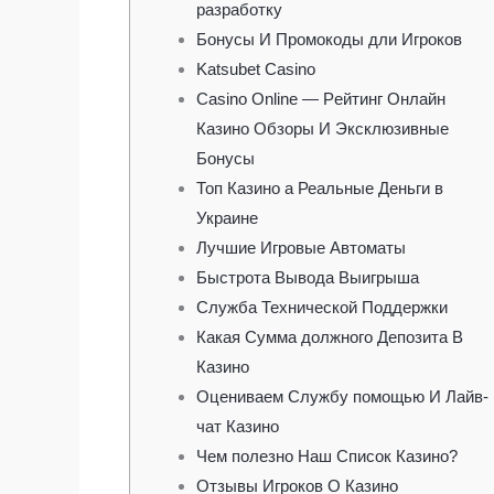
разработку
Бонусы И Промокоды дли Игроков
Katsubet Casino
Casino Online — Pейтинг Онлайн
Казино Обзоры И Эксклюзивные
Бонусы
Топ Казино а Реальные Деньги в
Украине
Лучшие Игровые Автоматы
Быстрота Вывода Выигрыша
Служба Технической Поддержки
Какая Сумма должного Депозита В
Казино
Оцениваем Службу помощью И Лайв-
чат Казино
Чем полезно Наш Список Казино?
Отзывы Игроков О Казино