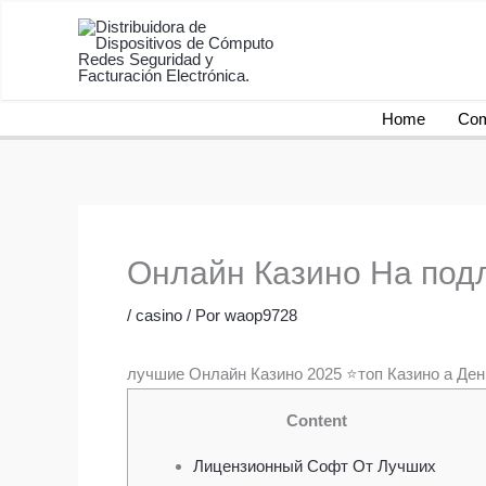
Ir
al
contenido
Home
Com
Онлайн Казино На под
/
casino
/ Por
waop9728
лучшие Онлайн Казино 2025 ⭐топ Казино а День
Content
Лицензионный Софт От Лучших